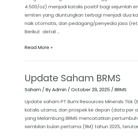
4.500/oz) menjadi katalis positif bagi sejumlah e
emiten yang diuntungkan terbagi menjadi dua ka
naik otomatis, dan pedagang/penyedia jasa (reta
Berikut detail …
Read More »
Update Saham BRMS
Saham
/ By
Admin
/
October 29, 2025
/
BRMS
Update saham PT Bumi Resources Minerals Tbk (B
katalis utama, dan prospek ke depan (data per akhir 
yang Melambung ​BRMS mencatatkan pertumbuhan
sembilan bulan pertama (9M) tahun 2025, teruta