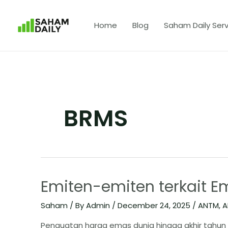
Home
Blog
Saham Daily Serv
BRMS
Emiten-emiten terkait E
Saham
/ By
Admin
/
December 24, 2025
/
ANTM
,
A
Penguatan harga emas dunia hingga akhir tahun