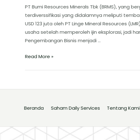
PT Bumi Resources Minerals Tbk (BRMS), yang b
terdiverssifikasi yang didalamnya meliputi temb
USD 123 juta oleh PT Linge Mineral Resources (L
usaha setelah memperoleh ijin eksplorasi, jadi ha
Pengembangan Bisnis menjadi …
Read More »
Beranda
Saham Daily Services
Tentang Kami