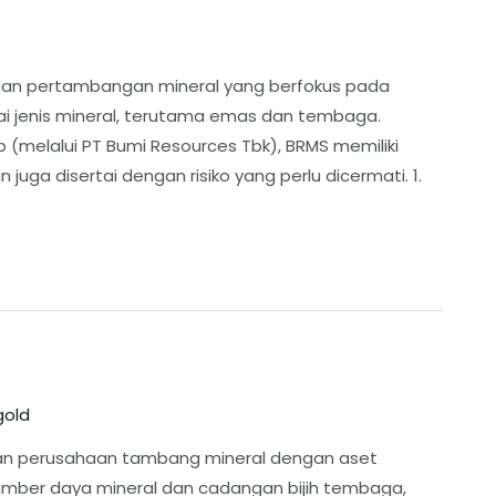
haan pertambangan mineral yang berfokus pada
i jenis mineral, terutama emas dan tembaga.
 (melalui PT Bumi Resources Tbk), BRMS memiliki
uga disertai dengan risiko yang perlu dicermati. ​1.
gold
kan perusahaan tambang mineral dengan aset
sumber daya mineral dan cadangan bijih tembaga,