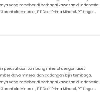
nnya yang tersebar di berbagai kawasan di Indonesia
Gorontalo Minerals, PT Dairi Prima Mineral, PT Linge …
kan perusahaan tambang mineral dengan aset
sumber daya mineral dan cadangan bijih tembaga,
nnya yang tersebar di berbagai kawasan di Indonesia
Gorontalo Minerals, PT Dairi Prima Mineral, PT Linge …