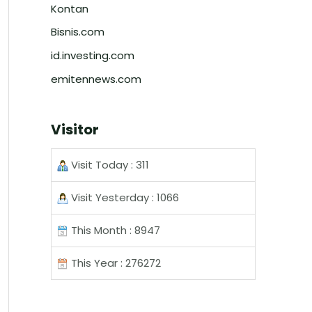
Kontan
Bisnis.com
id.investing.com
emitennews.com
Visitor
Visit Today : 311
Visit Yesterday : 1066
This Month : 8947
This Year : 276272