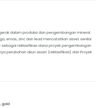
ergerak dalam produksi dan pengembangan mineral
aga, emas, zinc dan lead mencatatkan asset senilai
MR) sebagai reklasifikasi dana proyek pengembangan
nya perubahan akun asset (reklasifikasi) dari Proyek
,
gold