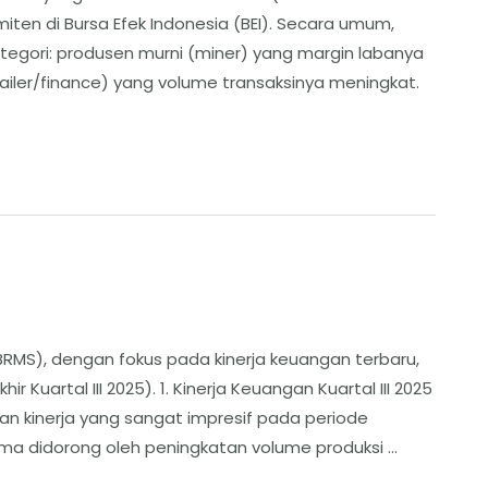
miten di Bursa Efek Indonesia (BEI). Secara umum,
tegori: produsen murni (miner) yang margin labanya
iler/finance) yang volume transaksinya meningkat. ​
RMS), dengan fokus pada kinerja keuangan terbaru,
Kuartal III 2025). ​1. Kinerja Keuangan Kuartal III 2025
 kinerja yang sangat impresif pada periode
ma didorong oleh peningkatan volume produksi …