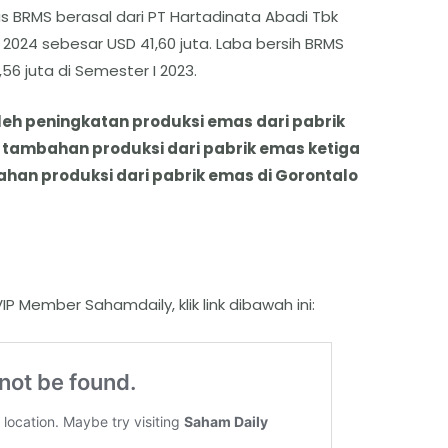
s BRMS berasal dari PT Hartadinata Abadi Tbk
2024 sebesar USD 41,60 juta. Laba bersih BRMS
,56 juta di Semester I 2023.
eh peningkatan produksi emas dari pabrik
 tambahan produksi dari pabrik emas ketiga
ahan produksi dari pabrik emas di Gorontalo
P Member Sahamdaily, klik link dibawah ini: