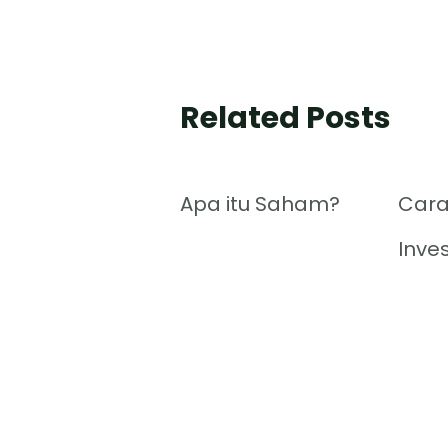
Related Posts
Apa itu Saham?
Cara
Inve