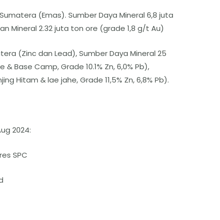
 Sumatera (Emas). Sumber Daya Mineral 6,8 juta
n Mineral 2.32 juta ton ore (grade 1,8 g/t Au)
era (Zinc dan Lead), Sumber Daya Mineral 25
he & Base Camp, Grade 10.1% Zn, 6,0% Pb),
jing Hitam & lae jahe, Grade 11,5% Zn, 6,8% Pb).
ug 2024:
ures SPC
d