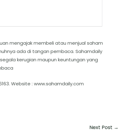
ertujuan mengajak membeli atau menjual saham
enuhnya ada di tangan pembaca. Sahamdaily
 segala kerugian maupun keuntungan yang
embaca
6163. Website : www.sahamdaily.com
Next Post
→