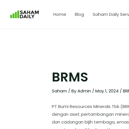
Home
Blog
Saham Daily Serv
BRMS
Saham
/ By
Admin
/
May 1, 2024
/
BR
PT Bumi Resources Minerals Tbk (
dengan aset pertambangan mineral t
dan cadangan bijih tembaga, emas,