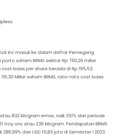
)
ipless
Rock Inc masuk ke dalam daftar Pemegang
 porto saham BRMS sekitar Rp 760,26 miliar
 cost basis per share berada di Rp 195,53.
p 191,30 Miliar saham BRMS, rata-rata cost basis
tau 832 kilogram emas, naik 251% dari periode
611 troy ons atau 236 kilogram. Pendapatan BRMS
ik 286,99% dari USD 15,83 juta di Semester I 2023.