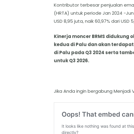
Kontributor terbesar penjualan ema
(HRTA) untuk periode Jan 2024 -Jun 
USD 8,95 juta, naik 60,97% dari USD 5
Kinerja moncer BRMS didukung ol
kedua di Palu dan akan terdapat
di Palu pada Q3 2024 serta tamb
untuk Q3 2026.
Jika Anda ingin bergabung Menjadi VI