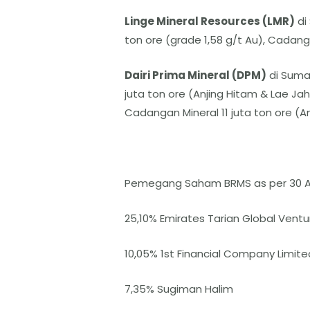
Linge Mineral Resources (LMR)
di
ton ore (grade 1,58 g/t Au), Cadanga
Dairi Prima Mineral (DPM)
di Sumat
juta ton ore (Anjing Hitam & Lae Ja
Cadangan Mineral 11 juta ton ore (An
Pemegang Saham BRMS as per 30 A
25,10% Emirates Tarian Global Vent
10,05% 1st Financial Company Limite
7,35% Sugiman Halim