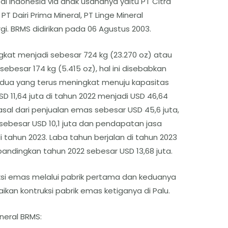
i Indonesia via anak usahanya yaitu PT Citra
PT Dairi Prima Mineral, PT Linge Mineral
i. BRMS didirikan pada 06 Agustus 2003.
gkat menjadi sebesar 724 kg (23.270 oz) atau
ebesar 174 kg (5.415 oz), hal ini disebabkan
dua yang terus meningkat menuju kapasitas
D 11,64 juta di tahun 2022 menjadi USD 46,64
sal dari penjualan emas sebesar USD 45,6 juta,
sebesar USD 10,1 juta dan pendapatan jasa
 tahun 2023. Laba tahun berjalan di tahun 2023
ibandingkan tahun 2022 sebesar USD 13,68 juta.
si emas melalui pabrik pertama dan keduanya
kan kontruksi pabrik emas ketiganya di Palu.
neral BRMS: