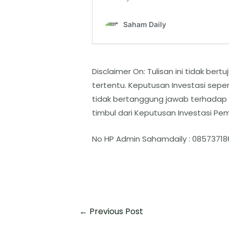
Disclaimer On: Tulisan ini tidak b
tertentu. Keputusan Investasi sep
tidak bertanggung jawab terhadap
timbul dari Keputusan Investasi P
No HP Admin Sahamdaily : 08573718
←
Previous Post