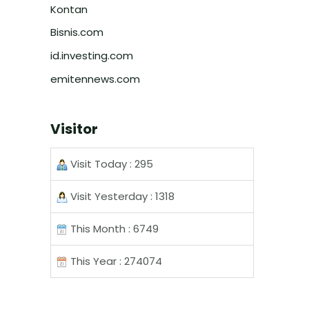
Kontan
Bisnis.com
id.investing.com
emitennews.com
Visitor
Visit Today : 295
Visit Yesterday : 1318
This Month : 6749
This Year : 274074