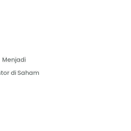
 Menjadi
stor di Saham