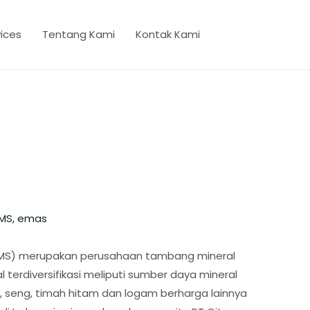
ices
Tentang Kami
Kontak Kami
MS
,
emas
BRMS) merupakan perusahaan tambang mineral
erdiversifikasi meliputi sumber daya mineral
 seng, timah hitam dan logam berharga lainnya