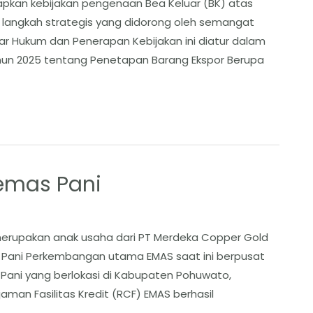
apkan kebijakan pengenaan Bea Keluar (BK) atas
 langkah strategis yang didorong oleh semangat
sar Hukum dan Penerapan Kebijakan ini diatur dalam
hun 2025 tentang Penetapan Barang Ekspor Berupa
emas Pani
merupakan anak usaha dari PT Merdeka Copper Gold
Pani ​Perkembangan utama EMAS saat ini berpusat
ani yang berlokasi di Kabupaten Pohuwato,
aman Fasilitas Kredit (RCF) EMAS berhasil