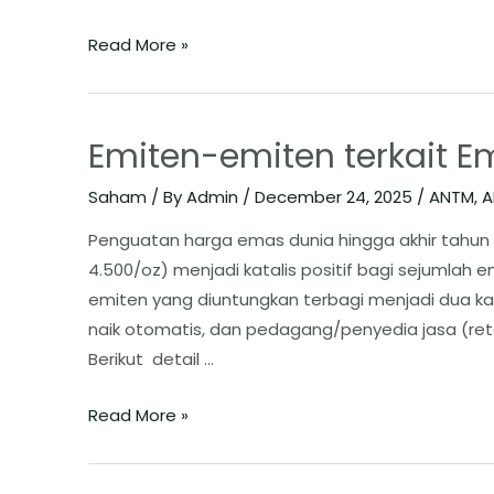
Read More »
Emiten-emiten terkait E
Saham
/ By
Admin
/
December 24, 2025
/
ANTM
,
A
Penguatan harga emas dunia hingga akhir tahun
4.500/oz) menjadi katalis positif bagi sejumlah e
emiten yang diuntungkan terbagi menjadi dua ka
naik otomatis, dan pedagang/penyedia jasa (reta
Berikut detail …
Read More »