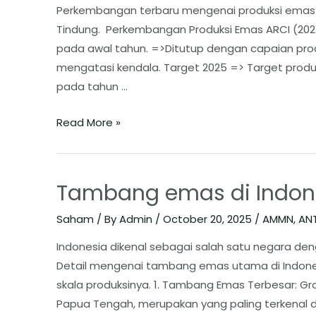
Perkembangan terbaru mengenai produksi emas P
Tindung. ​ Perkembangan Produksi Emas ARCI (20
pada awal tahun. =>Ditutup dengan capaian produ
mengatasi kendala. Target 2025 => Target produ
pada tahun …
Read More »
Tambang emas di Indon
Saham
/ By
Admin
/
October 20, 2025
/
AMMN
,
AN
Indonesia dikenal sebagai salah satu negara de
Detail mengenai tambang emas utama di Indones
skala produksinya. ​1. Tambang Emas Terbesar: G
Papua Tengah, merupakan yang paling terkenal 