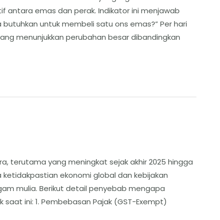
tif antara emas dan perak. Indikator ini menjawab
 butuhkan untuk membeli satu ons emas?” ​Per hari
55, yang menunjukkan perubahan besar dibandingkan
ra, terutama yang meningkat sejak akhir 2025 hingga
ra ketidakpastian ekonomi global dan kebijakan
gam mulia. ​Berikut detail penyebab mengapa
saat ini: ​1. Pembebasan Pajak (GST-Exempt) ​