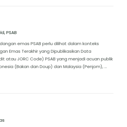
ld
,
PSAB
 cadangan emas PSAB perlu dilihat dalam konteks
an Emas Terakhir yang Dipublikasikan ​Data
dit atau JORC Code) PSAB yang menjadi acuan publik
ndonesia (Bakan dan Doup) dan Malaysia (Penjom), …
as