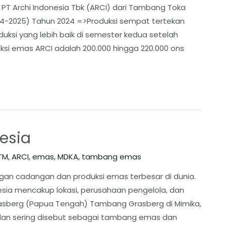
T Archi Indonesia Tbk (ARCI) dari Tambang Toka
24-2025) Tahun 2024 =>Produksi sempat tertekan
ksi yang lebih baik di semester kedua setelah
ksi emas ARCI adalah 200.000 hingga 220.000 ons
esia
TM
,
ARCI
,
emas
,
MDKA
,
tambang emas
ngan cadangan dan produksi emas terbesar di dunia.
ia mencakup lokasi, perusahaan pengelola, dan
rasberg (Papua Tengah) ​Tambang Grasberg di Mimika,
dan sering disebut sebagai tambang emas dan