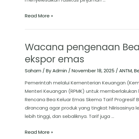
Read More »
Wacana pengenaan Bea K
ekspor emas
Saham
/ By
Admin
/
November 18, 2025
/
ANTM
,
Be
Pemerintah melalui Kementerian Keuangan (Kem
Menteri Keuangan (RPMK) untuk memberlakukan b
Rencana Bea Keluar Emas Skema Tarif Progresif B
dirancang agar produk yang tingkat hilirisasinya 
lebih tinggi, dan sebaliknya. Tarif juga …
Read More »