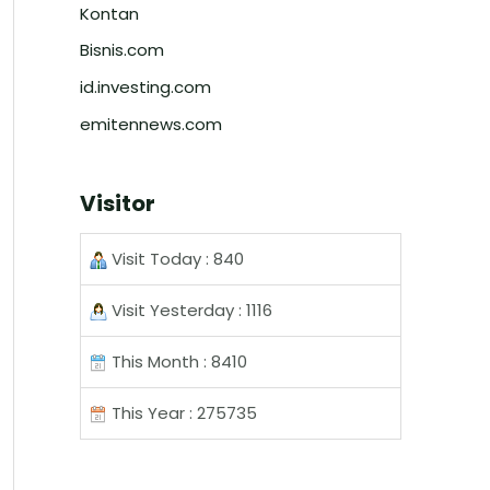
Kontan
Bisnis.com
id.investing.com
emitennews.com
Visitor
Visit Today : 840
Visit Yesterday : 1116
This Month : 8410
This Year : 275735