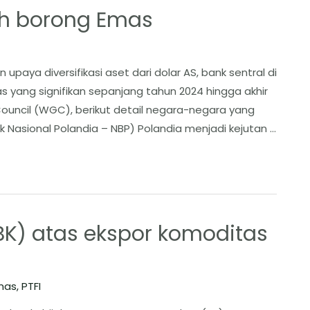
ih borong Emas
upaya diversifikasi aset dari dolar AS, bank sentral di
yang signifikan sepanjang tahun 2024 hingga akhir
Council (WGC), berikut detail negara-negara yang
 Nasional Polandia – NBP) ​Polandia menjadi kejutan …
BK) atas ekspor komoditas
mas
,
PTFI