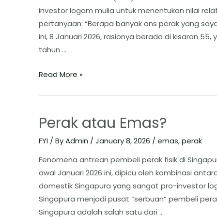
investor logam mulia untuk menentukan nilai rela
pertanyaan: “Berapa banyak ons perak yang saya
ini, 8 Januari 2026, rasionya berada di kisaran 
tahun …
Read More »
Perak atau Emas?
FYI
/ By
Admin
/
January 8, 2026
/
emas
,
perak
Fenomena antrean pembeli perak fisik di Singapu
awal Januari 2026 ini, dipicu oleh kombinasi anta
domestik Singapura yang sangat pro-investor lo
Singapura menjadi pusat “serbuan” pembeli perak 
Singapura adalah salah satu dari …