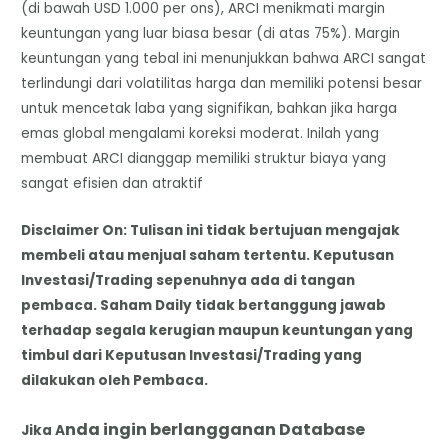
(di bawah USD 1.000 per ons), ARCI menikmati margin
keuntungan yang luar biasa besar (di atas 75%). Margin
keuntungan yang tebal ini menunjukkan bahwa ARCI sangat
terlindungi dari volatilitas harga dan memiliki potensi besar
untuk mencetak laba yang signifikan, bahkan jika harga
emas global mengalami koreksi moderat. Inilah yang
membuat ARCI dianggap memiliki struktur biaya yang
sangat efisien dan atraktif
Disclaimer On: Tulisan ini tidak bertujuan mengajak
membeli atau menjual saham tertentu. Keputusan
Investasi/Trading sepenuhnya ada di tangan
pembaca. Saham Daily tidak bertanggung jawab
terhadap segala kerugian maupun keuntungan yang
timbul dari Keputusan Investasi/Trading yang
dilakukan oleh Pembaca.
nda
i
ngin berlangganan Database
Jika A