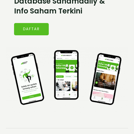
Database Sahamdaily &
Info Saham Terkini
DAFTAR