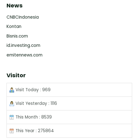
News
CNBCIndonesia
Kontan
Bisnis.com
id.investing.com
emitennews.com
Visitor
Visit Today : 969
Visit Yesterday : 1116
This Month : 8539
This Year : 275864