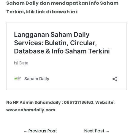
Saham Daily dan mendapatkan Info Saham
Terkini, klik link di bawah ini:
No HP Admin Sahamdaily : 085737186163. Website:
www.sahamdaily.com
←
Previous Post
Next Post
→