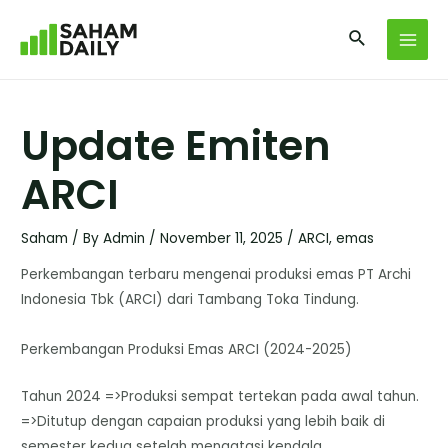
Update Emiten
ARCI
Saham
/ By
Admin
/
November 11, 2025
/
ARCI
,
emas
Perkembangan terbaru mengenai produksi emas PT Archi
Indonesia Tbk (ARCI) dari Tambang Toka Tindung.
Perkembangan Produksi Emas ARCI (2024-2025)
Tahun 2024 =>Produksi sempat tertekan pada awal tahun.
=>Ditutup dengan capaian produksi yang lebih baik di
semester kedua setelah mengatasi kendala.