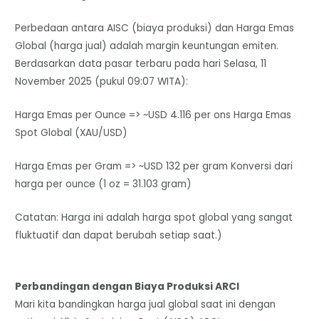
Perbedaan antara AISC (biaya produksi) dan Harga Emas
Global (harga jual) adalah margin keuntungan emiten.
​Berdasarkan data pasar terbaru pada hari Selasa, 11
November 2025 (pukul 09:07 WITA):
Harga Emas per Ounce => ~USD 4.116 per ons Harga Emas
Spot Global (XAU/USD)
Harga Emas per Gram => ~USD 132 per gram Konversi dari
harga per ounce (1 oz = 31.103 gram)
Catatan: Harga ini adalah harga spot global yang sangat
fluktuatif dan dapat berubah setiap saat.)
Perbandingan dengan Biaya Produksi ARCI
​Mari kita bandingkan harga jual global saat ini dengan