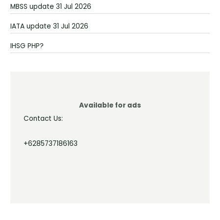
MBSS update 31 Jul 2026
IATA update 31 Jul 2026
IHSG PHP?
Available for ads
Contact Us:
+6285737186163