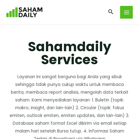
Sahamdaily
Services
Layanan ini sangat berguna bagi Anda yang sibuk
sehingga tidak punya cukup waktu untuk membaca
berita, membaca report analisis, mengolah data terkait
saham. Kami menyediakan layanan: 1. Buletin (topik:
makro, insight, dan lain-lain) 2. Circular (topik: fokus
emiten, outlook emiten, emiten updates, dan lain-lain) 3.
Database saham format Excel dikirim via email setiap
malam hari setelah Bursa tutup. 4. Informasi Saham
Terkini di Broadcast via Whatsapp