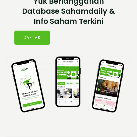
Yuk Berlangganan
Database Sahamdaily &
Info Saham Terkini
DAFTAR