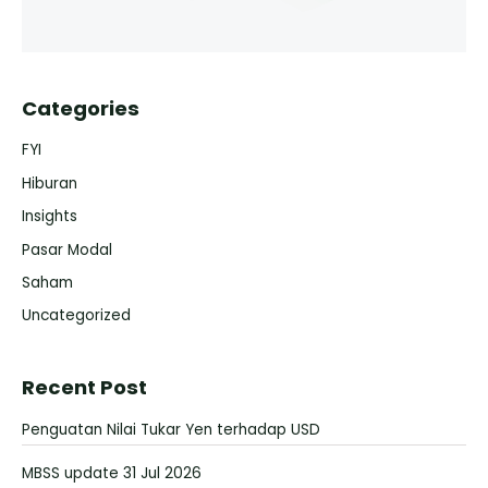
Categories
FYI
Hiburan
Insights
Pasar Modal
Saham
Uncategorized
Recent Post
Penguatan Nilai Tukar Yen terhadap USD
MBSS update 31 Jul 2026