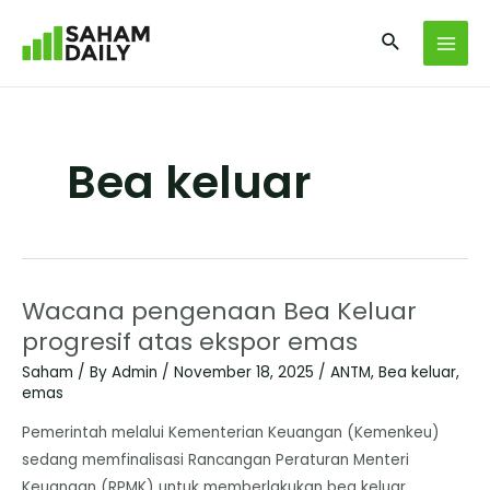
Bea keluar
Wacana pengenaan Bea Keluar
progresif atas ekspor emas
Saham
/ By
Admin
/
November 18, 2025
/
ANTM
,
Bea keluar
,
emas
Pemerintah melalui Kementerian Keuangan (Kemenkeu)
sedang memfinalisasi Rancangan Peraturan Menteri
Keuangan (RPMK) untuk memberlakukan bea keluar