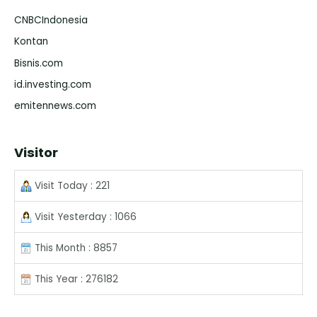
CNBCIndonesia
Kontan
Bisnis.com
id.investing.com
emitennews.com
Visitor
Visit Today : 221
Visit Yesterday : 1066
This Month : 8857
This Year : 276182