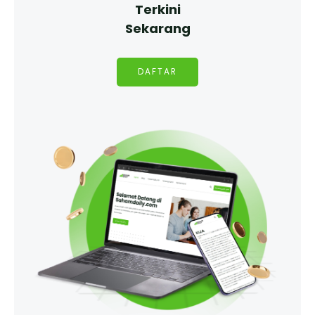
Terkini
Sekarang
DAFTAR