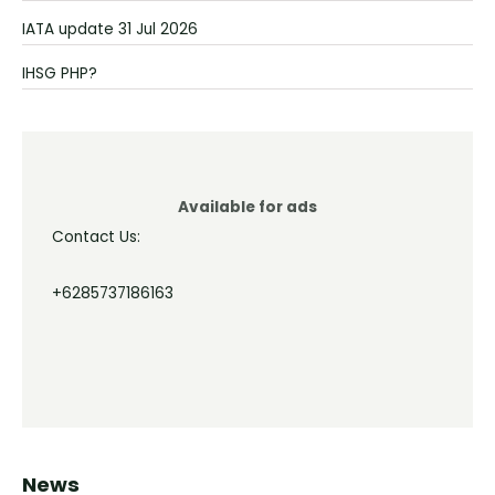
IATA update 31 Jul 2026
IHSG PHP?
Available for ads
Contact Us:
+6285737186163
News