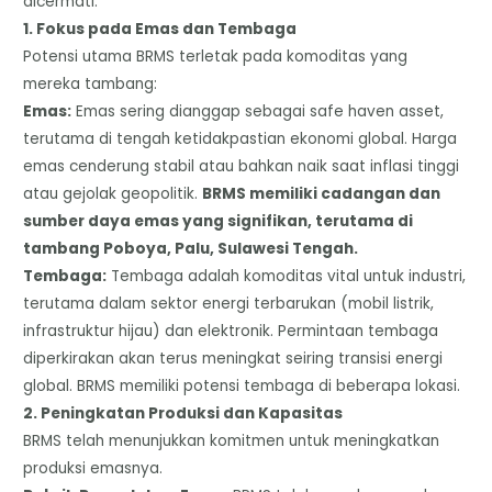
dicermati.
​1. Fokus pada Emas dan Tembaga
​Potensi utama BRMS terletak pada komoditas yang
mereka tambang:
​Emas:
Emas sering dianggap sebagai safe haven asset,
terutama di tengah ketidakpastian ekonomi global. Harga
emas cenderung stabil atau bahkan naik saat inflasi tinggi
atau gejolak geopolitik.
BRMS memiliki cadangan dan
sumber daya emas yang signifikan, terutama di
tambang Poboya, Palu, Sulawesi Tengah.
​Tembaga:
Tembaga adalah komoditas vital untuk industri,
terutama dalam sektor energi terbarukan (mobil listrik,
infrastruktur hijau) dan elektronik. Permintaan tembaga
diperkirakan akan terus meningkat seiring transisi energi
global. BRMS memiliki potensi tembaga di beberapa lokasi.
​2. Peningkatan Produksi dan Kapasitas
​BRMS telah menunjukkan komitmen untuk meningkatkan
produksi emasnya.