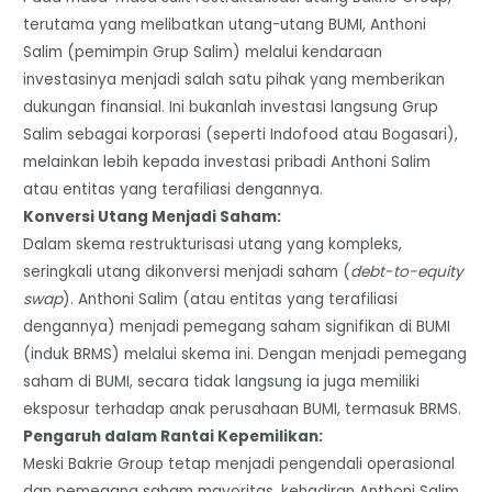
terutama yang melibatkan utang-utang BUMI, Anthoni
Salim (pemimpin Grup Salim) melalui kendaraan
investasinya menjadi salah satu pihak yang memberikan
dukungan finansial. Ini bukanlah investasi langsung Grup
Salim sebagai korporasi (seperti Indofood atau Bogasari),
melainkan lebih kepada investasi pribadi Anthoni Salim
atau entitas yang terafiliasi dengannya.
​Konversi Utang Menjadi Saham:
Dalam skema restrukturisasi utang yang kompleks,
seringkali utang dikonversi menjadi saham (
debt-to-equity
swap
). Anthoni Salim (atau entitas yang terafiliasi
dengannya) menjadi pemegang saham signifikan di BUMI
(induk BRMS) melalui skema ini. Dengan menjadi pemegang
saham di BUMI, secara tidak langsung ia juga memiliki
eksposur terhadap anak perusahaan BUMI, termasuk BRMS.
​Pengaruh dalam Rantai Kepemilikan:
Meski Bakrie Group tetap menjadi pengendali operasional
dan pemegang saham mayoritas, kehadiran Anthoni Salim