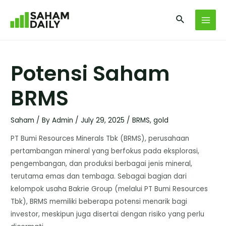
Potensi Saham
BRMS
Saham
/ By
Admin
/
July 29, 2025
/
BRMS
,
gold
​PT Bumi Resources Minerals Tbk (BRMS), perusahaan
pertambangan mineral yang berfokus pada eksplorasi,
pengembangan, dan produksi berbagai jenis mineral,
terutama emas dan tembaga. Sebagai bagian dari
kelompok usaha Bakrie Group (melalui PT Bumi Resources
Tbk), BRMS memiliki beberapa potensi menarik bagi
investor, meskipun juga disertai dengan risiko yang perlu