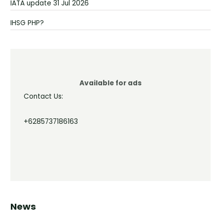
IATA update 31 Jul 2026
IHSG PHP?
Available for ads
Contact Us:
+6285737186163
News