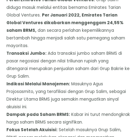
diduga masuk melalui entitas bernama Emirates Tarian
Global Ventures.
Per Januari 2022, Emirates Tarian
Global Ventures dikabarkan menggenggam 24,55%
saham BRMS,
dan secara perlahan kepemilikannya
bertambah hingga menjadi salah satu pemegang saham
mayoritas.
​Transaksi Jumbo:
Ada transaksi jumbo saham BRMS di
pasar negosiasi dengan nilai triliunan rupiah yang
ditengarai merupakan penjualan saham dari Grup Bakrie ke
Grup Salim.
​Indikasi Melalui Manajemen:
Masuknya Agus
Projosasmito, yang terafiliasi dengan Grup Salim, sebagai
Direktur Utama BRMS juga semakin menguatkan sinyal
akuisisi ini.
​Dampak pada Saham BRMS:
Kabar ini turut mendongkrak
harga saham BRMS secara signifikan.
​Fokus Setelah Akuisisi:
Setelah masuknya Grup Salim,