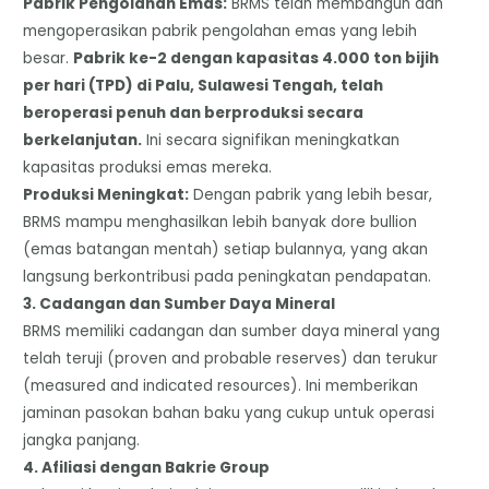
​Pabrik Pengolahan Emas:
BRMS telah membangun dan
mengoperasikan pabrik pengolahan emas yang lebih
besar.
Pabrik ke-2 dengan kapasitas 4.000 ton bijih
per hari (TPD) di Palu, Sulawesi Tengah, telah
beroperasi penuh dan berproduksi secara
berkelanjutan.
Ini secara signifikan meningkatkan
kapasitas produksi emas mereka.
​Produksi Meningkat:
Dengan pabrik yang lebih besar,
BRMS mampu menghasilkan lebih banyak dore bullion
(emas batangan mentah) setiap bulannya, yang akan
langsung berkontribusi pada peningkatan pendapatan.
​3. Cadangan dan Sumber Daya Mineral
​BRMS memiliki cadangan dan sumber daya mineral yang
telah teruji (proven and probable reserves) dan terukur
(measured and indicated resources). Ini memberikan
jaminan pasokan bahan baku yang cukup untuk operasi
jangka panjang.
​4. Afiliasi dengan Bakrie Group