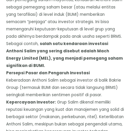
sebagai pemegang saham besar (atau melalui entitas
yang terafiliasi) di level induk (BUMI) memberikan
semacam “penjaga” atau investor strategis. Ini bisa
memengaruhi keputusan-keputusan di level grup yang
pada akhirnya berdampak pada anak usaha seperti BRMS.
​Sebagai contoh,
salah satu kendaraan investasi
Anthoni Salim yang sering disebut adalah Mach
Energy Limited (MEL), yang menjadi pemegang saham
signifikan di BUMI.
​Persepsi Pasar dan Pengaruh Investasi
​Keberadaan Anthoni Salim sebagai investor di balik Bakrie
Group (termasuk BUMI dan secara tidak langsung BRMS)
seringkali memberikan sentimen positif di pasar.
​Kepercayaan Investor:
Grup Salim dikenal memiliki
reputasi keuangan yang kuat dan manajemen yang solid di
berbagai sektor (makanan, perkebunan, ritel). Keterlibatan
Anthoni Salim, meskipun bukan sebagai pengendali utama,