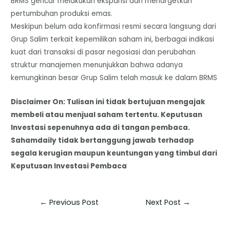
BRMS gencar melakukan ekspansi dan menargetkan
pertumbuhan produksi emas.
​Meskipun belum ada konfirmasi resmi secara langsung dari
Grup Salim terkait kepemilikan saham ini, berbagai indikasi
kuat dari transaksi di pasar negosiasi dan perubahan
struktur manajemen menunjukkan bahwa adanya
kemungkinan besar Grup Salim telah masuk ke dalam BRMS
Disclaimer On: Tulisan ini tidak bertujuan mengajak
membeli atau menjual saham tertentu. Keputusan
Investasi sepenuhnya ada di tangan pembaca.
Sahamdaily tidak bertanggung jawab terhadap
segala kerugian maupun keuntungan yang timbul dari
Keputusan Investasi Pembaca
←
Previous Post
Next Post
→