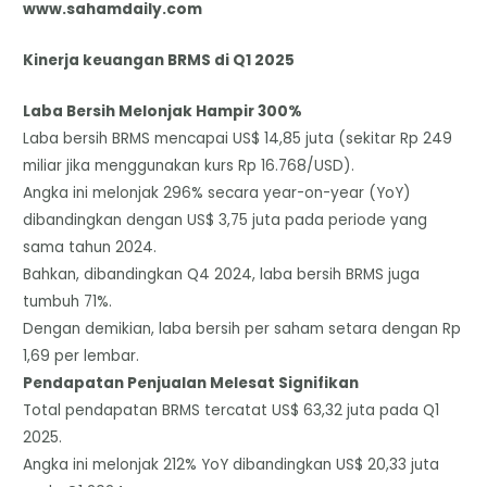
www.sahamdaily.com
Kinerja keuangan BRMS di Q1 2025
Laba Bersih Melonjak Hampir 300%
​Laba bersih BRMS mencapai US$ 14,85 juta (sekitar Rp 249
miliar jika menggunakan kurs Rp 16.768/USD).
​Angka ini melonjak 296% secara year-on-year (YoY)
dibandingkan dengan US$ 3,75 juta pada periode yang
sama tahun 2024.
​Bahkan, dibandingkan Q4 2024, laba bersih BRMS juga
tumbuh 71%.
​Dengan demikian, laba bersih per saham setara dengan Rp
1,69 per lembar.
​Pendapatan Penjualan Melesat Signifikan
​Total pendapatan BRMS tercatat US$ 63,32 juta pada Q1
2025.
​Angka ini melonjak 212% YoY dibandingkan US$ 20,33 juta