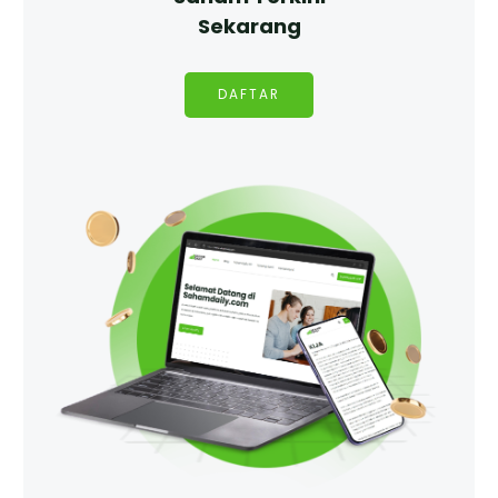
Sekarang
DAFTAR