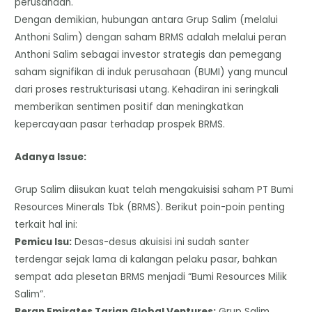
perusahaan.
​Dengan demikian, hubungan antara Grup Salim (melalui
Anthoni Salim) dengan saham BRMS adalah melalui peran
Anthoni Salim sebagai investor strategis dan pemegang
saham signifikan di induk perusahaan (BUMI) yang muncul
dari proses restrukturisasi utang. Kehadiran ini seringkali
memberikan sentimen positif dan meningkatkan
kepercayaan pasar terhadap prospek BRMS.
​Adanya Issue:
Grup Salim diisukan kuat telah mengakuisisi saham PT Bumi
Resources Minerals Tbk (BRMS). ​Berikut poin-poin penting
terkait hal ini:
​Pemicu Isu:
Desas-desus akuisisi ini sudah santer
terdengar sejak lama di kalangan pelaku pasar, bahkan
sempat ada plesetan BRMS menjadi “Bumi Resources Milik
Salim”.
​Peran Emirates Tarian Global Ventures:
Grup Salim