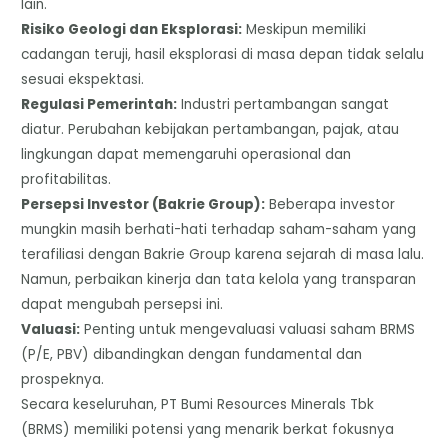
lain.
​Risiko Geologi dan Eksplorasi:
Meskipun memiliki
cadangan teruji, hasil eksplorasi di masa depan tidak selalu
sesuai ekspektasi.
​Regulasi Pemerintah:
Industri pertambangan sangat
diatur. Perubahan kebijakan pertambangan, pajak, atau
lingkungan dapat memengaruhi operasional dan
profitabilitas.
​Persepsi Investor (Bakrie Group):
Beberapa investor
mungkin masih berhati-hati terhadap saham-saham yang
terafiliasi dengan Bakrie Group karena sejarah di masa lalu.
Namun, perbaikan kinerja dan tata kelola yang transparan
dapat mengubah persepsi ini.
​Valuasi:
Penting untuk mengevaluasi valuasi saham BRMS
(P/E, PBV) dibandingkan dengan fundamental dan
prospeknya.
​Secara keseluruhan, PT Bumi Resources Minerals Tbk
(BRMS) memiliki potensi yang menarik berkat fokusnya