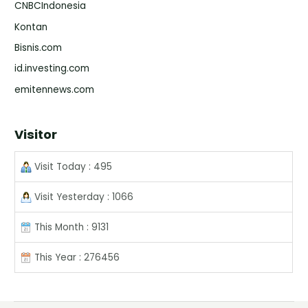
CNBCIndonesia
Kontan
Bisnis.com
id.investing.com
emitennews.com
Visitor
Visit Today : 495
Visit Yesterday : 1066
This Month : 9131
This Year : 276456