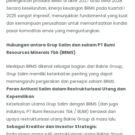
peningkatan produksi BRMS di akhir 2027 atau awal 2028.
​Secara keseluruhan, kinerja keuangan BRMS pada Kuartal I
2025 sangat impresif, menunjukkan fundamental yang kuat
dan kemampuan perusahaan untuk memanfaatkan kondisi
pasar komoditas emas yang menguntungkan.
​Hubungan antara Grup Salim dan saham PT Bumi
Resources Minerals Tbk (BRMS)
Meskipun BRMS dikenal sebagai bagian dari Bakrie Group,
Grup Salim memiliki keterkaitan penting yang dapat
memengaruhi pergerakan dan persepsi saham BRMS.
​Peran Anthoni Salim dalam Restrukturisasi Utang dan
Kepemilikan
​Keterkaitan utama Grup Salim dengan BRMS (dan juga
induknya, PT Bumi Resources Tbk / BUMI) berawal dari
upaya restrukturisasi utang Bakrie Group di masa lalu.
​Sebagai Kreditor dan Investor Strategis:
Pada masa-masa sulit restrukturisasi utang Bakrie Group,