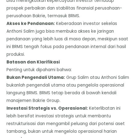
bisa meningkatkan kepercayaan investor terhadap
prospek perbaikan dan stabilitas finansial perusahaan-
perusahaan Bakrie, termasuk BRMS.
​Akses ke Pendanaan:
Keberadaan investor sekelas
Anthoni Salim juga bisa membuka akses ke jaringan
pendanaan yang lebih luas di masa depan, meskipun saat
ini BRMS tengah fokus pada pendanaan internal dari hasil
produksi.
​Batasan dan Klarifikasi
​Penting untuk dipahami bahwa:
​Bukan Pengendali Utama:
Grup Salim atau Anthoni Salim
bukanlah pengendali utama atau pengelola operasional
langsung BRMS. BRMS tetap berada di bawah kendali
manajemen Bakrie Group.
​Investasi Strategis vs. Operasional:
Keterlibatan ini
lebih bersifat investasi strategis untuk membantu
restrukturisasi dan mengambil peluang dari potensi aset
tambang, bukan untuk mengelola operasional harian