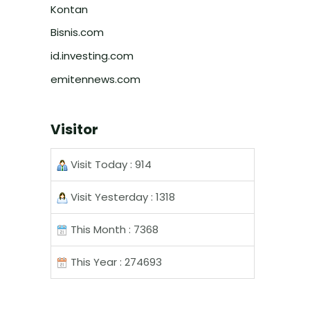
Kontan
Bisnis.com
id.investing.com
emitennews.com
Visitor
Visit Today : 914
Visit Yesterday : 1318
This Month : 7368
This Year : 274693