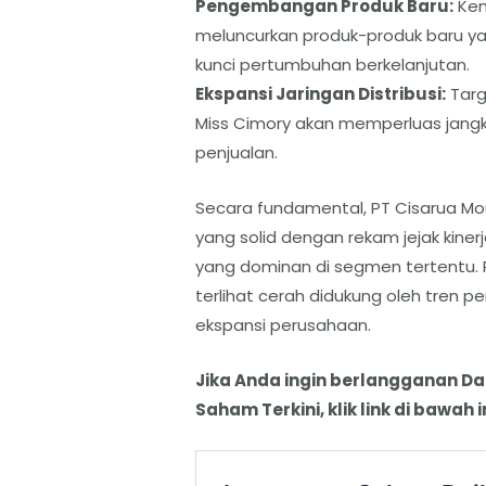
​Pengembangan Produk Baru:
Kem
meluncurkan produk-produk baru ya
kunci pertumbuhan berkelanjutan.
Ekspansi Jaringan Distribusi:
Targ
Miss Cimory akan memperluas jang
penjualan.
​Secara fundamental, PT Cisarua M
yang solid dengan rekam jejak kiner
yang dominan di segmen tertentu.
terlihat cerah didukung oleh tren 
ekspansi perusahaan.
Jika Anda ingin berlangganan D
Saham Terkini, klik link di bawah in