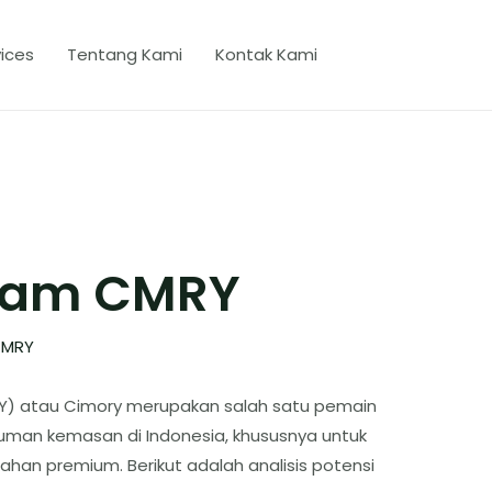
ices
Tentang Kami
Kontak Kami
aham CMRY
MRY
MRY) atau Cimory merupakan salah satu pemain
uman kemasan di Indonesia, khususnya untuk
han premium. Berikut adalah analisis potensi