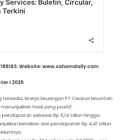
7186163. Website: www.sahamdaily.com
er I 2025
tersedia, kinerja keuangan PT Cisarua Mountain
 menunjukkan hasil yang positif:
 pendapatan sebesar Rp 5,14 triliun hingga
njukkan kenaikan dari pendapatan Rp 4,41 triliun
belumnya.