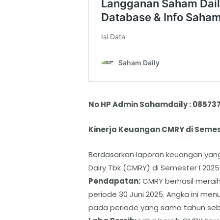
No HP Admin Sahamdaily : 08573
Kinerja Keuangan CMRY di Semest
Berdasarkan laporan keuangan yang 
Dairy Tbk (CMRY) di Semester I 2025
​Pendapatan:
CMRY berhasil meraih
periode 30 Juni 2025. Angka ini menu
pada periode yang sama tahun se