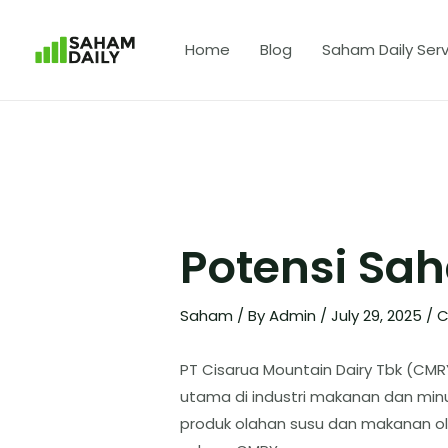
Home
Blog
Saham Daily Serv
Potensi S
Saham
/ By
Admin
/
July 29, 2025
/
C
​PT Cisarua Mountain Dairy Tbk (C
utama di industri makanan dan min
produk olahan susu dan makanan ola