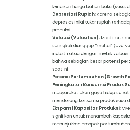
kenaikan harga bahan baku (susu, da
​Depresiasi Rupiah:
Karena sebagia
depresiasi nilai tukar rupiah terh
produksi.
​Valuasi (Valuation):
Meskipun memi
seringkali dianggap “mahal” (overv
industri atau dengan metrik valuasi t
bahwa sebagian besar potensi pe
saat ini.
​Potensi Pertumbuhan (Growth Po
Peningkatan Konsumsi Produk Su
masyarakat akan gaya hidup sehat d
mendorong konsumsi produk susu d
​Ekspansi Kapasitas Produksi:
CMR
signifikan untuk menambah kapasitas
menunjukkan prospek pertumbuhan