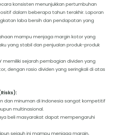
cara konsisten menunjukkan pertumbuhan
sitif dalam beberapa tahun terakhir. Laporan
ngkatan laba bersih dan pendapatan yang
ahaan mampu menjaga margin kotor yang
baku yang stabil dan penjualan produk-produk
 memiliki sejarah pembagian dividen yang
or, dengan rasio dividen yang seringkali di atas
(Risks):
n dan minuman di Indonesia sangat kompetitif
pun multinasional.
daya beli masyarakat dapat mempengaruhi
pun sejauh ini mampu menjaga margin,