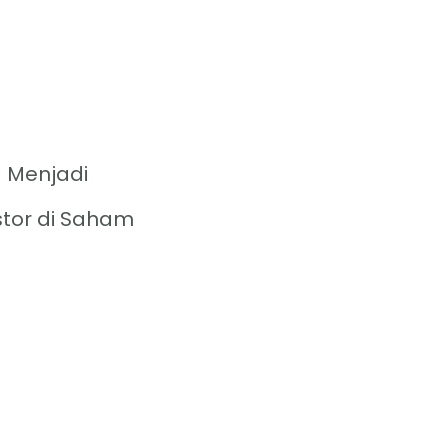
 Menjadi
stor di Saham