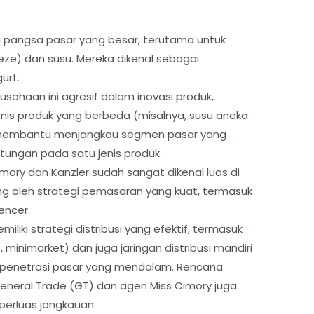
 pangsa pasar yang besar, terutama untuk
ze) dan susu. Mereka dikenal sebagai
urt.
usahaan ini agresif dalam inovasi produk,
enis produk yang berbeda (misalnya, susu aneka
i ini membantu menjangkau segmen pasar yang
tungan pada satu jenis produk.
mory dan Kanzler sudah sangat dikenal luas di
ng oleh strategi pemasaran yang kuat, termasuk
encer.
liki strategi distribusi yang efektif, termasuk
minimarket) dan juga jaringan distribusi mandiri
 penetrasi pasar yang mendalam. Rencana
neral Trade (GT) dan agen Miss Cimory juga
erluas jangkauan.