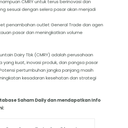
ampuan CMRY untuk terus berinovasi dan
ng sesuai dengan selera pasar akan menjadi
et penambahan outlet General Trade dan agen
kauan pasar dan meningkatkan volume
ountain Dairy Tbk (CMRY) adalah perusahaan
ja yang kuat, inovasi produk, dan pangsa pasar
 Potensi pertumbuhan jangka panjang masih
peningkatan kesadaran kesehatan dan strategi
atabase Saham Daily dan mendapatkan Info
i: