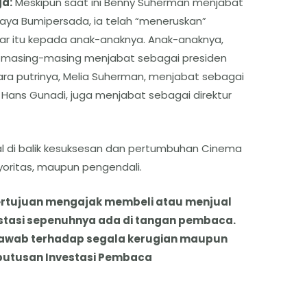
ga:
Meskipun saat ini Benny Suherman menjabat
jaya Bumipersada, ia telah “meneruskan”
sar itu kepada anak-anaknya. Anak-anaknya,
, masing-masing menjabat sebagai presiden
ara putrinya, Melia Suherman, menjabat sebagai
Hans Gunadi, juga menjabat sebagai direktur
al di balik kesuksesan dan pertumbuhan Cinema
ayoritas, maupun pengendali.
k bertujuan mengajak membeli atau menjual
stasi sepenuhnya ada di tangan pembaca.
jawab terhadap segala kerugian maupun
putusan Investasi Pembaca