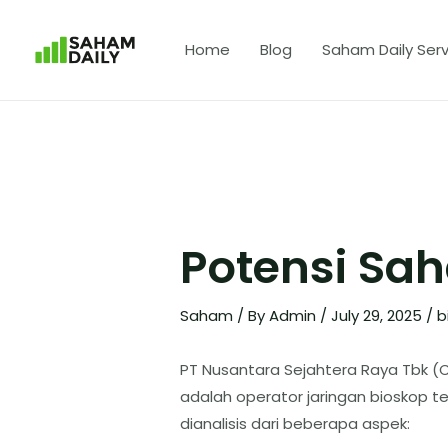
Home
Blog
Saham Daily Serv
Potensi S
Saham
/ By
Admin
/
July 29, 2025
/
b
​PT Nusantara Sejahtera Raya Tbk (
adalah operator jaringan bioskop t
dianalisis dari beberapa aspek: