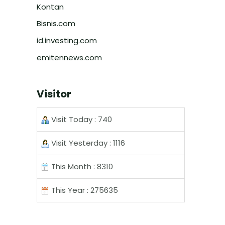
Kontan
Bisnis.com
id.investing.com
emitennews.com
Visitor
Visit Today : 740
Visit Yesterday : 1116
This Month : 8310
This Year : 275635