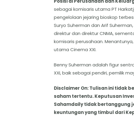
​Posisi di Perusahaan dan Keluar
sebagai komisaris utama PT Harkat
pengelolaan jejaring bioskop terbe
Suryo Suherman dan Arif Suherman
direktur dan direktur CNMA, sement
komisaris perusahaan. Menantunya, 
utama Cinema XXI.
Benny Suherman adalah figur sentr
XXI, baik sebagai pendiri, pemilik m
Disclaimer On: Tulisan ini tida
saham tertentu. Keputusan Inve
Sahamdaily tidak bertanggung 
keuntungan yang timbul dari Ke