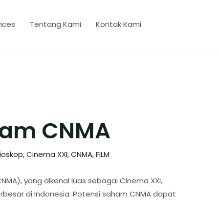
ices
Tentang Kami
Kontak Kami
aham CNMA
ioskop
,
Cinema XXI
,
CNMA
,
FILM
CNMA), yang dikenal luas sebagai Cinema XXI,
erbesar di Indonesia. Potensi saham CNMA dapat