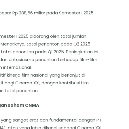
besar Rp 288,56 miliar pada Semester I 2025.
mester I 2025 didorong oleh total jumlah
 Menariknya, total penonton pada Q2 2025
ri total penonton pada Q1 2025. Peningkatan ini
an antusiasme penonton terhadap film-film
n internasional.
tif kinerja film nasional yang berlanjut di
if bagi Cinema XXI, dengan kontribusi film
ri total penonton.
ngan saham CNMA
 yang sangat erat dan fundamental dengan PT
), atau yang lebih dikenal sebagai Cinema XXI.