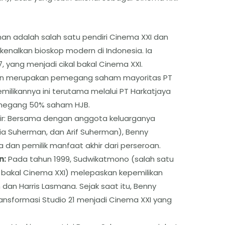
n adalah salah satu pendiri Cinema XXI dan
nalkan bioskop modern di Indonesia. Ia
 yang menjadi cikal bakal Cinema XXI.
n merupakan pemegang saham mayoritas PT
milikannya ini terutama melalui PT Harkatjaya
emegang 50% saham HJB.
khir: Bersama dengan anggota keluarganya
lia Suherman, dan Arif Suherman), Benny
dan pemilik manfaat akhir dari perseroan.
n:
Pada tahun 1999, Sudwikatmono (salah satu
al bakal Cinema XXI) melepaskan kepemilikan
n Harris Lasmana. Sejak saat itu, Benny
nsformasi Studio 21 menjadi Cinema XXI yang