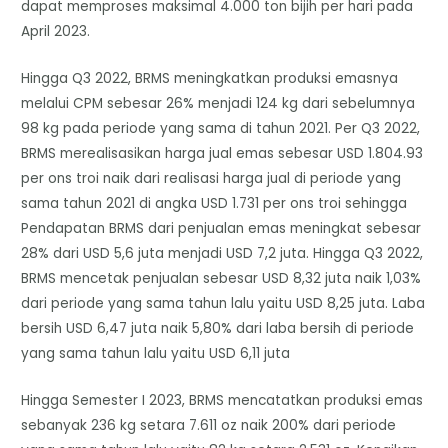
dapat memproses maksimal 4.000 ton bijih per hari pada
April 2023.
Hingga Q3 2022, BRMS meningkatkan produksi emasnya
melalui CPM sebesar 26% menjadi 124 kg dari sebelumnya
98 kg pada periode yang sama di tahun 2021. Per Q3 2022,
BRMS merealisasikan harga jual emas sebesar USD 1.804.93
per ons troi naik dari realisasi harga jual di periode yang
sama tahun 2021 di angka USD 1.731 per ons troi sehingga
Pendapatan BRMS dari penjualan emas meningkat sebesar
28% dari USD 5,6 juta menjadi USD 7,2 juta. Hingga Q3 2022,
BRMS mencetak penjualan sebesar USD 8,32 juta naik 1,03%
dari periode yang sama tahun lalu yaitu USD 8,25 juta. Laba
bersih USD 6,47 juta naik 5,80% dari laba bersih di periode
yang sama tahun lalu yaitu USD 6,11 juta
Hingga Semester I 2023, BRMS mencatatkan produksi emas
sebanyak 236 kg setara 7.611 oz naik 200% dari periode