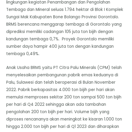
lingkungan kegiatan Penambangan dan Pengolahan
Tembaga dan Mineral seluas 1.794 hektar di Blok I Komplek
Sungai Mak Kabupaten Bone Bolango Provinsi Gorontalo.
BRMS berencana menggarap tembaga di Gorontalo yang
diprediksi memiliki cadangan 105 juta ton bijih dengan
kandungan tembaga 0,7%. Proyek Gorontalo memiliki
sumber daya hampir 400 juta ton dengan kandungan
tembaga 0,49%.
Anak Usaha BRMS yaitu PT Citra Palu Minerals (CPM) telah
menyelesaikan pembangunan pabrik emas keduanya di
Palu, Sulawesi dan telah beroperasi di Bulan November
2022. Pabrik berkapasitas 4.000 ton bijih per hari akan
memulai memproses sekitar 200 ton sampai 500 ton bijih
per hari di Q4 2022 sehingga akan ada tambahan
pengolahan 200 ton bijih per hari. Volume bijih yang
diproses rencananya akan meningkat ke kisaran 1.000 ton
hingga 2.000 ton bijih per hari di Q1 2023 dan diharapkan