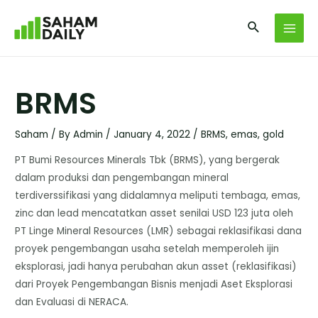
BRMS
Saham
/ By
Admin
/
January 4, 2022
/
BRMS
,
emas
,
gold
PT Bumi Resources Minerals Tbk (BRMS), yang bergerak
dalam produksi dan pengembangan mineral
terdiverssifikasi yang didalamnya meliputi tembaga, emas,
zinc dan lead mencatatkan asset senilai USD 123 juta oleh
PT Linge Mineral Resources (LMR) sebagai reklasifikasi dana
proyek pengembangan usaha setelah memperoleh ijin
eksplorasi, jadi hanya perubahan akun asset (reklasifikasi)
dari Proyek Pengembangan Bisnis menjadi Aset Eksplorasi
dan Evaluasi di NERACA.