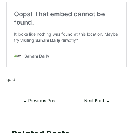
gold
←
Previous Post
Next Post
→