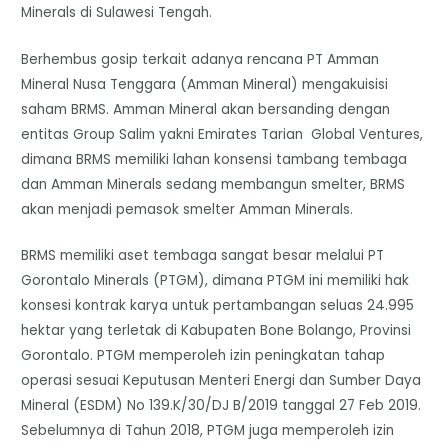
Minerals di Sulawesi Tengah.
Berhembus gosip terkait adanya rencana PT Amman
Mineral Nusa Tenggara (Amman Mineral) mengakuisisi
saham BRMS. Amman Mineral akan bersanding dengan
entitas Group Salim yakni Emirates Tarian Global Ventures,
dimana BRMS memiliki lahan konsensi tambang tembaga
dan Amman Minerals sedang membangun smelter, BRMS
akan menjadi pemasok smelter Amman Minerals.
BRMS memiliki aset tembaga sangat besar melalui PT
Gorontalo Minerals (PTGM), dimana PTGM ini memiliki hak
konsesi kontrak karya untuk pertambangan seluas 24.995
hektar yang terletak di Kabupaten Bone Bolango, Provinsi
Gorontalo. PTGM memperoleh izin peningkatan tahap
operasi sesuai Keputusan Menteri Energi dan Sumber Daya
Mineral (ESDM) No 139.K/30/DJ B/2019 tanggal 27 Feb 2019.
Sebelumnya di Tahun 2018, PTGM juga memperoleh izin