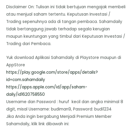
Disclaimer On: Tulisan ini tidak bertujuan mengajak membeli
atau menjual saham tertentu. Keputusan Investasi /
Trading sepenuhnya ada di tangan pembaca. Sahamdaily
tidak bertanggung jawab terhadap segala kerugian
maupun keuntungan yang timbul dari Keputusan Investasi /
Trading dari Pembaca.
Yuk download Aplikasi Sahamdaily di Playstore maupun di
AppStore
https://play.google.com/store/
apps/details?
id=com.sahamdaily
https://apps.apple.com/id/app/
saham-
daily/id1620758550
Username dan Password : huruf kecil dan angka minimal 8
digit, misal Username: budiman9, Password: budi1234
Jika Anda ingin bergabung Menjadi Premium Member
Sahamdaily, klik link dibawah ini: