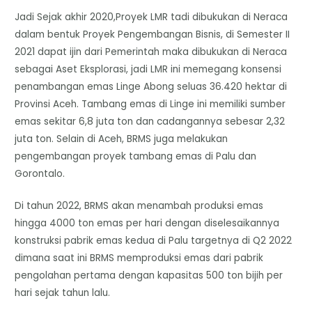
Jadi Sejak akhir 2020,Proyek LMR tadi dibukukan di Neraca
dalam bentuk Proyek Pengembangan Bisnis, di Semester II
2021 dapat ijin dari Pemerintah maka dibukukan di Neraca
sebagai Aset Eksplorasi, jadi LMR ini memegang konsensi
penambangan emas Linge Abong seluas 36.420 hektar di
Provinsi Aceh. Tambang emas di Linge ini memiliki sumber
emas sekitar 6,8 juta ton dan cadangannya sebesar 2,32
juta ton. Selain di Aceh, BRMS juga melakukan
pengembangan proyek tambang emas di Palu dan
Gorontalo.
Di tahun 2022, BRMS akan menambah produksi emas
hingga 4000 ton emas per hari dengan diselesaikannya
konstruksi pabrik emas kedua di Palu targetnya di Q2 2022
dimana saat ini BRMS memproduksi emas dari pabrik
pengolahan pertama dengan kapasitas 500 ton bijih per
hari sejak tahun lalu.