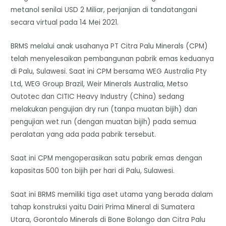
metanol senilai USD 2 Miliar, perjanjian di tandatangani
secara virtual pada 14 Mei 2021.
BRMS melalui anak usahanya PT Citra Palu Minerals (CPM)
telah menyelesaikan pembangunan pabrik emas keduanya
di Palu, Sulawesi. Saat ini CPM bersama WEG Australia Pty
Ltd, WEG Group Brazil, Weir Minerals Australia, Metso
Outotec dan CITIC Heavy Industry (China) sedang
melakukan pengujian dry run (tanpa muatan bijih) dan
pengujian wet run (dengan muatan bijih) pada semua
peralatan yang ada pada pabrik tersebut.
Saat ini CPM mengoperasikan satu pabrik emas dengan
kapasitas 500 ton bijih per hari di Palu, Sulawesi.
Saat ini BRMS memiliki tiga aset utama yang berada dalam
tahap konstruksi yaitu Dairi Prima Mineral di Sumatera
Utara, Gorontalo Minerals di Bone Bolango dan Citra Palu