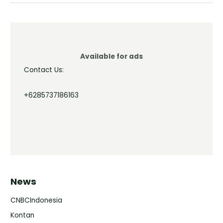
Available for ads
Contact Us:
+6285737186163
News
CNBCIndonesia
Kontan