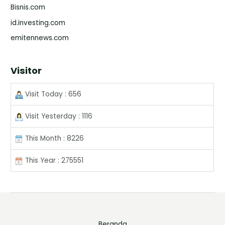
Bisnis.com
id.investing.com
emitennews.com
Visitor
Visit Today : 656
Visit Yesterday : 1116
This Month : 8226
This Year : 275551
Beranda