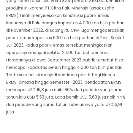
yang sama tahun lalu yaitu 82 kg setara 2.531 oz. Kenaikan
produksi ini karena PT Citra Palu Minerals (anak usaha
BRMS) telah menyelesaikan konstruksi pabrik emas
keduanya di Palu dengan kapasitas 4.000 ton bijih per hari
di November 2022, di saping itu CPM juga mengoperasikan
pabrik emas kapasitas 500 ton bijih per hari di Palu. Sejak 1
Juli 2023, kedua pabrik emas tersebut meningkatkan
operasinya menjadi sekitar 2.400 ton bijih per hari.
Harapannya di awal September 2023 pabrik tersebut bisa
mencapai kapasitas penuh hingga 4.000 ton bijih per hari.
Tentu saja hal ini menjadi sentimen positif bagi kinerja
BRMS, dimana hingga Semester I 2023, pendapatan BRMS
mencapai USD 15,8 juta naik 186% dari periode yang sama
tahun lalu USD 5,53 juta. Laba bersih USD 5,63 juta naik 44%
dari periode yang sama tahun sebelumnya yaitu USD 3,91
juta.