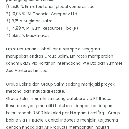
1) 25,10 % Emirates tarian global ventures spc
2) 10,05 % 1St Financial Company Ltd
3) 8,15 % Sugiman Halim
4) 4,88 % PT Bumi Resources Tbk (P)
7) 51,82 % Masyarakat
Emirates Tarian Global Ventures spc ditenggarai
merupakan entitas Group Salim, Emirates memperoleh
saham BRMS via Hartman International Pte Ltd dan Summer
Ace Ventures Limited.
Group Bakrie dan Group Salim sedang menjajaki proyek
metanol dan industrial estate.
Group Salim memiliki tambang batubara via PT Ithaca
Resources yang memiliki batubara dengan kandungan
kalori rendah 3.500 kilokalori per kilogram (kkal/kg). Group
bakrie via PT Bakrie Capital Indonesia menjalin kerjasama
dengan Ithaca dan Air Products membangun industri