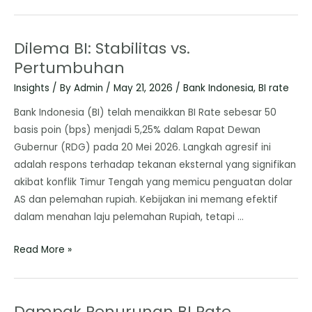
Dilema BI: Stabilitas vs.
Pertumbuhan
Insights
/ By
Admin
/
May 21, 2026
/
Bank Indonesia
,
BI rate
Bank Indonesia (BI) telah menaikkan BI Rate sebesar 50
basis poin (bps) menjadi 5,25% dalam Rapat Dewan
Gubernur (RDG) pada 20 Mei 2026. Langkah agresif ini
adalah respons terhadap tekanan eksternal yang signifikan
akibat konflik Timur Tengah yang memicu penguatan dolar
AS dan pelemahan rupiah. Kebijakan ini memang efektif
dalam menahan laju pelemahan Rupiah, tetapi …
Read More »
Dampak Penurunan BI Rate