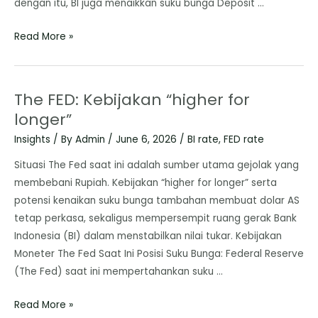
dengan itu, BI juga menaikkan suku bunga Deposit …
Read More »
The FED: Kebijakan “higher for
longer”
Insights
/ By
Admin
/
June 6, 2026
/
BI rate
,
FED rate
Situasi The Fed saat ini adalah sumber utama gejolak yang
membebani Rupiah. Kebijakan “higher for longer” serta
potensi kenaikan suku bunga tambahan membuat dolar AS
tetap perkasa, sekaligus mempersempit ruang gerak Bank
Indonesia (BI) dalam menstabilkan nilai tukar. Kebijakan
Moneter The Fed Saat Ini Posisi Suku Bunga: Federal Reserve
(The Fed) saat ini mempertahankan suku …
Read More »