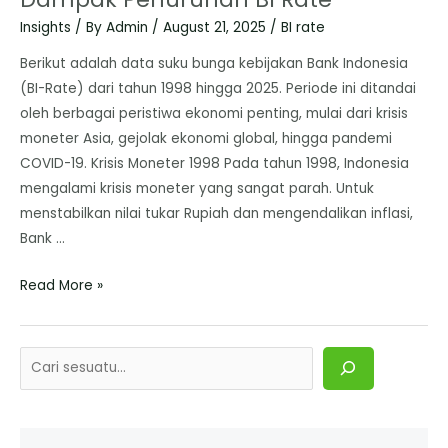
Insights
/ By
Admin
/
August 21, 2025
/
BI rate
​Berikut adalah data suku bunga kebijakan Bank Indonesia
(BI-Rate) dari tahun 1998 hingga 2025. Periode ini ditandai
oleh berbagai peristiwa ekonomi penting, mulai dari krisis
moneter Asia, gejolak ekonomi global, hingga pandemi
COVID-19. ​Krisis Moneter 1998 ​Pada tahun 1998, Indonesia
mengalami krisis moneter yang sangat parah. Untuk
menstabilkan nilai tukar Rupiah dan mengendalikan inflasi,
Bank …
Read More »