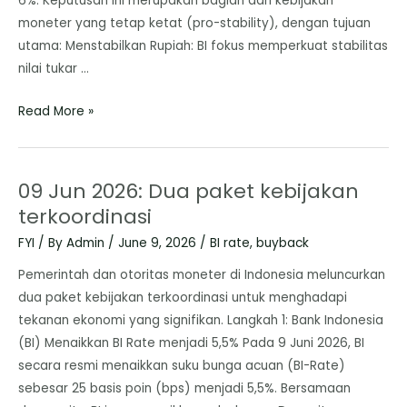
6%. Keputusan ini merupakan bagian dari kebijakan
moneter yang tetap ketat (pro-stability), dengan tujuan
utama: Menstabilkan Rupiah: BI fokus memperkuat stabilitas
nilai tukar …
Read More »
09 Jun 2026: Dua paket kebijakan
terkoordinasi
FYI
/ By
Admin
/
June 9, 2026
/
BI rate
,
buyback
Pemerintah dan otoritas moneter di Indonesia meluncurkan
dua paket kebijakan terkoordinasi untuk menghadapi
tekanan ekonomi yang signifikan. Langkah 1: Bank Indonesia
(BI) Menaikkan BI Rate menjadi 5,5% Pada 9 Juni 2026, BI
secara resmi menaikkan suku bunga acuan (BI-Rate)
sebesar 25 basis poin (bps) menjadi 5,5%. Bersamaan