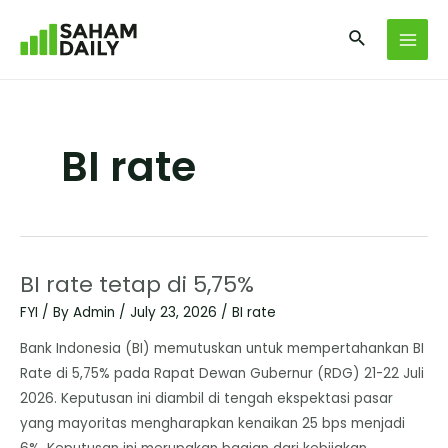
BI rate
BI rate tetap di 5,75%
FYI
/ By
Admin
/
July 23, 2026
/
BI rate
Bank Indonesia (BI) memutuskan untuk mempertahankan BI
Rate di 5,75% pada Rapat Dewan Gubernur (RDG) 21-22 Juli
2026. Keputusan ini diambil di tengah ekspektasi pasar
yang mayoritas mengharapkan kenaikan 25 bps menjadi