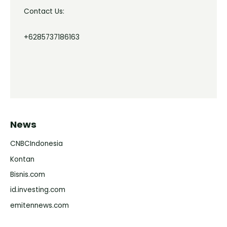
Contact Us:
+6285737186163
News
CNBCIndonesia
Kontan
Bisnis.com
id.investing.com
emitennews.com