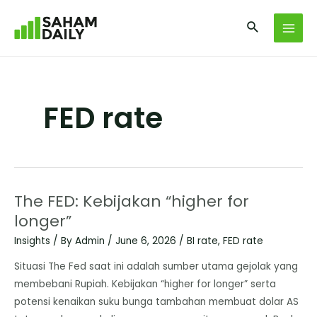
FED rate
The FED: Kebijakan “higher for
longer”
Insights
/ By
Admin
/
June 6, 2026
/
BI rate
,
FED rate
Situasi The Fed saat ini adalah sumber utama gejolak yang
membebani Rupiah. Kebijakan “higher for longer” serta
potensi kenaikan suku bunga tambahan membuat dolar AS