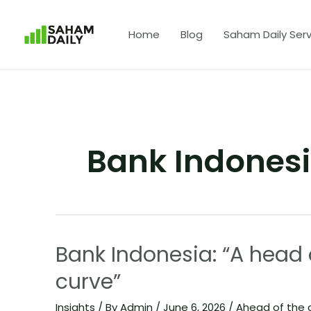
Home
Blog
Saham Daily Serv
Bank Indones
Bank Indonesia: “A head 
curve”
Insights
/ By
Admin
/
June 6, 2026
/
Ahead of the 