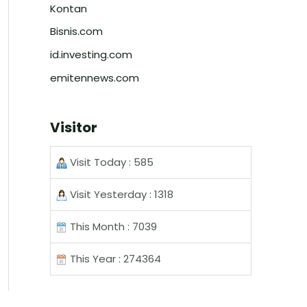
Kontan
Bisnis.com
id.investing.com
emitennews.com
Visitor
Visit Today : 585
Visit Yesterday : 1318
This Month : 7039
This Year : 274364