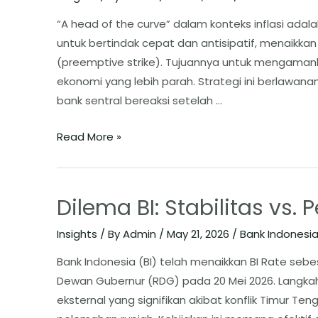
“A head of the curve” dalam konteks inflasi adala
untuk bertindak cepat dan antisipatif, menaikka
(preemptive strike). Tujuannya untuk mengamank
ekonomi yang lebih parah. Strategi ini berlawan
bank sentral bereaksi setelah …
Read More »
Dilema BI: Stabilitas vs
Insights
/ By
Admin
/
May 21, 2026
/
Bank Indonesi
Bank Indonesia (BI) telah menaikkan BI Rate seb
Dewan Gubernur (RDG) pada 20 Mei 2026. Langkah
eksternal yang signifikan akibat konflik Timur 