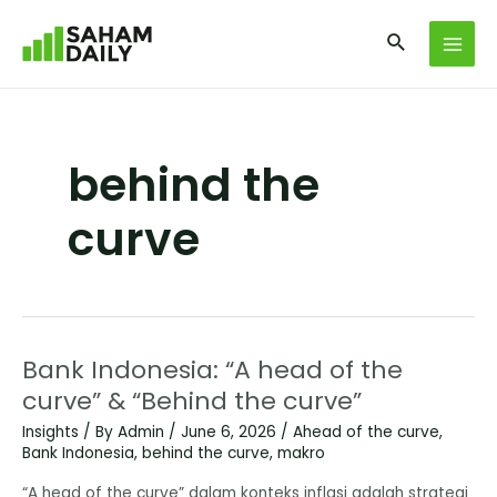
behind the
curve
Bank Indonesia: “A head of the
curve” & “Behind the curve”
Insights
/ By
Admin
/
June 6, 2026
/
Ahead of the curve
,
Bank Indonesia
,
behind the curve
,
makro
“A head of the curve” dalam konteks inflasi adalah strategi