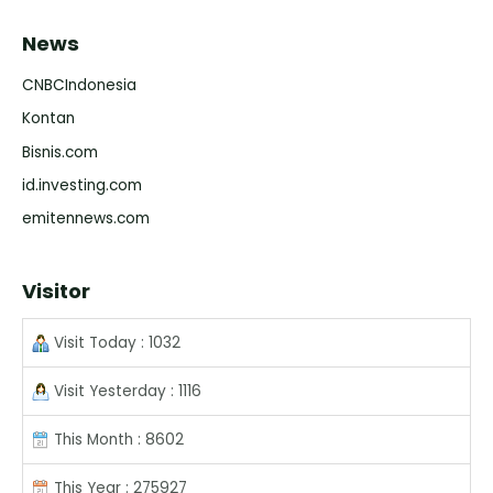
News
CNBCIndonesia
Kontan
Bisnis.com
id.investing.com
emitennews.com
Visitor
Visit Today : 1032
Visit Yesterday : 1116
This Month : 8602
This Year : 275927