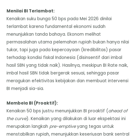
Menilai BI Terlambat:
Kenaikan suku bunga 50 bps pada Mei 2026 dinilai
terlambat karena fundamental ekonomi sudah
menunjukkan tanda bahaya. Ekonom melihat
permasalahan utama pelemahan rupiah bukan hanya nilai
tukar, tapi juga pada kepercayaan (kredibilitas) pasar
terhadap kondisi fiskal Indonesia (disinsentif dari imbal
hasil SBN yang tidak naik). Hasilnya, meskipun BI Rate naik,
imbal hasil SBN tidak bergerak sesuai, sehingga pasar
meragukan efektivitas kebijakan dan membuat intervensi
BI menjadi sia-sia.
Membela BI (Proaktif):
Kenaikan 50 bps justru menunjukkan BI proaktif (
ahead of
the curve
). Kenaikan yang dilakukan di luar ekspektasi ini
merupakan langkah
pre-emptive
yang tegas untuk
menstabilkan rupiah, menunjukkan keseriusan bank sentral