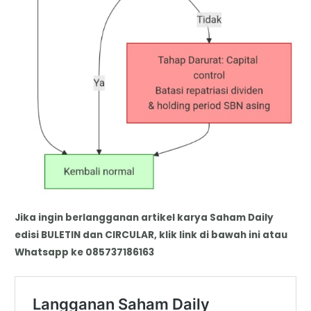
Jika ingin berlangganan artikel karya Saham Daily
edisi BULETIN dan CIRCULAR, klik link di bawah ini atau
Whatsapp ke 085737186163