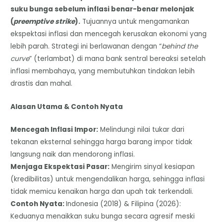
suku bunga sebelum inflasi benar-benar melonjak
(
preemptive strike
).
Tujuannya untuk mengamankan
ekspektasi inflasi dan mencegah kerusakan ekonomi yang
lebih parah. Strategi ini berlawanan dengan “
behind the
curve
” (terlambat) di mana bank sentral bereaksi setelah
inflasi membahaya, yang membutuhkan tindakan lebih
drastis dan mahal.
Alasan Utama & Contoh Nyata
Mencegah Inflasi Impor:
Melindungi nilai tukar dari
tekanan eksternal sehingga harga barang impor tidak
langsung naik dan mendorong inflasi.
Menjaga Ekspektasi Pasar:
Mengirim sinyal kesiapan
(kredibilitas) untuk mengendalikan harga, sehingga inflasi
tidak memicu kenaikan harga dan upah tak terkendali.
Contoh Nyata:
Indonesia (2018) & Filipina (2026):
Keduanya menaikkan suku bunga secara agresif meski