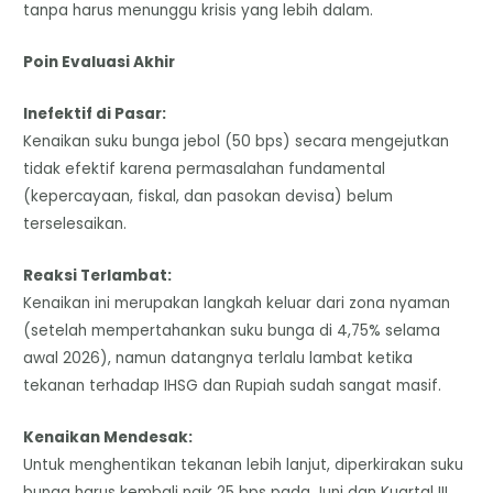
tanpa harus menunggu krisis yang lebih dalam.
Poin Evaluasi Akhir
Inefektif di Pasar:
Kenaikan suku bunga jebol (50 bps) secara mengejutkan
tidak efektif karena permasalahan fundamental
(kepercayaan, fiskal, dan pasokan devisa) belum
terselesaikan.
Reaksi Terlambat:
Kenaikan ini merupakan langkah keluar dari zona nyaman
(setelah mempertahankan suku bunga di 4,75% selama
awal 2026), namun datangnya terlalu lambat ketika
tekanan terhadap IHSG dan Rupiah sudah sangat masif.
Kenaikan Mendesak:
Untuk menghentikan tekanan lebih lanjut, diperkirakan suku
bunga harus kembali naik 25 bps pada Juni dan Kuartal III