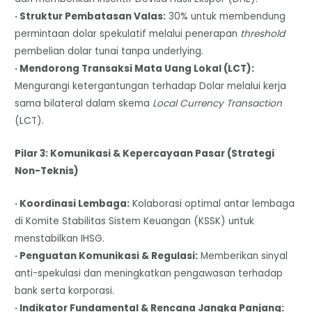
· Struktur Pembatasan Valas:
30% untuk membendung
permintaan dolar spekulatif melalui penerapan
threshold
pembelian dolar tunai tanpa underlying.
· Mendorong Transaksi Mata Uang Lokal (LCT):
Mengurangi ketergantungan terhadap Dolar melalui kerja
sama bilateral dalam skema
Local Currency Transaction
(LCT).
Pilar 3: Komunikasi & Kepercayaan Pasar (Strategi
Non-Teknis)
· Koordinasi Lembaga:
Kolaborasi optimal antar lembaga
di Komite Stabilitas Sistem Keuangan (KSSK) untuk
menstabilkan IHSG.
· Penguatan Komunikasi & Regulasi:
Memberikan sinyal
anti-spekulasi dan meningkatkan pengawasan terhadap
bank serta korporasi.
· Indikator Fundamental & Rencana Jangka Panjang: