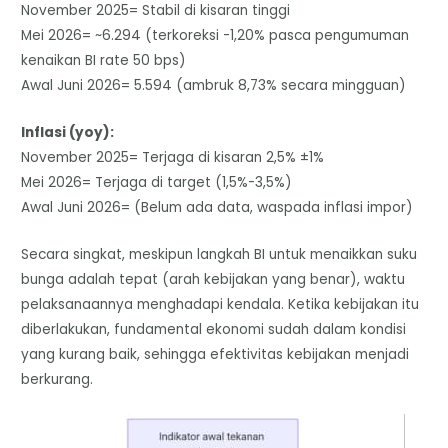
November 2025= Stabil di kisaran tinggi
Mei 2026= ~6.294 (terkoreksi -1,20% pasca pengumuman
kenaikan BI rate 50 bps)
Awal Juni 2026= 5.594 (ambruk 8,73% secara mingguan)
Inflasi (yoy):
November 2025= Terjaga di kisaran 2,5% ±1%
Mei 2026= Terjaga di target (1,5%-3,5%)
Awal Juni 2026= (Belum ada data, waspada inflasi impor)
Secara singkat, meskipun langkah BI untuk menaikkan suku
bunga adalah tepat (arah kebijakan yang benar), waktu
pelaksanaannya menghadapi kendala. Ketika kebijakan itu
diberlakukan, fundamental ekonomi sudah dalam kondisi
yang kurang baik, sehingga efektivitas kebijakan menjadi
berkurang.