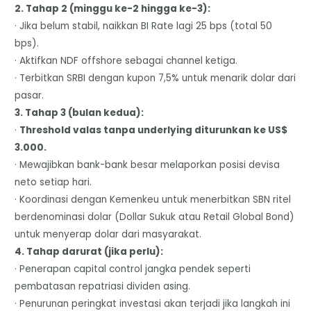
2. Tahap 2 (minggu ke-2 hingga ke-3):
· Jika belum stabil, naikkan BI Rate lagi 25 bps (total 50
bps).
· Aktifkan NDF offshore sebagai channel ketiga.
· Terbitkan SRBI dengan kupon 7,5% untuk menarik dolar dari
pasar.
3. Tahap 3 (bulan kedua):
·
Threshold valas tanpa underlying diturunkan ke US$
3.000.
· Mewajibkan bank-bank besar melaporkan posisi devisa
neto setiap hari.
· Koordinasi dengan Kemenkeu untuk menerbitkan SBN ritel
berdenominasi dolar (Dollar Sukuk atau Retail Global Bond)
untuk menyerap dolar dari masyarakat.
4. Tahap darurat (jika perlu):
· Penerapan capital control jangka pendek seperti
pembatasan repatriasi dividen asing.
· Penurunan peringkat investasi akan terjadi jika langkah ini