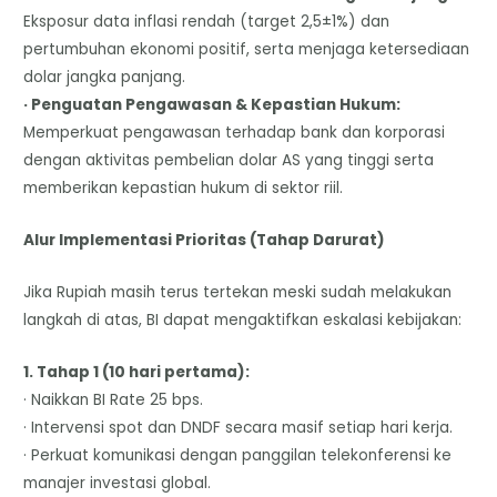
Eksposur data inflasi rendah (target 2,5±1%) dan
pertumbuhan ekonomi positif, serta menjaga ketersediaan
dolar jangka panjang.
· Penguatan Pengawasan & Kepastian Hukum:
Memperkuat pengawasan terhadap bank dan korporasi
dengan aktivitas pembelian dolar AS yang tinggi serta
memberikan kepastian hukum di sektor riil.
Alur Implementasi Prioritas (Tahap Darurat)
Jika Rupiah masih terus tertekan meski sudah melakukan
langkah di atas, BI dapat mengaktifkan eskalasi kebijakan:
1. Tahap 1 (10 hari pertama):
· Naikkan BI Rate 25 bps.
· Intervensi spot dan DNDF secara masif setiap hari kerja.
· Perkuat komunikasi dengan panggilan telekonferensi ke
manajer investasi global.