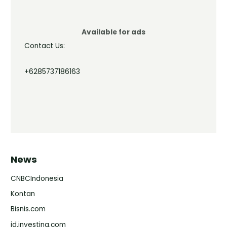
Available for ads
Contact Us:
+6285737186163
News
CNBCIndonesia
Kontan
Bisnis.com
id.investing.com