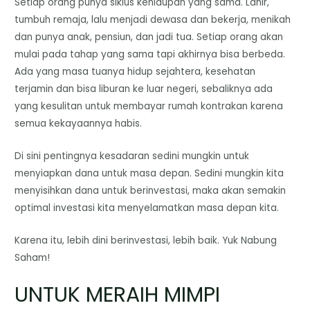
Setiap orang punya siklus kehidupan yang sama. Lahir,
tumbuh remaja, lalu menjadi dewasa dan bekerja, menikah
dan punya anak, pensiun, dan jadi tua. Setiap orang akan
mulai pada tahap yang sama tapi akhirnya bisa berbeda.
Ada yang masa tuanya hidup sejahtera, kesehatan
terjamin dan bisa liburan ke luar negeri, sebaliknya ada
yang kesulitan untuk membayar rumah kontrakan karena
semua kekayaannya habis.
Di sini pentingnya kesadaran sedini mungkin untuk
menyiapkan dana untuk masa depan. Sedini mungkin kita
menyisihkan dana untuk berinvestasi, maka akan semakin
optimal investasi kita menyelamatkan masa depan kita.
Karena itu, lebih dini berinvestasi, lebih baik. Yuk Nabung
Saham!
UNTUK MERAIH MIMPI