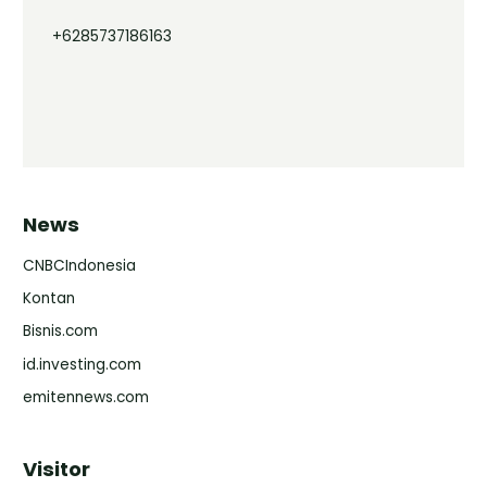
+6285737186163
News
CNBCIndonesia
Kontan
Bisnis.com
id.investing.com
emitennews.com
Visitor