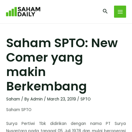
Saham SPTO: New
Comer yang
makin
Berkembang
Saham
/ By
Admin
/
March 23, 2019
/
SPTO
Saham SPTO
Surya Pertiwi Tbk didirikan dengan nama PT Surya
Nusantara pada tanggal 05 Juli 1978 dan mulai beroperasi