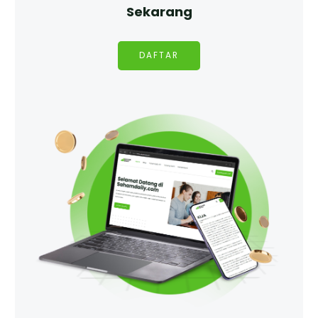
Sekarang
DAFTAR