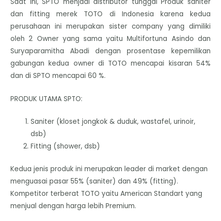
Saat ini, SPTO menjadi distributor tunggal Produk saniter
dan fitting merek TOTO di Indonesia karena kedua
perusahaan ini merupakan sister company yang dimiliki
oleh 2 Owner yang sama yaitu Multifortuna Asindo dan
Suryaparamitha Abadi dengan prosentase kepemilikan
gabungan kedua owner di TOTO mencapai kisaran 54%
dan di SPTO mencapai 60 %.
PRODUK UTAMA SPTO:
Saniter (kloset jongkok & duduk, wastafel, urinoir,
dsb)
Fitting (shower, dsb)
Kedua jenis produk ini merupakan leader di market dengan
menguasai pasar 55% (saniter) dan 49% (fitting).
Kompetitor terberat TOTO yaitu American Standart yang
menjual dengan harga lebih Premium.