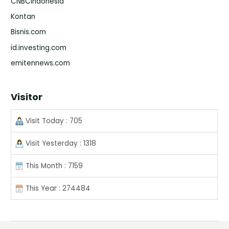
CNBCIndonesia
Kontan
Bisnis.com
id.investing.com
emitennews.com
Visitor
Visit Today : 705
Visit Yesterday : 1318
This Month : 7159
This Year : 274484