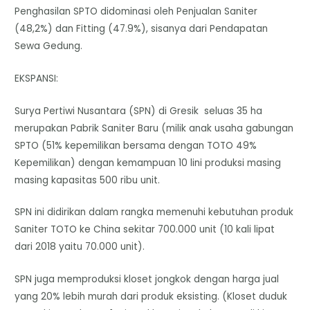
Penghasilan SPTO didominasi oleh Penjualan Saniter
(48,2%) dan Fitting (47.9%), sisanya dari Pendapatan
Sewa Gedung.
EKSPANSI:
Surya Pertiwi Nusantara (SPN) di Gresik seluas 35 ha
merupakan Pabrik Saniter Baru (milik anak usaha gabungan
SPTO (51% kepemilikan bersama dengan TOTO 49%
Kepemilikan) dengan kemampuan 10 lini produksi masing
masing kapasitas 500 ribu unit.
SPN ini didirikan dalam rangka memenuhi kebutuhan produk
Saniter TOTO ke China sekitar 700.000 unit (10 kali lipat
dari 2018 yaitu 70.000 unit).
SPN juga memproduksi kloset jongkok dengan harga jual
yang 20% lebih murah dari produk eksisting. (Kloset duduk