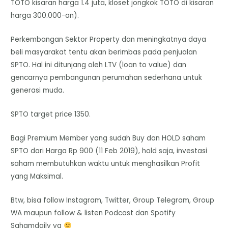
TOTO kisaran harga 1.4 juta, kloset jongkok TOTO di kisaran
harga 300.000-an).
Perkembangan Sektor Property dan meningkatnya daya
beli masyarakat tentu akan berimbas pada penjualan
SPTO. Hal ini ditunjang oleh LTV (loan to value) dan
gencarnya pembangunan perumahan sederhana untuk
generasi muda.
SPTO target price 1350.
Bagi Premium Member yang sudah Buy dan HOLD saham
SPTO dari Harga Rp 900 (11 Feb 2019), hold saja, investasi
saham membutuhkan waktu untuk menghasilkan Profit
yang Maksimal.
Btw, bisa follow Instagram, Twitter, Group Telegram, Group
WA maupun follow & listen Podcast dan Spotify
Sahamdaily ya