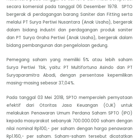
secara komersial pada tanggal 06 Desember 1978. SPTO
bergerak di perdagangan barang Saniter dan Fitting serta
melalui PT Surya Pertiwi Nusantara (Anak Usaha), bergerak
dalam bidang industri dan perdagangan produk saniter
dan PT Surya Graha Pertiwi (Anak Usaha), bergerak dalam
bidang pembangunan dan pengelolaan gedung.
Pemegang saham yang memiliki 5% atau lebih saham
Surya Pertiwi Tbk, yaitu: PT Multifortuna Asindo dan PT
Suryaparamitra Abadi, dengan persentase kepemilikan
masing-masing sebesar 37,04%.
Pada tanggal 03 Mei 2018, SPTO memperoleh pernyataan
efektif dari Otoritas Jasa Keuangan (OJK) untuk
melakukan Penawaran Umum Perdana Saham SPTO (IPO)
kepada masyarakat sebanyak 700.000.000 saham dengan
nilai nominal Rp100,- per saham dengan harga penawaran
Rp1.160,- per saham. Saham-saham tersebut dicatatkan