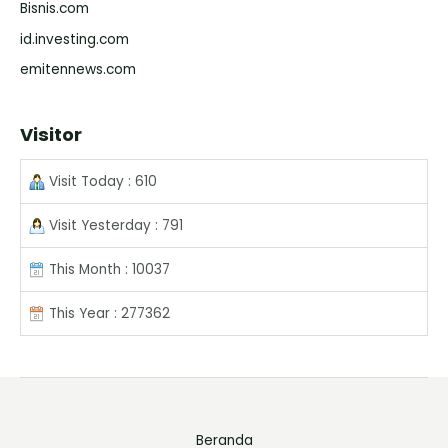
Bisnis.com
id.investing.com
emitennews.com
Visitor
Visit Today : 610
Visit Yesterday : 791
This Month : 10037
This Year : 277362
Beranda