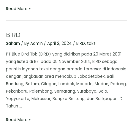
Read More »
BIRD
Saham
/ By
Admin
/
April 2, 2024
/
BIRD
,
taksi
PT Blue Bird Tbk (BIRD) yang didirikan pada 29 Maret 2001
yang listed di BEI pada 05 November 2014, BIRD sebagai
perintis layanan taksi dengan armada terbesar di Indonesia
dengan jangkauan area mencakup Jabodetabek, Bali,
Bandung, Batam, Cilegon, Lombok, Manado, Medan, Padang,
Pekanbaru, Palembang, Semarang, Surabaya, Solo,
Yogyakarta, Makassar, Bangka Belitung, dan Balikpapan. Di
Tahun …
Read More »