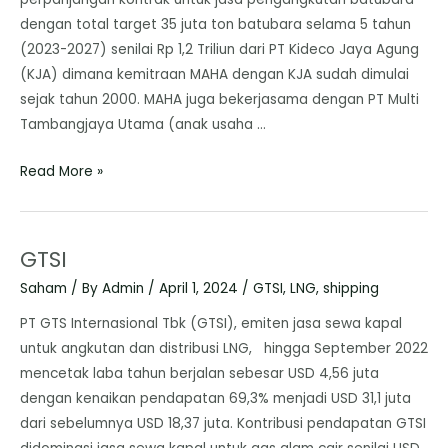
dengan total target 35 juta ton batubara selama 5 tahun
(2023-2027) senilai Rp 1,2 Triliun dari PT Kideco Jaya Agung
(KJA) dimana kemitraan MAHA dengan KJA sudah dimulai
sejak tahun 2000. MAHA juga bekerjasama dengan PT Multi
Tambangjaya Utama (anak usaha …
Read More »
GTSI
Saham
/ By
Admin
/
April 1, 2024
/
GTSI
,
LNG
,
shipping
PT GTS Internasional Tbk (GTSI), emiten jasa sewa kapal
untuk angkutan dan distribusi LNG, hingga September 2022
mencetak laba tahun berjalan sebesar USD 4,56 juta
dengan kenaikan pendapatan 69,3% menjadi USD 31,1 juta
dari sebelumnya USD 18,37 juta. Kontribusi pendapatan GTSI