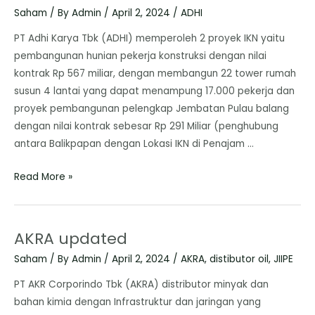
Saham
/ By
Admin
/
April 2, 2024
/
ADHI
PT Adhi Karya Tbk (ADHI) memperoleh 2 proyek IKN yaitu
pembangunan hunian pekerja konstruksi dengan nilai
kontrak Rp 567 miliar, dengan membangun 22 tower rumah
susun 4 lantai yang dapat menampung 17.000 pekerja dan
proyek pembangunan pelengkap Jembatan Pulau balang
dengan nilai kontrak sebesar Rp 291 Miliar (penghubung
antara Balikpapan dengan Lokasi IKN di Penajam …
Read More »
AKRA updated
Saham
/ By
Admin
/
April 2, 2024
/
AKRA
,
distibutor oil
,
JIIPE
PT AKR Corporindo Tbk (AKRA) distributor minyak dan
bahan kimia dengan Infrastruktur dan jaringan yang