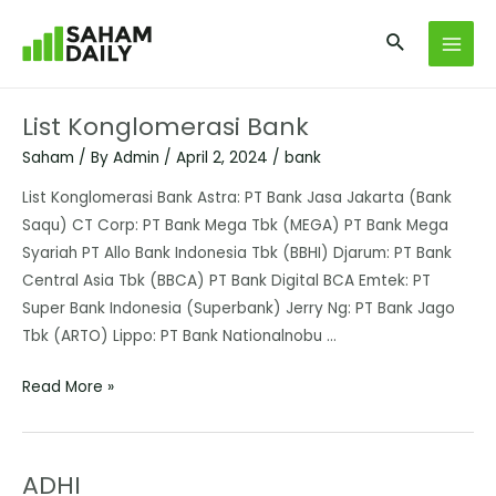
List Konglomerasi Bank
Saham
/ By
Admin
/
April 2, 2024
/
bank
List Konglomerasi Bank Astra: PT Bank Jasa Jakarta (Bank
Saqu) CT Corp: PT Bank Mega Tbk (MEGA) PT Bank Mega
Syariah PT Allo Bank Indonesia Tbk (BBHI) Djarum: PT Bank
Central Asia Tbk (BBCA) PT Bank Digital BCA Emtek: PT
Super Bank Indonesia (Superbank) Jerry Ng: PT Bank Jago
Tbk (ARTO) Lippo: PT Bank Nationalnobu …
Read More »
ADHI