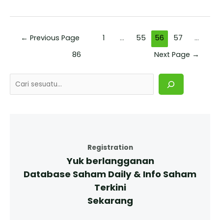
←
Previous Page
1
…
55
56
57
…
86
Next Page
→
Registration
Yuk berlangganan
Database Saham Daily & Info Saham
Terkini
Sekarang