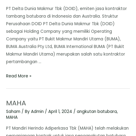
PT Delta Dunia Makmur Tbk (DOID), emiten jasa kontraktor
tambang batubara di Indonesia dan Australia. Struktur
Perusahaan DOID PT Delta Dunia Makmur Tbk (DOID)
sebagai Holding Company yang memiliki Operating
Company yaitu PT Bukit Makmur Mandiri Utama (BUMA),
BUMA Australia Pty Ltd, BUMA International BUMA (PT Bukit
Makmur Mandiri Utama) merupakan salah satu kontraktor
pertambangan …
Read More »
MAHA
Saham
/ By
Admin
/
April 1, 2024
/
angkutan batubara
,
MAHA
PT Mandiri Herindo Adiperkasa Tbk (MAHA) telah melakukan
perpanjangan kontrak untuk jasa pengangkutan batubara