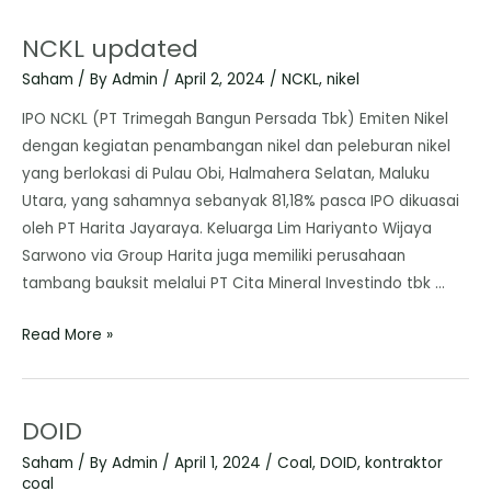
NCKL updated
Saham
/ By
Admin
/
April 2, 2024
/
NCKL
,
nikel
IPO NCKL (PT Trimegah Bangun Persada Tbk) Emiten Nikel
dengan kegiatan penambangan nikel dan peleburan nikel
yang berlokasi di Pulau Obi, Halmahera Selatan, Maluku
Utara, yang sahamnya sebanyak 81,18% pasca IPO dikuasai
oleh PT Harita Jayaraya. Keluarga Lim Hariyanto Wijaya
Sarwono via Group Harita juga memiliki perusahaan
tambang bauksit melalui PT Cita Mineral Investindo tbk …
Read More »
DOID
Saham
/ By
Admin
/
April 1, 2024
/
Coal
,
DOID
,
kontraktor
coal