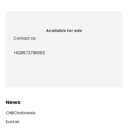
Available for ads
Contact Us:
+6285737186163
News
CNBCIndonesia
Kontan