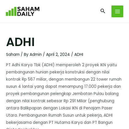
ADHI
Saham
/ By
Admin
/
April 2, 2024
/
ADHI
PT Adhi Karya Tbk (ADHI) memperoleh 2 proyek IKN yaitu
pembangunan hunian pekerja konstruksi dengan nilai
kontrak Rp 567 miliar, dengan membangun 22 tower rumah
susun 4 lantai yang dapat menampung 17.000 pekerja dan
proyek pembangunan pelengkap Jembatan Pulau balang
dengan nilai kontrak sebesar Rp 291 Miliar (penghubung
antara Balikpapan dengan Lokasi IKN di Penajam Paser
Utara. Pembangunan Rumah Susun untuk pekerja, ADHI
bekerjasama dengan PT Hutama Karya dan PT Bangun