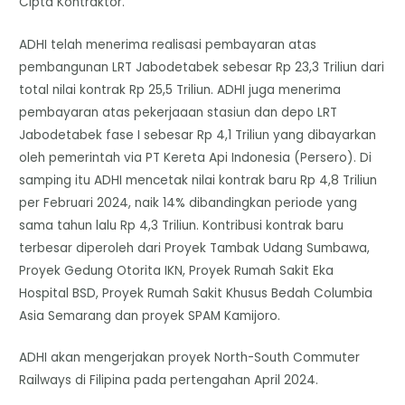
Cipta Kontraktor.
ADHI telah menerima realisasi pembayaran atas
pembangunan LRT Jabodetabek sebesar Rp 23,3 Triliun dari
total nilai kontrak Rp 25,5 Triliun. ADHI juga menerima
pembayaran atas pekerjaaan stasiun dan depo LRT
Jabodetabek fase I sebesar Rp 4,1 Triliun yang dibayarkan
oleh pemerintah via PT Kereta Api Indonesia (Persero). Di
samping itu ADHI mencetak nilai kontrak baru Rp 4,8 Triliun
per Februari 2024, naik 14% dibandingkan periode yang
sama tahun lalu Rp 4,3 Triliun. Kontribusi kontrak baru
terbesar diperoleh dari Proyek Tambak Udang Sumbawa,
Proyek Gedung Otorita IKN, Proyek Rumah Sakit Eka
Hospital BSD, Proyek Rumah Sakit Khusus Bedah Columbia
Asia Semarang dan proyek SPAM Kamijoro.
ADHI akan mengerjakan proyek North-South Commuter
Railways di Filipina pada pertengahan April 2024.