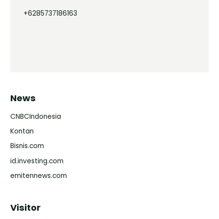
+6285737186163
News
CNBCIndonesia
Kontan
Bisnis.com
id.investing.com
emitennews.com
Visitor