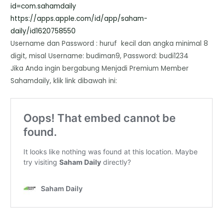
id=com.sahamdaily
https://apps.apple.com/id/app/
saham-
daily/id1620758550
Username dan Password : huruf kecil dan angka minimal 8
digit, misal Username: budiman9, Password: budi1234
Jika Anda ingin bergabung Menjadi Premium Member
Sahamdaily, klik link dibawah ini: