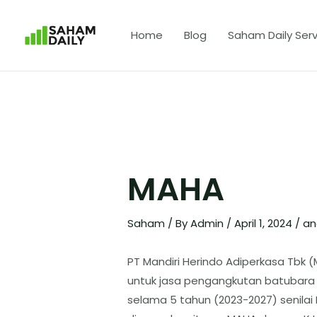
Home
Blog
Saham Daily Serv
MAHA
Saham
/ By
Admin
/
April 1, 2024
/
an
PT Mandiri Herindo Adiperkasa Tbk 
untuk jasa pengangkutan batubara 
selama 5 tahun (2023-2027) senilai R