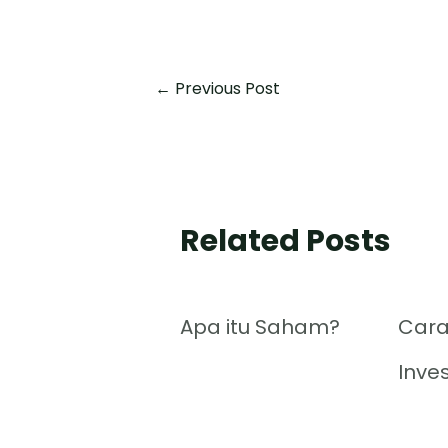
←
Previous Post
Related Posts
Apa itu Saham?
Cara
Inve