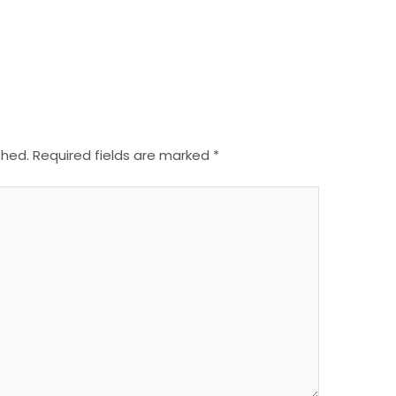
shed.
Required fields are marked
*