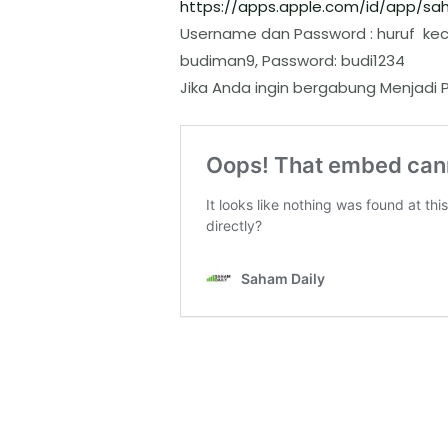
https://apps.apple.com/id/app/
sah
Username dan Password : huruf keci
budiman9, Password: budi1234
Jika Anda ingin bergabung Menjadi P