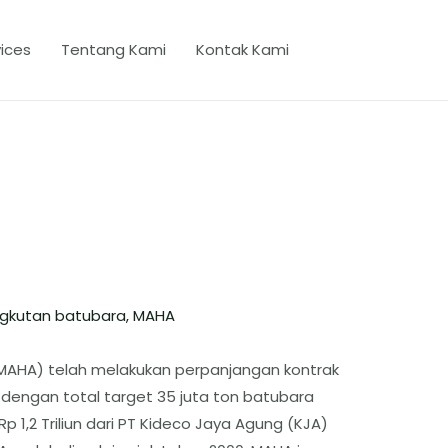
ices
Tentang Kami
Kontak Kami
gkutan batubara
,
MAHA
(MAHA) telah melakukan perpanjangan kontrak
dengan total target 35 juta ton batubara
p 1,2 Triliun dari PT Kideco Jaya Agung (KJA)