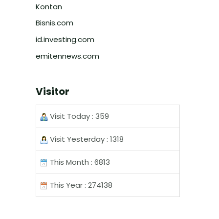
Kontan
Bisnis.com
id.investing.com
emitennews.com
Visitor
Visit Today : 359
Visit Yesterday : 1318
This Month : 6813
This Year : 274138