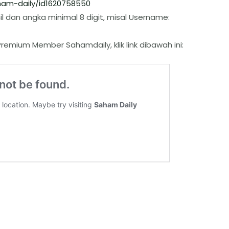
am-daily/id1620758550
l dan angka minimal 8 digit, misal Username:
remium Member Sahamdaily, klik link dibawah ini: