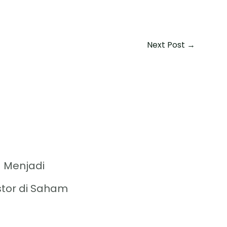
Next Post
→
 Menjadi
stor di Saham