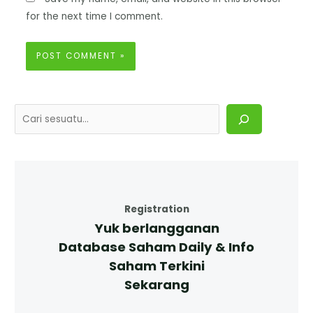
for the next time I comment.
Registration
Yuk berlangganan
Database Saham Daily & Info
Saham Terkini
Sekarang