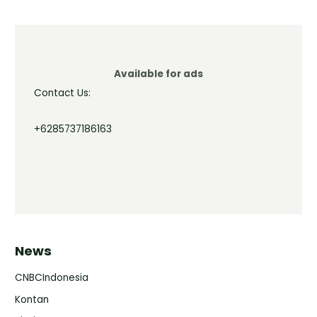
Available for ads
Contact Us:
+6285737186163
News
CNBCIndonesia
Kontan