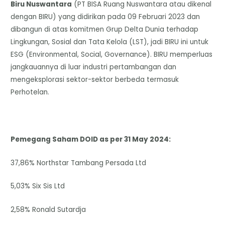
Biru Nuswantara
(PT BISA Ruang Nuswantara atau dikenal
dengan BIRU) yang didirikan pada 09 Februari 2023 dan
dibangun di atas komitmen Grup Delta Dunia terhadap
Lingkungan, Sosial dan Tata Kelola (LST), jadi BIRU ini untuk
ESG (Environmental, Social, Governance). BIRU memperluas
jangkauannya di luar industri pertambangan dan
mengeksplorasi sektor-sektor berbeda termasuk
Perhotelan.
Pemegang Saham DOID as per 31 May 2024:
37,86% Northstar Tambang Persada Ltd
5,03% Six Sis Ltd
2,58% Ronald Sutardja