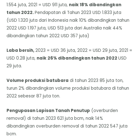
1.554 juta, 2021 = USD 911 juta,
naik 18% dibandingkan
tahun 2022.
Pendapatan di Tahun 2023 USD 1.833 juta
(USD 1.320 juta dari Indonesia naik 10% dibandingkan tahun
2022 USD 1.197 juta, USD 513 juta dari Australia naik 44%
dibandingkan tahun 2022 USD 357 juta)
Laba bersih,
2023 = USD 36 juta, 2022 = USD 29 juta, 2021 =
USD 0.28 juta,
naik 26% dibandingkan tahun 2022
USD
29 juta.
Volume produksi batubara
di tahun 2023 85 juta ton,
turun 2% dibandingkan volume produksi batubara di tahun
2022 sebesar 87 juta ton.
Pengupasan Lapisan Tanah Penutup
(overburden
removal) di tahun 2023 621 juta bcm, naik 14%
dibandingkan overburden removal di tahun 2022 547 juta
bcm.