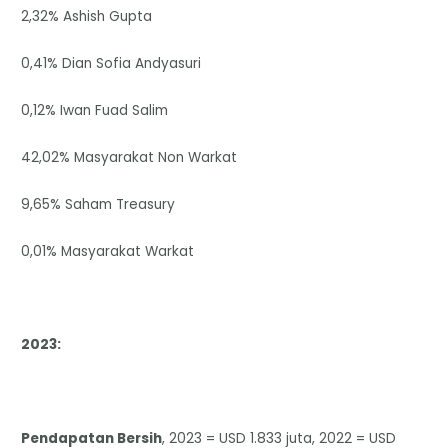
2,32% Ashish Gupta
0,41% Dian Sofia Andyasuri
0,12% Iwan Fuad Salim
42,02% Masyarakat Non Warkat
9,65% Saham Treasury
0,01% Masyarakat Warkat
2023:
Pendapatan Bersih
, 2023 = USD 1.833 juta, 2022 = USD