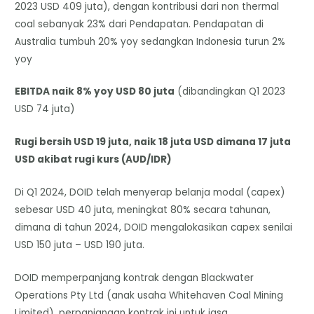
2023 USD 409 juta), dengan kontribusi dari non thermal
coal sebanyak 23% dari Pendapatan. Pendapatan di
Australia tumbuh 20% yoy sedangkan Indonesia turun 2%
yoy
EBITDA naik 8% yoy USD 80 juta
(dibandingkan Q1 2023
USD 74 juta)
Rugi bersih USD 19 juta, naik 18 juta USD dimana 17 juta
USD akibat rugi kurs (AUD/IDR)
Di Q1 2024, DOID telah menyerap belanja modal (capex)
sebesar USD 40 juta, meningkat 80% secara tahunan,
dimana di tahun 2024, DOID mengalokasikan capex senilai
USD 150 juta – USD 190 juta.
DOID memperpanjang kontrak dengan Blackwater
Operations Pty Ltd (anak usaha Whitehaven Coal Mining
Limited), perpanjangan kontrak ini untuk jasa