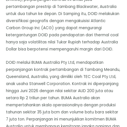
pertambangan prestrip di Tambang Blackwater, Australia
untuk dua tahun ke depan. Di Samping itu, DOID melakukan
diversifikasi geografis dengan mengakuisisi Atlantic
Carbon Group Inc (ACG) yang dapat mengurangi
ketergantungan DOID pada pendapatan dari thermal coal
hanya saja volatilitas nilai Tukar Rupiah terhadap Australia
Dollar bisa berpotensi mempengaruhi margin dari DOID.
DOID melalui BUMA Australia Pty Ltd, mendapatkan
perpanjangan kontrak pertambangan di Tambang Meandu,
Queensland, Australia, yang dimiliki oleh TEC Coal Pty Ltd,
anak usaha Stanwell Corporation. Kontrak ini diperpanjang
hingga Juni 2026 dengan nilai sekitar AUD 200 juta atau
setara Rp 2 triliun per tahun. BUMA Australia akan
mempertahankan skala operasionalnya dengan produksi
tahunan sekitar 35 juta bcm dan volume batu bara sekitar
7 juta ton. Perpanjangan ini menunjukkan komitmen BUMA
Australia untuk membangun kemitraan jangka panjang dan