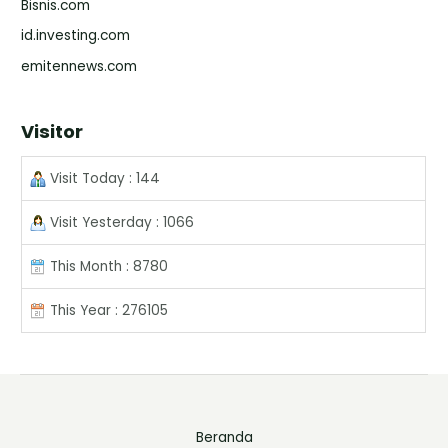
Bisnis.com
id.investing.com
emitennews.com
Visitor
Visit Today : 144
Visit Yesterday : 1066
This Month : 8780
This Year : 276105
Beranda