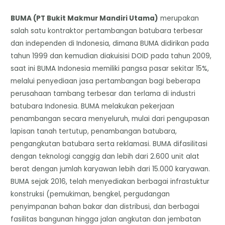
BUMA (PT Bukit Makmur Mandiri Utama)
merupakan
salah satu kontraktor pertambangan batubara terbesar
dan independen di Indonesia, dimana BUMA didirikan pada
tahun 1999 dan kemudian diakuisisi DOID pada tahun 2009,
saat ini BUMA Indonesia memiliki pangsa pasar sekitar 15%,
melalui penyediaan jasa pertambangan bagi beberapa
perusahaan tambang terbesar dan terlama di industri
batubara Indonesia. BUMA melakukan pekerjaan
penambangan secara menyeluruh, mulai dari pengupasan
lapisan tanah tertutup, penambangan batubara,
pengangkutan batubara serta reklamasi. BUMA difasilitasi
dengan teknologi canggig dan lebih dari 2.600 unit alat
berat dengan jumlah karyawan lebih dari 15.000 karyawan.
BUMA sejak 2016, telah menyediakan berbagai infrastuktur
konstruksi (pemukiman, bengkel, pergudangan
penyimpanan bahan bakar dan distribusi, dan berbagai
fasilitas bangunan hingga jalan angkutan dan jembatan