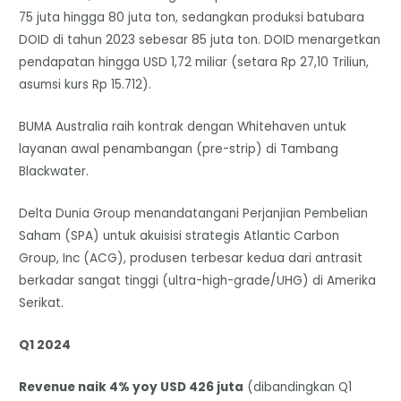
75 juta hingga 80 juta ton, sedangkan produksi batubara
DOID di tahun 2023 sebesar 85 juta ton. DOID menargetkan
pendapatan hingga USD 1,72 miliar (setara Rp 27,10 Triliun,
asumsi kurs Rp 15.712).
BUMA Australia raih kontrak dengan Whitehaven untuk
layanan awal penambangan (pre-strip) di Tambang
Blackwater.
Delta Dunia Group menandatangani Perjanjian Pembelian
Saham (SPA) untuk akuisisi strategis Atlantic Carbon
Group, Inc (ACG), produsen terbesar kedua dari antrasit
berkadar sangat tinggi (ultra-high-grade/UHG) di Amerika
Serikat.
Q1 2024
Revenue naik 4% yoy USD 426 juta
(dibandingkan Q1