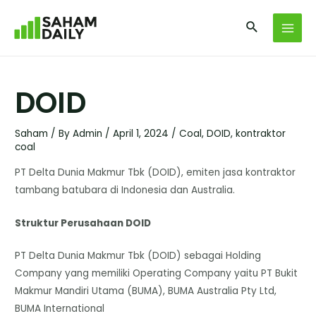
DOID
Saham
/ By
Admin
/
April 1, 2024
/
Coal
,
DOID
,
kontraktor
coal
PT Delta Dunia Makmur Tbk (DOID), emiten jasa kontraktor
tambang batubara di Indonesia dan Australia.
Struktur Perusahaan DOID
PT Delta Dunia Makmur Tbk (DOID) sebagai Holding
Company yang memiliki Operating Company yaitu PT Bukit
Makmur Mandiri Utama (BUMA), BUMA Australia Pty Ltd,
BUMA International