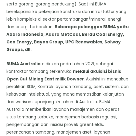
serta gorong-gorong pendukung). Saat ini BUMA
berekspansi ke pekerjaan konstruksi dan infrastuktur yang
lebih kompleks di sektor pertambangan/mineral, energi
dan energi terbarukan.
Beberapa pelanggan BUMA yaitu
Adaro Indonesia, Adaro MetCoal, Berau Coal Energy,
Geo Energy, Bayan Group, UPC Renewables, Solway
Groups, dll.
BUMA Australia
didirikan pada tahun 2021, sebagai
kontraktor tambang terkemuka
melalui akuisisi bisnis
Open Cut Mining East milik Downer
. Akuisisi ini mencakup
peralihan SDM, Kontrak layanan tambang, aset, sistem, dan
kekayaan intelektual, yang mana memastikan kelanjutan
dari warisan sepanjang 75 tahun di Australia. BUMA
Australia memberikan layanan manajemen dan operasi
situs tambang terbuka, manajemen berbasis regulasi,
pengembangan dan inisiasi proyek greenfields,
perencanaan tambang, manajemen aset, layanan