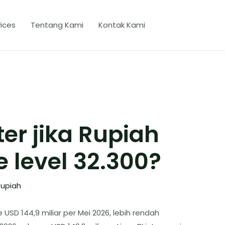
ices
Tentang Kami
Kontak Kami
ter jika Rupiah
 level 32.300?
upiah
USD 144,9 miliar per Mei 2026, lebih rendah