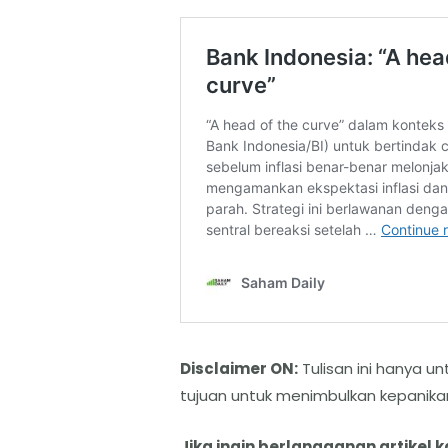
Disclaimer ON:
Tulisan ini hanya u
tujuan untuk menimbulkan kepanikan
Jika ingin berlangganan artikel 