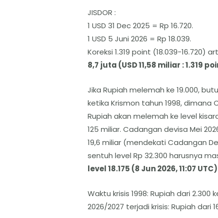
JISDOR :
1 USD 31 Dec 2025 = Rp 16.720.
1 USD 5 Juni 2026 = Rp 18.039.
Koreksi 1.319 point (18.039-16.720) ar
8,7 juta (USD 11,58 miliar : 1.319 po
Jika Rupiah melemah ke 19.000, butu
ketika Krismon tahun 1998, dimana Ca
Rupiah akan melemah ke level kisar
125 miliar. Cadangan devisa Mei 2026
19,6 miliar (mendekati Cadangan Dev
sentuh level Rp 32.300 harusnya ma
level 18.175 (8 Jun 2026, 11:07 UTC
Waktu krisis 1998: Rupiah dari 2.300
2026/2027 terjadi krisis: Rupiah dari