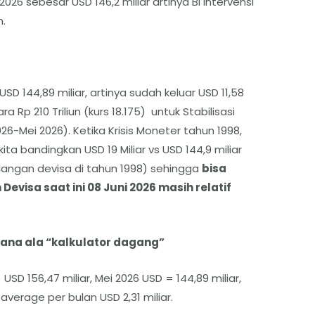
2026 sebesar USD 146,2 miliar artinya BI intervensi
n.
USD 144,89 miliar, artinya sudah keluar USD 11,58
ra Rp 210 Triliun (kurs 18.175) untuk Stabilisasi
6-Mei 2026). Ketika Krisis Moneter tahun 1998,
ita bandingkan USD 19 Miliar vs USD 144,9 miliar
adangan devisa di tahun 1998) sehingga
bisa
visa saat ini 08 Juni 2026 masih relatif
ana ala “kalkulator dagang”
 156,47 miliar, Mei 2026 USD = 144,89 miliar,
 average per bulan USD 2,31 miliar.