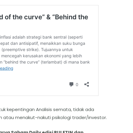
ntuk kepentingan Analisis semata, tidak ada
 atau menakut-nakuti psikologi trader/investor.
karya Saham Daily edisi BULETIN dan