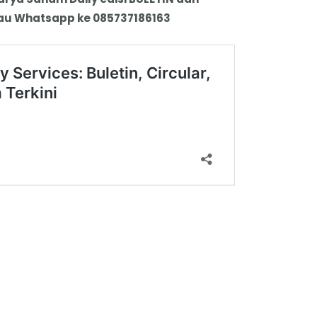
 atau Whatsapp ke 085737186163