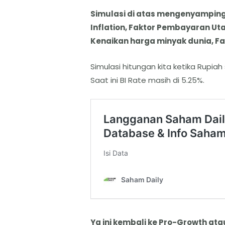
Simulasi di atas mengenyamping
Inflation, Faktor Pembayaran Uta
Kenaikan harga minyak dunia, Fakt
Simulasi hitungan kita ketika Rupiah
Saat ini BI Rate masih di 5.25%.
Ya ini kembali ke Pro-Growth atau