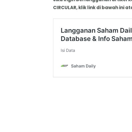
CIRCULAR, klik link di bawah ini