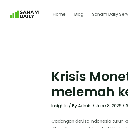
Home
Blog
Saham Daily Serv
Krisis Mone
melemah ke
Insights
/ By
Admin
/
June 8, 2026
/
R
Cadangan devisa Indonesia turun ke 