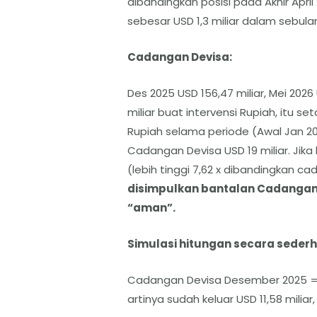
dibandingkan posisi pada Akhir April 
sebesar USD 1,3 miliar dalam sebula
Cadangan Devisa:
Des 2025 USD 156,47 miliar, Mei 2026 
miliar buat intervensi Rupiah, itu seta
Rupiah selama periode (Awal Jan 202
Cadangan Devisa USD 19 miliar. Jika k
(lebih tinggi 7,62 x dibandingkan c
disimpulkan bantalan Cadangan De
“aman”.
Simulasi hitungan secara sederh
Cadangan Devisa Desember 2025 = USD
artinya sudah keluar USD 11,58 miliar,