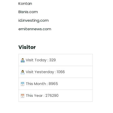
Kontan
Bisnis.com
id.investing.com
emitennews.com
Visitor
Visit Today : 329
Visit Yesterday : 1066
This Month : 8965
This Year : 276290