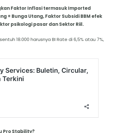
kan Faktor Inflasi termasuk Imported
ng + Bunga Utang, Faktor Subsidi BBM efek
or psikologi pasar dan Sektor Riil.
 sentuh 18.000 harusnya BI Rate di 6,5% atau 7%,
 Pro Stability?