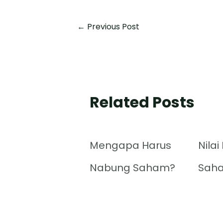
←
Previous Post
Related Posts
Mengapa Harus
Nilai
Nabung Saham?
Sah