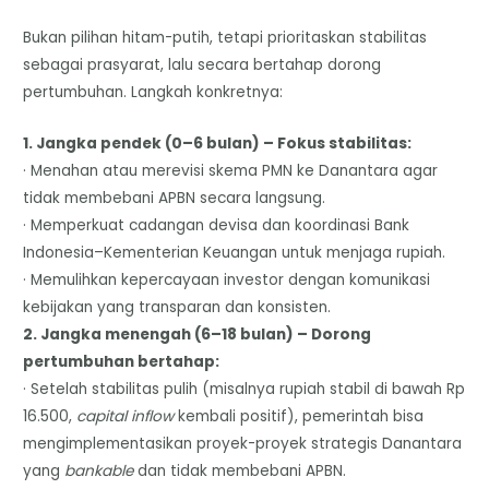
Bukan pilihan hitam-putih, tetapi prioritaskan stabilitas
sebagai prasyarat, lalu secara bertahap dorong
pertumbuhan. Langkah konkretnya:
1. Jangka pendek (0–6 bulan) – Fokus stabilitas:
· Menahan atau merevisi skema PMN ke Danantara agar
tidak membebani APBN secara langsung.
· Memperkuat cadangan devisa dan koordinasi Bank
Indonesia–Kementerian Keuangan untuk menjaga rupiah.
· Memulihkan kepercayaan investor dengan komunikasi
kebijakan yang transparan dan konsisten.
2. Jangka menengah (6–18 bulan) – Dorong
pertumbuhan bertahap:
· Setelah stabilitas pulih (misalnya rupiah stabil di bawah Rp
16.500,
capital inflow
kembali positif), pemerintah bisa
mengimplementasikan proyek-proyek strategis Danantara
yang
bankable
dan tidak membebani APBN.