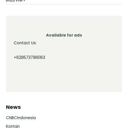
IHSG PHP?
Available for ads
Contact Us:
+6285737186163
News
CNBCIndonesia
Kontan