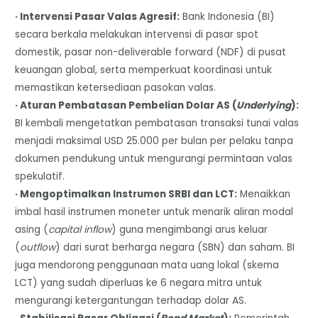
· Intervensi Pasar Valas Agresif:
Bank Indonesia (BI)
secara berkala melakukan intervensi di pasar spot
domestik, pasar non-deliverable forward (NDF) di pusat
keuangan global, serta memperkuat koordinasi untuk
memastikan ketersediaan pasokan valas.
· Aturan Pembatasan Pembelian Dolar AS (
Underlying
):
BI kembali mengetatkan pembatasan transaksi tunai valas
menjadi maksimal USD 25.000 per bulan per pelaku tanpa
dokumen pendukung untuk mengurangi permintaan valas
spekulatif.
· Mengoptimalkan Instrumen SRBI dan LCT:
Menaikkan
imbal hasil instrumen moneter untuk menarik aliran modal
asing (
capital inflow
) guna mengimbangi arus keluar
(
outflow
) dari surat berharga negara (SBN) dan saham. BI
juga mendorong penggunaan mata uang lokal (skema
LCT) yang sudah diperluas ke 6 negara mitra untuk
mengurangi ketergantungan terhadap dolar AS.