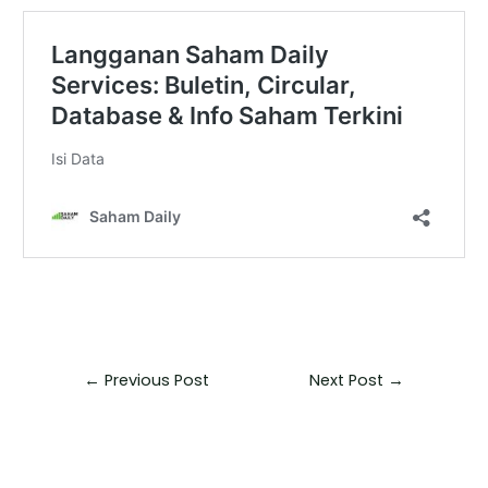
←
Previous Post
Next Post
→