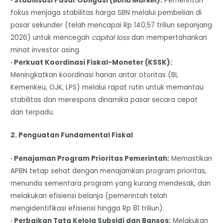
· Stabilisasi Pasar Obligasi (
Bond Market
):
Pemerintah
fokus menjaga stabilitas harga SBN melalui pembelian di
pasar sekunder (telah mencapai Rp 140,57 triliun sepanjang
2026) untuk mencegah
capital loss
dan mempertahankan
minat investor asing.
· Perkuat Koordinasi Fiskal-Moneter (KSSK):
Meningkatkan koordinasi harian antar otoritas (BI,
Kemenkeu, OJK, LPS) melalui rapat rutin untuk memantau
stabilitas dan merespons dinamika pasar secara cepat
dan terpadu.
2. Penguatan Fundamental Fiskal
· Penajaman Program Prioritas Pemerintah:
Memastikan
APBN tetap sehat dengan menajamkan program prioritas,
menunda sementara program yang kurang mendesak, dan
melakukan efisiensi belanja (pemerintah telah
mengidentifikasi efisiensi hingga Rp 81 triliun).
· Perbaikan Tata Kelola Subsidi dan Bansos:
Melakukan