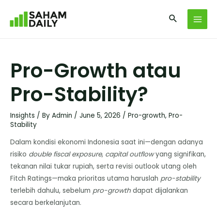
Pro-Growth atau
Pro-Stability?
Insights
/ By
Admin
/
June 5, 2026
/
Pro-growth
,
Pro-
Stability
Dalam kondisi ekonomi Indonesia saat ini—dengan adanya
risiko
double fiscal exposure
,
capital outflow
yang signifikan,
tekanan nilai tukar rupiah, serta revisi outlook utang oleh
Fitch Ratings—maka prioritas utama haruslah
pro-stability
terlebih dahulu, sebelum
pro-growth
dapat dijalankan
secara berkelanjutan.