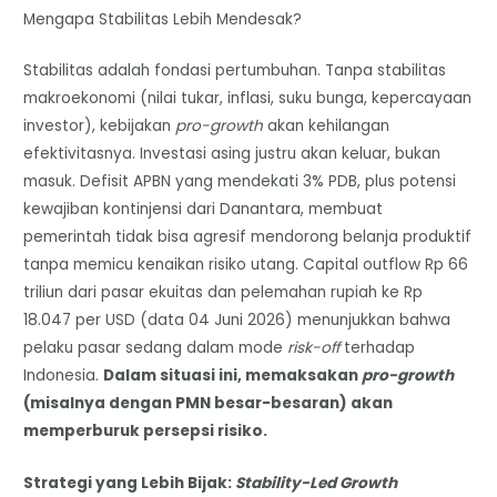
Mengapa Stabilitas Lebih Mendesak?
Stabilitas adalah fondasi pertumbuhan. Tanpa stabilitas
makroekonomi (nilai tukar, inflasi, suku bunga, kepercayaan
investor), kebijakan
pro-growth
akan kehilangan
efektivitasnya. Investasi asing justru akan keluar, bukan
masuk. Defisit APBN yang mendekati 3% PDB, plus potensi
kewajiban kontinjensi dari Danantara, membuat
pemerintah tidak bisa agresif mendorong belanja produktif
tanpa memicu kenaikan risiko utang. Capital outflow Rp 66
triliun dari pasar ekuitas dan pelemahan rupiah ke Rp
18.047 per USD (data 04 Juni 2026) menunjukkan bahwa
pelaku pasar sedang dalam mode
risk-off
terhadap
Indonesia.
Dalam situasi ini, memaksakan
pro-growth
(misalnya dengan PMN besar-besaran) akan
memperburuk persepsi risiko.
Strategi yang Lebih Bijak:
Stability-Led Growth