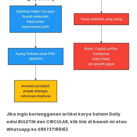
Jika ingin berlangganan artikel karya Saham Daily
edisi BULETIN dan CIRCULAR, klik link di bawah ini atau
Whatsapp ke 085737186163