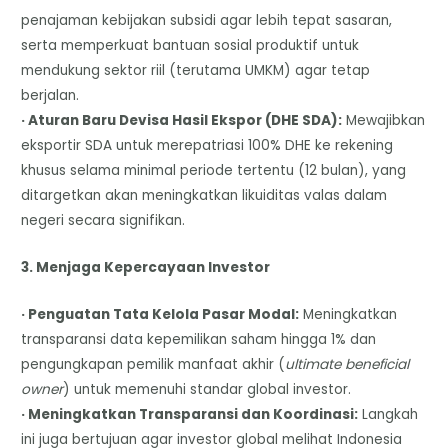
penajaman kebijakan subsidi agar lebih tepat sasaran,
serta memperkuat bantuan sosial produktif untuk
mendukung sektor riil (terutama UMKM) agar tetap
berjalan.
· Aturan Baru Devisa Hasil Ekspor (DHE SDA):
Mewajibkan
eksportir SDA untuk merepatriasi 100% DHE ke rekening
khusus selama minimal periode tertentu (12 bulan), yang
ditargetkan akan meningkatkan likuiditas valas dalam
negeri secara signifikan.
3. Menjaga Kepercayaan Investor
· Penguatan Tata Kelola Pasar Modal:
Meningkatkan
transparansi data kepemilikan saham hingga 1% dan
pengungkapan pemilik manfaat akhir (
ultimate beneficial
owner
) untuk memenuhi standar global investor.
· Meningkatkan Transparansi dan Koordinasi:
Langkah
ini juga bertujuan agar investor global melihat Indonesia