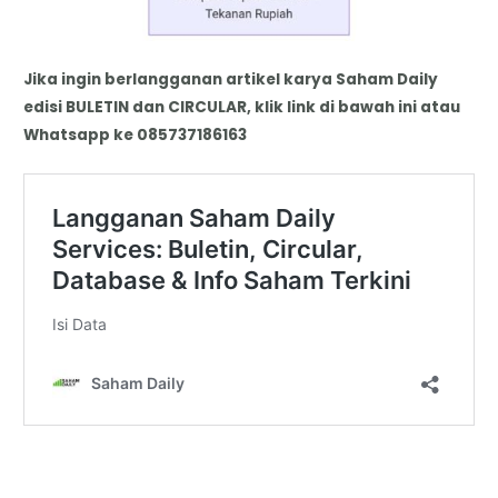
Jika ingin berlangganan artikel karya Saham Daily
edisi BULETIN dan CIRCULAR, klik link di bawah ini atau
Whatsapp ke 085737186163