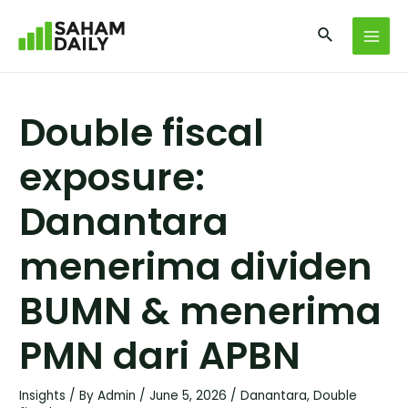
Double fiscal
exposure:
Danantara
menerima dividen
BUMN & menerima
PMN dari APBN
Insights
/ By
Admin
/
June 5, 2026
/
Danantara
,
Double