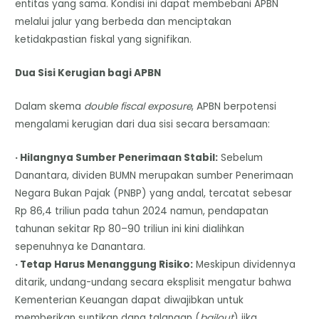
entitas yang sama. Kondisi ini dapat membebani APBN
melalui jalur yang berbeda dan menciptakan
ketidakpastian fiskal yang signifikan.
Dua Sisi Kerugian bagi APBN
Dalam skema
double fiscal exposure
, APBN berpotensi
mengalami kerugian dari dua sisi secara bersamaan:
· Hilangnya Sumber Penerimaan Stabil:
Sebelum
Danantara, dividen BUMN merupakan sumber Penerimaan
Negara Bukan Pajak (PNBP) yang andal, tercatat sebesar
Rp 86,4 triliun pada tahun 2024 namun, pendapatan
tahunan sekitar Rp 80–90 triliun ini kini dialihkan
sepenuhnya ke Danantara.
· Tetap Harus Menanggung Risiko:
Meskipun dividennya
ditarik, undang-undang secara eksplisit mengatur bahwa
Kementerian Keuangan dapat diwajibkan untuk
memberikan suntikan dana talangan (
bailout
) jika