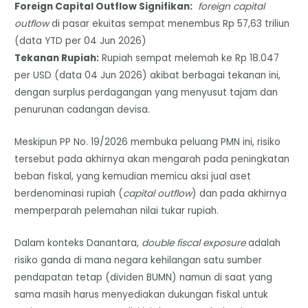
Foreign Capital Outflow Signifikan:
foreign
capital
outflow
di pasar ekuitas sempat menembus Rp 57,63 triliun
(data YTD per 04 Jun 2026)
Tekanan Rupiah:
Rupiah sempat melemah ke Rp 18.047
per USD (data 04 Jun 2026) akibat berbagai tekanan ini,
dengan surplus perdagangan yang menyusut tajam dan
penurunan cadangan devisa.
Meskipun PP No. 19/2026 membuka peluang PMN ini, risiko
tersebut pada akhirnya akan mengarah pada peningkatan
beban fiskal, yang kemudian memicu aksi jual aset
berdenominasi rupiah (
capital outflow
) dan pada akhirnya
memperparah pelemahan nilai tukar rupiah.
Dalam konteks Danantara,
double fiscal exposure
adalah
risiko ganda di mana negara kehilangan satu sumber
pendapatan tetap (dividen BUMN) namun di saat yang
sama masih harus menyediakan dukungan fiskal untuk