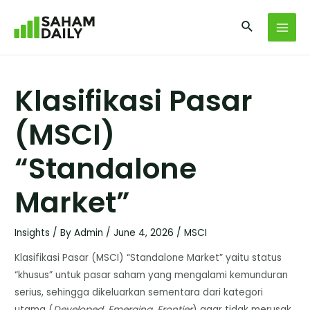
Klasifikasi Pasar
(MSCI)
“Standalone
Market”
Insights
/ By
Admin
/
June 4, 2026
/
MSCI
Klasifikasi Pasar (MSCI) “Standalone Market” yaitu status
“khusus” untuk pasar saham yang mengalami kemunduran
serius, sehingga dikeluarkan sementara dari kategori
utama (
Developed, Emerging, Frontier
) agar tidak merusak