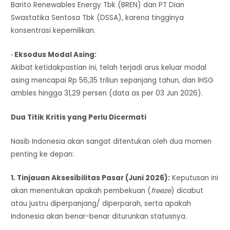
Barito Renewables Energy Tbk (BREN) dan PT Dian
Swastatika Sentosa Tbk (DSSA), karena tingginya
konsentrasi kepemilikan.
· Eksodus Modal Asing:
Akibat ketidakpastian ini, telah terjadi arus keluar modal
asing mencapai Rp 56,35 triliun sepanjang tahun, dan IHSG
ambles hingga 31,29 persen (data as per 03 Jun 2026).
Dua Titik Kritis yang Perlu Dicermati
Nasib Indonesia akan sangat ditentukan oleh dua momen
penting ke depan:
1. Tinjauan Aksesibilitas Pasar (Juni 2026):
Keputusan ini
akan menentukan apakah pembekuan (
freeze
) dicabut
atau justru diperpanjang/ diperparah, serta apakah
Indonesia akan benar-benar diturunkan statusnya.