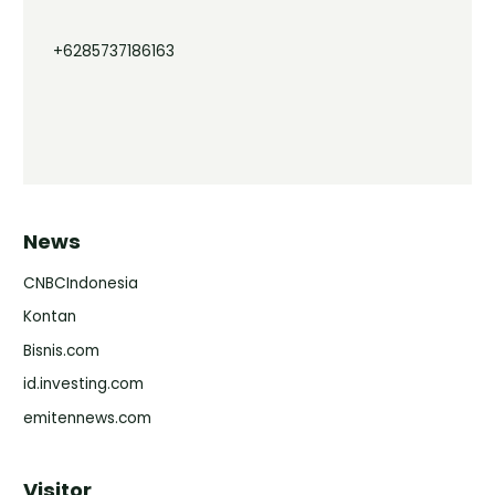
+6285737186163
News
CNBCIndonesia
Kontan
Bisnis.com
id.investing.com
emitennews.com
Visitor