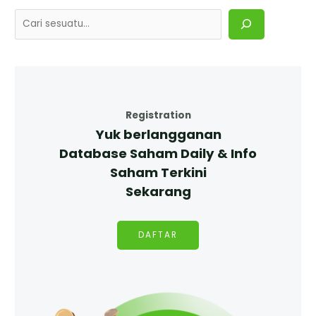
Registration
Yuk berlangganan
Database Saham Daily & Info
Saham Terkini
Sekarang
DAFTAR