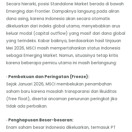
Secara hierarki, posisi Standalone Market berada di bawah
Emerging dan Frontier. Dampaknya langsung pada aliran
dana asing, karena Indonesia akan secara otomatis
dikeluarkan dari indeks global utama, menyebabkan arus
keluar modal (capital outflow) yang masif dari dana global
yang terindeks. Kabar baiknya, berdasarkan hasil tinjauan
Mei 2026, MSCI masih mempertahankan status Indonesia
sebagai Emerging Market. Namun, situasinya tetap kritis
karena beberapa pemicu utama ini masih berlangsung:
· Pembekuan dan Peringatan (Freeze):
Sejak Januari 2026, MSCI membekukan penambahan
saham baru karena masalah transparansi dan likuiditas
(free float), disertai ancaman penurunan peringkat jika
tidak ada perbaikan.
· Penghapusan Besar-besaran:
Enam saham besar Indonesia dikeluarkan, termasuk PT