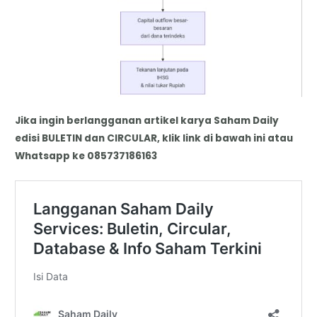
Jika ingin berlangganan artikel karya Saham Daily
edisi BULETIN dan CIRCULAR, klik link di bawah ini atau
Whatsapp ke 085737186163