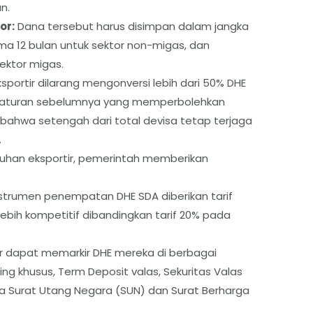
n.
or:
Dana tersebut harus disimpan dalam jangka
a 12 bulan untuk sektor non-migas, dan
ektor migas.
sportir dilarang mengonversi lebih dari 50% DHE
ri aturan sebelumnya yang memperbolehkan
 bahwa setengah dari total devisa tetap terjaga
.
tuhan eksportir, pemerintah memberikan
nstrumen penempatan DHE SDA diberikan tarif
lebih kompetitif dibandingkan tarif 20% pada
ir dapat memarkir DHE mereka di berbagai
ing khusus, Term Deposit valas, Sekuritas Valas
erta Surat Utang Negara (SUN) dan Surat Berharga