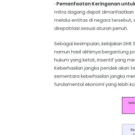
· Pemanfaatan Keringanan untuk
mitra dagang dapat dimanfaatkan e
melalui entitas di negara tersebut
direpatriasi sesuai aturan penuh.
Sebagai kesimpulan, kebijakan DHE S
namun hasil akhirnya bergantung p
hukum yang ketat, insentif yang mena
Keberhasilan jangka pendek akan ter
sementara keberhasilan jangka men
fundamental ekonomi yang lebih ko