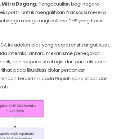
 Mitra Dagang:
Pengecualian bagi negara
ksportir untuk mengalihkan transaksi mereka
, sehingga mengurangi volume DHE yang harus
DA ini adalah alat yang berpotensi sangat kuat,
ada interaksi antara mekanisme penegakan
rik, dan respons strategis dari para eksportir.
lihat pada likuiditas dolar perbankan,
engah tercermin pada Rupiah yang stabil dan
koh.