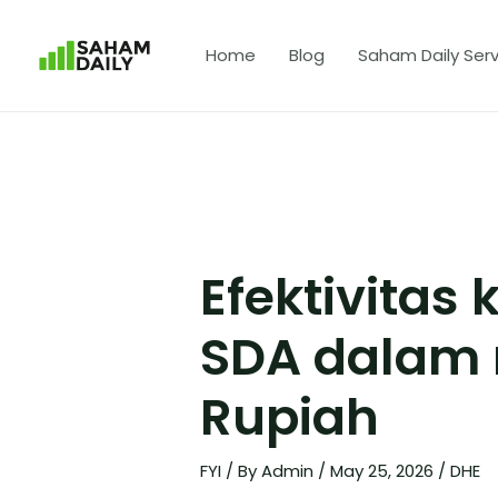
Home
Blog
Saham Daily Serv
Efektivitas
SDA dalam
Rupiah
FYI
/ By
Admin
/
May 25, 2026
/
DHE