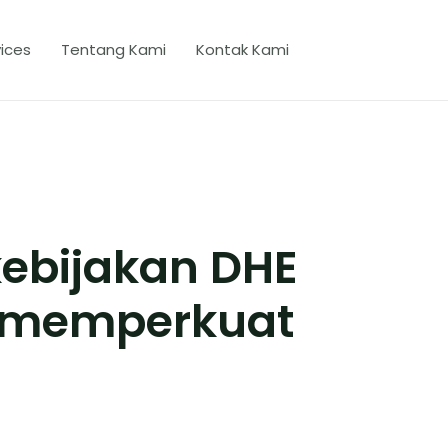
ices
Tentang Kami
Kontak Kami
 kebijakan DHE
 memperkuat