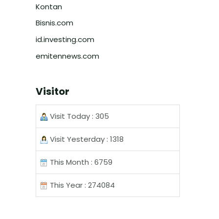
Kontan
Bisnis.com
id.investing.com
emitennews.com
Visitor
Visit Today : 305
Visit Yesterday : 1318
This Month : 6759
This Year : 274084