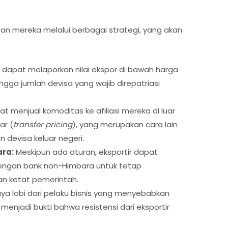
ban mereka melalui berbagai strategi, yang akan
r dapat melaporkan nilai ekspor di bawah harga
ingga jumlah devisa yang wajib direpatriasi
 menjual komoditas ke afiliasi mereka di luar
ar (
transfer pricing
), yang merupakan cara lain
devisa keluar negeri.
ara:
Meskipun ada aturan, eksportir dapat
engan bank non-Himbara untuk tetap
n ketat pemerintah.
a lobi dari pelaku bisnis yang menyebabkan
enjadi bukti bahwa resistensi dari eksportir