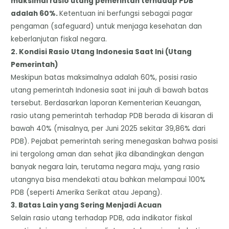
maksimal rasio utang pemerintah terhadap PDB
adalah 60%.
Ketentuan ini berfungsi sebagai pagar
pengaman (safeguard) untuk menjaga kesehatan dan
keberlanjutan fiskal negara.
​2. Kondisi Rasio Utang Indonesia Saat Ini (Utang
Pemerintah)
​Meskipun batas maksimalnya adalah 60%, posisi rasio
utang pemerintah Indonesia saat ini jauh di bawah batas
tersebut. ​Berdasarkan laporan Kementerian Keuangan,
rasio utang pemerintah terhadap PDB berada di kisaran di
bawah 40% (misalnya, per Juni 2025 sekitar 39,86% dari
PDB). Pejabat pemerintah sering menegaskan bahwa posisi
ini tergolong aman dan sehat jika dibandingkan dengan
banyak negara lain, terutama negara maju, yang rasio
utangnya bisa mendekati atau bahkan melampaui 100%
PDB (seperti Amerika Serikat atau Jepang).
​3. Batas Lain yang Sering Menjadi Acuan
​Selain rasio utang terhadap PDB, ada indikator fiskal