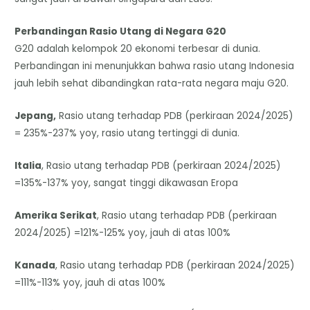
Perbandingan Rasio Utang di Negara G20
​G20 adalah kelompok 20 ekonomi terbesar di dunia.
Perbandingan ini menunjukkan bahwa rasio utang Indonesia
jauh lebih sehat dibandingkan rata-rata negara maju G20.
Jepang,
Rasio utang terhadap PDB (perkiraan 2024/2025)
= 235%-237% yoy, rasio utang tertinggi di dunia.
Italia
, Rasio utang terhadap PDB (perkiraan 2024/2025)
=135%-137% yoy, sangat tinggi dikawasan Eropa
Amerika Serikat
, Rasio utang terhadap PDB (perkiraan
2024/2025) =121%-125% yoy, jauh di atas 100%
Kanada
, Rasio utang terhadap PDB (perkiraan 2024/2025)
=111%-113% yoy, jauh di atas 100%