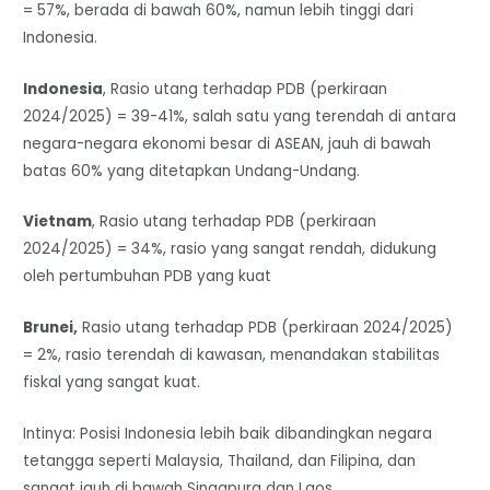
= 57%, berada di bawah 60%, namun lebih tinggi dari
Indonesia.
Indonesia
, Rasio utang terhadap PDB (perkiraan
2024/2025) = 39-41%, salah satu yang terendah di antara
negara-negara ekonomi besar di ASEAN, jauh di bawah
batas 60% yang ditetapkan Undang-Undang.
Vietnam
, Rasio utang terhadap PDB (perkiraan
2024/2025) = 34%, rasio yang sangat rendah, didukung
oleh pertumbuhan PDB yang kuat
Brunei,
Rasio utang terhadap PDB (perkiraan 2024/2025)
= 2%, rasio terendah di kawasan, menandakan stabilitas
fiskal yang sangat kuat.
Intinya: Posisi Indonesia lebih baik dibandingkan negara
tetangga seperti Malaysia, Thailand, dan Filipina, dan
sangat jauh di bawah Singapura dan Laos.