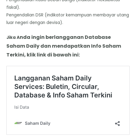
fiskal).
​Pengendalian DSR (indikator kemampuan membayar utang
luar negeri dengan devisa).
nda
i
ngin berlangganan Database
Jika A
Saham Daily dan mendapatkan Info Saham
Terkini, klik link di bawah ini: