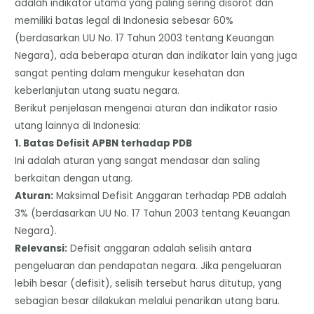
adalah indikator utama yang paling sering disorot dan
memiliki batas legal di Indonesia sebesar 60%
(berdasarkan UU No. 17 Tahun 2003 tentang Keuangan
Negara), ada beberapa aturan dan indikator lain yang juga
sangat penting dalam mengukur kesehatan dan
keberlanjutan utang suatu negara.
​Berikut penjelasan mengenai aturan dan indikator rasio
utang lainnya di Indonesia:
​1. Batas Defisit APBN terhadap PDB
​Ini adalah aturan yang sangat mendasar dan saling
berkaitan dengan utang.
​Aturan:
Maksimal Defisit Anggaran terhadap PDB adalah
3% (berdasarkan UU No. 17 Tahun 2003 tentang Keuangan
Negara).
​Relevansi:
Defisit anggaran adalah selisih antara
pengeluaran dan pendapatan negara. Jika pengeluaran
lebih besar (defisit), selisih tersebut harus ditutup, yang
sebagian besar dilakukan melalui penarikan utang baru.