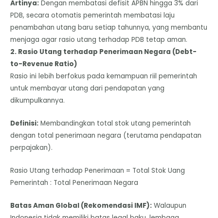
​Artinya:
Dengan membatasi defisit APBN hingga 3% dari
PDB, secara otomatis pemerintah membatasi laju
penambahan utang baru setiap tahunnya, yang membantu
menjaga agar rasio utang terhadap PDB tetap aman.
​2. Rasio Utang terhadap Penerimaan Negara (Debt-
to-Revenue Ratio)
​Rasio ini lebih berfokus pada kemampuan riil pemerintah
untuk membayar utang dari pendapatan yang
dikumpulkannya.
Definisi:
Membandingkan total stok utang pemerintah
dengan total penerimaan negara (terutama pendapatan
perpajakan).
Rasio Utang terhadap Penerimaan = Total Stok Uang
Pemerintah : Total Penerimaan Negara
Batas Aman Global (Rekomendasi IMF):
Walaupun
Indonesia tidak memiliki batas legal baku, lembaga