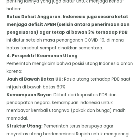
penting lainnya yang juga diatur untuk menjaga kehati-
hatian:
​Batas Defisit Anggaran:
Indonesia juga secara ketat
menjaga defisit APBN (selisih antara penerimaan dan
pengeluaran) agar tetap di bawah 3% terhadap PDB
.
Ini diatur setelah masa penanganan COVID-19, di mana
batas tersebut sempat dinaikkan sementara.
​4. Perspektif Keamanan Utang
​Pemerintah mengklaim bahwa posisi utang Indonesia aman
karena:
​Jauh di Bawah Batas UU:
Rasio utang terhadap PDB saat
ini jauh di bawah batas 60%.
​Kemampuan Bayar:
Dilihat dari kapasitas PDB dan
pendapatan negara, kemampuan Indonesia untuk
membayar kembali utangnya (pokok dan bunga) masih
memadai.
​Struktur Utang:
Pemerintah terus berupaya agar
mayoritas utang berdenominasi Rupiah untuk mengurangi