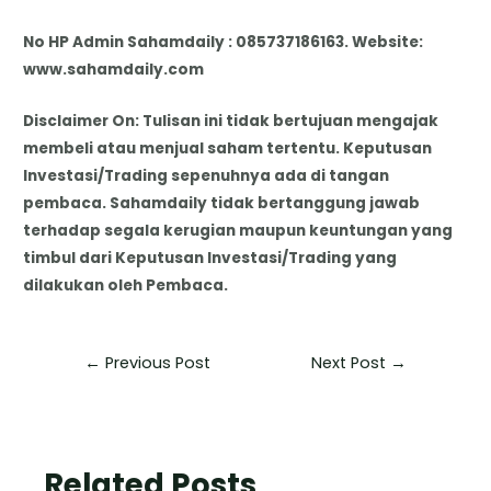
No HP Admin Sahamdaily : 085737186163. Website:
www.sahamdaily.com
Disclaimer On: Tulisan ini tidak bertujuan mengajak
membeli atau menjual saham tertentu. Keputusan
Investasi/Trading sepenuhnya ada di tangan
pembaca. Sahamdaily tidak bertanggung jawab
terhadap segala kerugian maupun keuntungan yang
timbul dari Keputusan Investasi/Trading yang
dilakukan oleh Pembaca.
←
Previous Post
Next Post
→
Related Posts