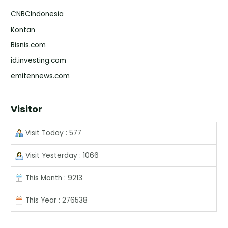
CNBCIndonesia
Kontan
Bisnis.com
id.investing.com
emitennews.com
Visitor
Visit Today : 577
Visit Yesterday : 1066
This Month : 9213
This Year : 276538