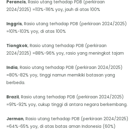
Perancis
, Rasio utang terhadap PDB (perkiraan
2024/2025) =113%-116% yoy, jauh di atas 100%
Inggris
, Rasio utang terhadap PDB (perkiraan 2024/2025)
=101%-103% yoy, di atas 100%
Tiongkok
, Rasio utang terhadap PDB (perkiraan
2024/2025) =88%-96% yoy, rasio yang meningkat tajam
India
, Rasio utang terhadap PDB (perkiraan 2024/2025)
=80%-82% yoy, tinggi namun memikiki batasan yang
berbeda.
Brazil
, Rasio utang terhadap PDB (perkiraan 2024/2025)
=91%-92% yoy, cukup tinggi di antara negara berkembang.
Jerman
, Rasio utang terhadap PDB (perkiraan 2024/2025)
=64%-65% yoy, di atas batas aman Indonesia (60%)