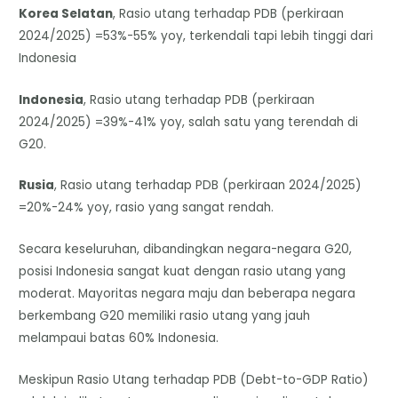
Korea Selatan
, Rasio utang terhadap PDB (perkiraan
2024/2025) =53%-55% yoy, terkendali tapi lebih tinggi dari
Indonesia
Indonesia
, Rasio utang terhadap PDB (perkiraan
2024/2025) =39%-41% yoy, salah satu yang terendah di
G20.
Rusia
, Rasio utang terhadap PDB (perkiraan 2024/2025)
=20%-24% yoy, rasio yang sangat rendah.
Secara keseluruhan, dibandingkan negara-negara G20,
posisi Indonesia sangat kuat dengan rasio utang yang
moderat. Mayoritas negara maju dan beberapa negara
berkembang G20 memiliki rasio utang yang jauh
melampaui batas 60% Indonesia.
Meskipun Rasio Utang terhadap PDB (Debt-to-GDP Ratio)