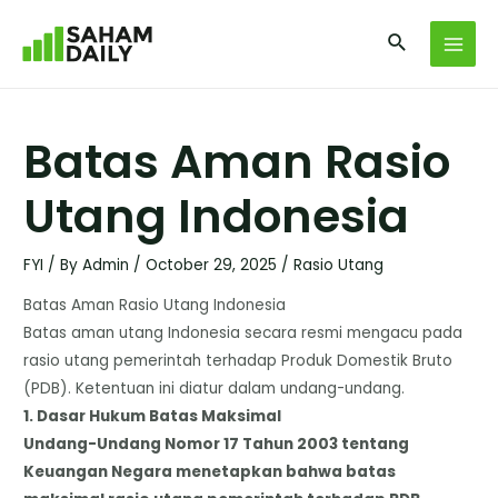
Batas Aman Rasio
Utang Indonesia
FYI
/ By
Admin
/
October 29, 2025
/
Rasio Utang
​Batas Aman Rasio Utang Indonesia
​Batas aman utang Indonesia secara resmi mengacu pada
rasio utang pemerintah terhadap Produk Domestik Bruto
(PDB). Ketentuan ini diatur dalam undang-undang.
​1. Dasar Hukum Batas Maksimal
​Undang-Undang Nomor 17 Tahun 2003 tentang
Keuangan Negara menetapkan bahwa batas