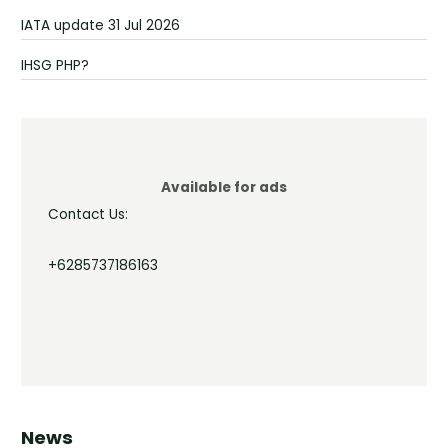
IATA update 31 Jul 2026
IHSG PHP?
Available for ads
Contact Us:
+6285737186163
News