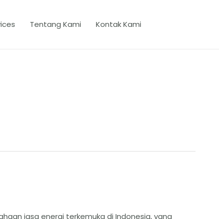
ices
Tentang Kami
Kontak Kami
ahaan jasa energi terkemuka di Indonesia, yang