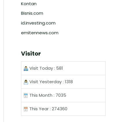
Kontan
Bisnis.com
id.investing.com
emitennews.com
Visitor
Visit Today : 581
Visit Yesterday : 1318
This Month : 7035
This Year : 274360