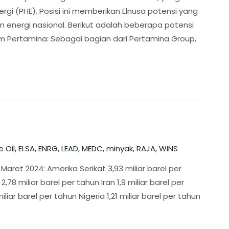
gi (PHE). Posisi ini memberikan Elnusa potensi yang
energi nasional. ​Berikut adalah beberapa potensi
tem Pertamina: Sebagai bagian dari Pertamina Group,
 Oil
,
ELSA
,
ENRG
,
LEAD
,
MEDC
,
minyak
,
RAJA
,
WINS
aret 2024: Amerika Serikat 3,93 miliar barel per
,78 miliar barel per tahun Iran 1,9 miliar barel per
iliar barel per tahun Nigeria 1,21 miliar barel per tahun