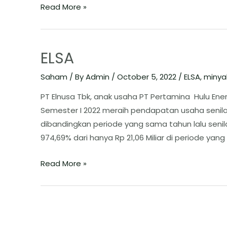
Read More »
ELSA
Saham
/ By
Admin
/
October 5, 2022
/
ELSA
,
minya
PT Elnusa Tbk, anak usaha PT Pertamina Hulu Ene
Semester I 2022 meraih pendapatan usaha senilai 
dibandingkan periode yang sama tahun lalu senilai R
974,69% dari hanya Rp 21,06 Miliar di periode yang
Read More »