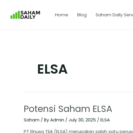
Home
Blog
Saham Daily Serv
ELSA
Potensi Saham ELSA
Saham
/ By
Admin
/
July 30, 2025
/
ELSA
​PT Elnusa Tbk (ELSA) merupakan salah satu perus