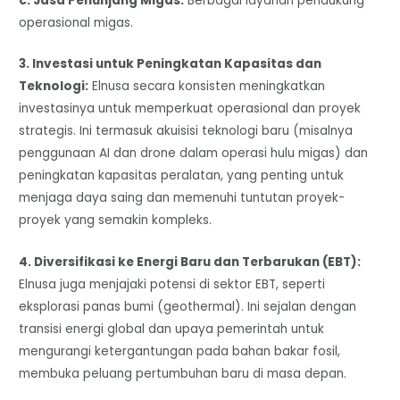
​c. Jasa Penunjang Migas:
Berbagai layanan pendukung
operasional migas.
3. ​Investasi untuk Peningkatan Kapasitas dan
Teknologi:
Elnusa secara konsisten meningkatkan
investasinya untuk memperkuat operasional dan proyek
strategis. Ini termasuk akuisisi teknologi baru (misalnya
penggunaan AI dan drone dalam operasi hulu migas) dan
peningkatan kapasitas peralatan, yang penting untuk
menjaga daya saing dan memenuhi tuntutan proyek-
proyek yang semakin kompleks.
​4. Diversifikasi ke Energi Baru dan Terbarukan (EBT):
Elnusa juga menjajaki potensi di sektor EBT, seperti
eksplorasi panas bumi (geothermal). Ini sejalan dengan
transisi energi global dan upaya pemerintah untuk
mengurangi ketergantungan pada bahan bakar fosil,
membuka peluang pertumbuhan baru di masa depan.