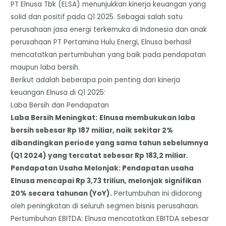
​PT Elnusa Tbk (ELSA) menunjukkan kinerja keuangan yang
solid dan positif pada Q1 2025. Sebagai salah satu
perusahaan jasa energi terkemuka di Indonesia dan anak
perusahaan PT Pertamina Hulu Energi, Elnusa berhasil
mencatatkan pertumbuhan yang baik pada pendapatan
maupun laba bersih.
​Berikut adalah beberapa poin penting dari kinerja
keuangan Elnusa di Q1 2025:
​Laba Bersih dan Pendapatan
​Laba Bersih Meningkat:
Elnusa membukukan laba
bersih sebesar Rp 187 miliar, naik sekitar 2%
dibandingkan periode yang sama tahun sebelumnya
(Q1 2024) yang tercatat sebesar Rp 183,2 miliar.
​Pendapatan Usaha Melonjak: Pendapatan usaha
Elnusa mencapai Rp 3,73 triliun, melonjak signifikan
20% secara tahunan (YoY).
Pertumbuhan ini didorong
oleh peningkatan di seluruh segmen bisnis perusahaan.
​Pertumbuhan EBITDA: Elnusa mencatatkan EBITDA sebesar