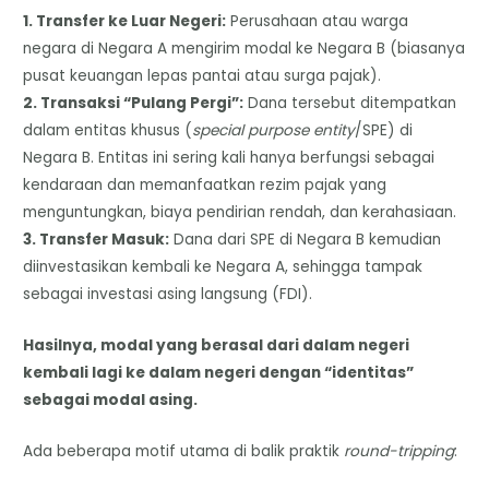
1. Transfer ke Luar Negeri:
Perusahaan atau warga
negara di Negara A mengirim modal ke Negara B (biasanya
pusat keuangan lepas pantai atau surga pajak).
2. Transaksi “Pulang Pergi”:
Dana tersebut ditempatkan
dalam entitas khusus (
special purpose entity
/SPE) di
Negara B. Entitas ini sering kali hanya berfungsi sebagai
kendaraan dan memanfaatkan rezim pajak yang
menguntungkan, biaya pendirian rendah, dan kerahasiaan.
3. Transfer Masuk:
Dana dari SPE di Negara B kemudian
diinvestasikan kembali ke Negara A, sehingga tampak
sebagai investasi asing langsung (FDI).
Hasilnya, modal yang berasal dari dalam negeri
kembali lagi ke dalam negeri dengan “identitas”
sebagai modal asing.
Ada beberapa motif utama di balik praktik
round-tripping
: