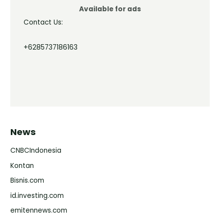
Available for ads
Contact Us:
+6285737186163
News
CNBCIndonesia
Kontan
Bisnis.com
id.investing.com
emitennews.com