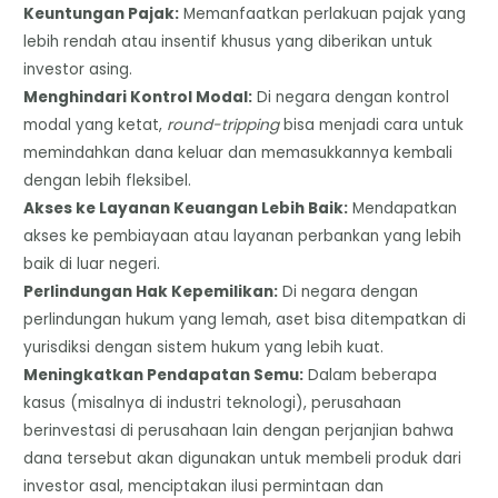
Keuntungan Pajak:
Memanfaatkan perlakuan pajak yang
lebih rendah atau insentif khusus yang diberikan untuk
investor asing.
Menghindari Kontrol Modal:
Di negara dengan kontrol
modal yang ketat,
round-tripping
bisa menjadi cara untuk
memindahkan dana keluar dan memasukkannya kembali
dengan lebih fleksibel.
Akses ke Layanan Keuangan Lebih Baik:
Mendapatkan
akses ke pembiayaan atau layanan perbankan yang lebih
baik di luar negeri.
Perlindungan Hak Kepemilikan:
Di negara dengan
perlindungan hukum yang lemah, aset bisa ditempatkan di
yurisdiksi dengan sistem hukum yang lebih kuat.
Meningkatkan Pendapatan Semu:
Dalam beberapa
kasus (misalnya di industri teknologi), perusahaan
berinvestasi di perusahaan lain dengan perjanjian bahwa
dana tersebut akan digunakan untuk membeli produk dari
investor asal, menciptakan ilusi permintaan dan