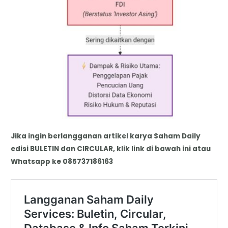
Jika ingin berlangganan artikel karya Saham Daily
edisi BULETIN dan CIRCULAR, klik link di bawah ini atau
Whatsapp ke 085737186163