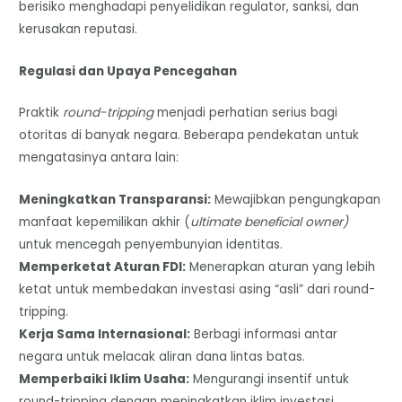
berisiko menghadapi penyelidikan regulator, sanksi, dan
kerusakan reputasi.
Regulasi dan Upaya Pencegahan
Praktik
round-tripping
menjadi perhatian serius bagi
otoritas di banyak negara. Beberapa pendekatan untuk
mengatasinya antara lain:
Meningkatkan Transparansi:
Mewajibkan pengungkapan
manfaat kepemilikan akhir (
ultimate beneficial owner)
untuk mencegah penyembunyian identitas.
Memperketat Aturan FDI:
Menerapkan aturan yang lebih
ketat untuk membedakan investasi asing “asli” dari round-
tripping.
Kerja Sama Internasional:
Berbagi informasi antar
negara untuk melacak aliran dana lintas batas.
Memperbaiki Iklim Usaha:
Mengurangi insentif untuk
round-tripping dengan meningkatkan iklim investasi