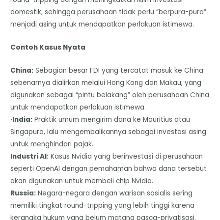
domestik, sehingga perusahaan tidak perlu “berpura-pura”
menjadi asing untuk mendapatkan perlakuan istimewa.
Contoh Kasus Nyata
China:
Sebagian besar FDI yang tercatat masuk ke China
sebenarnya dialirkan melalui Hong Kong dan Makau, yang
digunakan sebagai “pintu belakang” oleh perusahaan China
untuk mendapatkan perlakuan istimewa.
·India:
Praktik umum mengirim dana ke Mauritius atau
Singapura, lalu mengembalikannya sebagai investasi asing
untuk menghindari pajak.
Industri AI:
Kasus Nvidia yang berinvestasi di perusahaan
seperti OpenAI dengan pemahaman bahwa dana tersebut
akan digunakan untuk membeli chip Nvidia.
Russia:
Negara-negara dengan warisan sosialis sering
memiliki tingkat round-tripping yang lebih tinggi karena
kerangka hukum yang belum matang pasca-privatisasi.