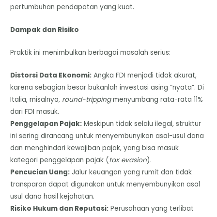
pertumbuhan pendapatan yang kuat.
Dampak dan Risiko
Praktik ini menimbulkan berbagai masalah serius:
Distorsi Data Ekonomi:
Angka FDI menjadi tidak akurat,
karena sebagian besar bukanlah investasi asing “nyata”. Di
Italia, misalnya,
round-tripping
menyumbang rata-rata 11%
dari FDI masuk.
Penggelapan Pajak:
Meskipun tidak selalu ilegal, struktur
ini sering dirancang untuk menyembunyikan asal-usul dana
dan menghindari kewajiban pajak, yang bisa masuk
kategori penggelapan pajak (
tax evasion
).
Pencucian Uang:
Jalur keuangan yang rumit dan tidak
transparan dapat digunakan untuk menyembunyikan asal
usul dana hasil kejahatan.
Risiko Hukum dan Reputasi:
Perusahaan yang terlibat