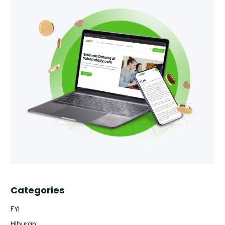
Categories
FYI
Hiburan