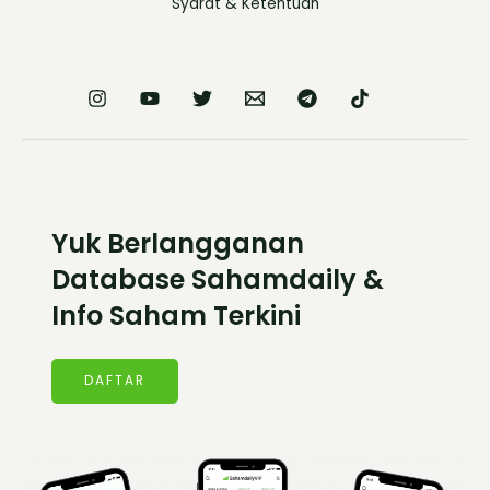
Syarat & Ketentuan
Yuk Berlangganan
Database Sahamdaily &
Info Saham Terkini
DAFTAR