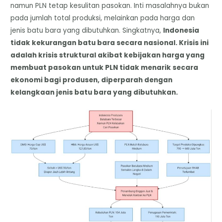
namun PLN tetap kesulitan pasokan. Inti masalahnya bukan
pada jumlah total produksi, melainkan pada harga dan
jenis batu bara yang dibutuhkan. Singkatnya,
Indonesia
tidak kekurangan batu bara secara nasional. Krisis ini
adalah krisis struktural akibat kebijakan harga yang
membuat pasokan untuk PLN tidak menarik secara
ekonomi bagi produsen, diperparah dengan
kelangkaan jenis batu bara yang dibutuhkan.