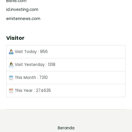
Bisnis.com
id.investing.com
emitennews.com
Visitor
Visit Today : 856
Visit Yesterday : 1318
This Month : 7310
This Year : 274635
Beranda