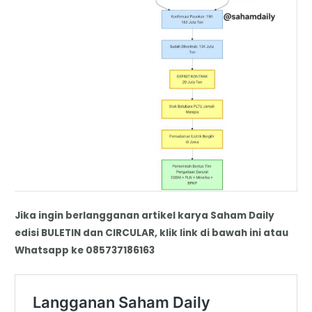
Jika ingin berlangganan artikel karya Saham Daily
edisi BULETIN dan CIRCULAR, klik link di bawah ini atau
Whatsapp ke 085737186163