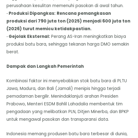
perusahaan kesulitan memenuhi pasokan di awal tahun.
· Produksi Dipangkas:
Rencana pemangkasan
produksi dari 790 juta ton (2025) menjadi 600 juta ton
(2026) turut memicu ketidakpastian.
· Gejolak Eksternal:
Perang AS-Iran meningkatkan biaya
produksi batu bara, sehingga tekanan harga DMO semakin
berat.
Dampak dan Langkah Pemerintah
Kombinasi faktor ini menyebabkan stok batu bara di PLTU
Jawa, Madura, dan Bali (Jamali) menipis hingga terjadi
pemadaman bergilir. Menindaklanjuti arahan Presiden
Prabowo, Menteri ESDM Bahlil Lahadalia membentuk tim
pengadaan yang melibatkan PLN, Ditjen Minerba, dan BPKP
untuk mengawal pasokan dan transparansi data.
Indonesia memang produsen batu bara terbesar di dunia,