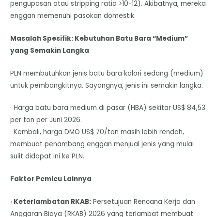
pengupasan atau stripping ratio >10-12). Akibatnya, mereka
enggan memenuhi pasokan domestik.
Masalah Spesifik: Kebutuhan Batu Bara “Medium”
yang Semakin Langka
PLN membutuhkan jenis batu bara kalori sedang (medium)
untuk pembangkitnya. Sayangnya, jenis ini semakin langka.
· Harga batu bara medium di pasar (HBA) sekitar US$ 84,53
per ton per Juni 2026.
· Kembali, harga DMO US$ 70/ton masih lebih rendah,
membuat penambang enggan menjual jenis yang mulai
sulit didapat ini ke PLN.
Faktor Pemicu Lainnya
· Keterlambatan RKAB:
Persetujuan Rencana Kerja dan
Anggaran Biaya (RKAB) 2026 yang terlambat membuat