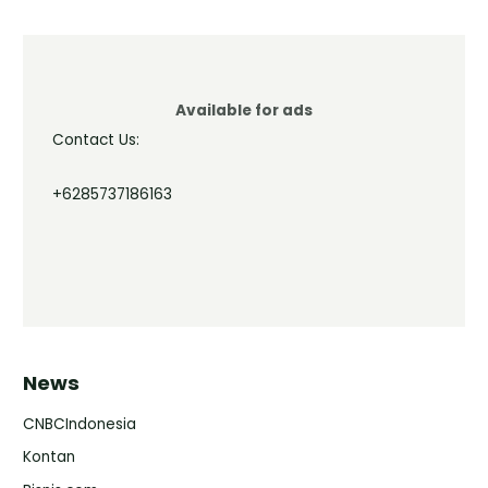
Available for ads
Contact Us:
+6285737186163
News
CNBCIndonesia
Kontan