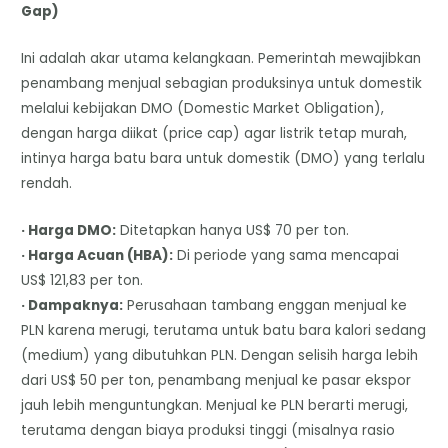
Gap)
Ini adalah akar utama kelangkaan. Pemerintah mewajibkan
penambang menjual sebagian produksinya untuk domestik
melalui kebijakan DMO (Domestic Market Obligation),
dengan harga diikat (price cap) agar listrik tetap murah,
intinya harga batu bara untuk domestik (DMO) yang terlalu
rendah.
· Harga DMO:
Ditetapkan hanya US$ 70 per ton.
· Harga Acuan (HBA):
Di periode yang sama mencapai
US$ 121,83 per ton.
· Dampaknya:
Perusahaan tambang enggan menjual ke
PLN karena merugi, terutama untuk batu bara kalori sedang
(medium) yang dibutuhkan PLN. Dengan selisih harga lebih
dari US$ 50 per ton, penambang menjual ke pasar ekspor
jauh lebih menguntungkan. Menjual ke PLN berarti merugi,
terutama dengan biaya produksi tinggi (misalnya rasio