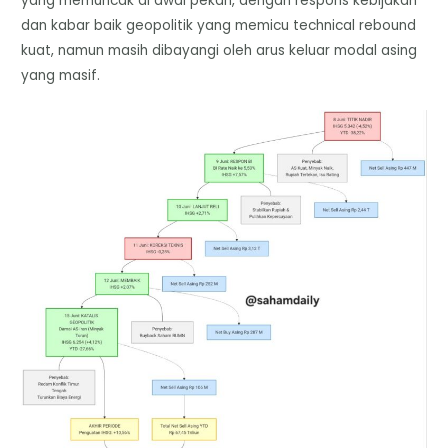
yang memuncak di awal pekan, dengan respons kebijakan
dan kabar baik geopolitik yang memicu technical rebound
kuat, namun masih dibayangi oleh arus keluar modal asing
yang masif.