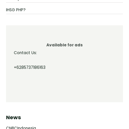
IHSG PHP?
Available for ads
Contact Us:
+6285737186163
News
CNBCIndonesia