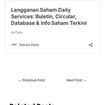
←
Previous Post
Next Post
→