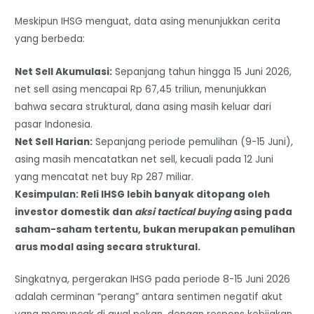
Meskipun IHSG menguat, data asing menunjukkan cerita
yang berbeda:
Net Sell Akumulasi:
Sepanjang tahun hingga 15 Juni 2026,
net sell asing mencapai Rp 67,45 triliun, menunjukkan
bahwa secara struktural, dana asing masih keluar dari
pasar Indonesia.
Net Sell Harian:
Sepanjang periode pemulihan (9-15 Juni),
asing masih mencatatkan net sell, kecuali pada 12 Juni
yang mencatat net buy Rp 287 miliar.
Kesimpulan: Reli IHSG lebih banyak ditopang oleh
investor domestik dan
aksi tactical buying
asing pada
saham-saham tertentu, bukan merupakan pemulihan
arus modal asing secara struktural.
Singkatnya, pergerakan IHSG pada periode 8-15 Juni 2026
adalah cerminan “perang” antara sentimen negatif akut