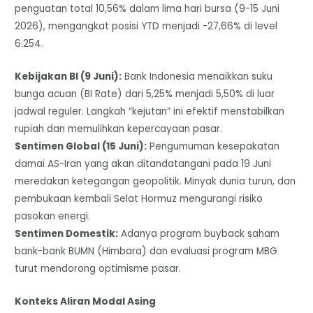
penguatan total 10,56% dalam lima hari bursa (9-15 Juni
2026), mengangkat posisi YTD menjadi -27,66% di level
6.254.
Kebijakan BI (9 Juni):
Bank Indonesia menaikkan suku
bunga acuan (BI Rate) dari 5,25% menjadi 5,50% di luar
jadwal reguler. Langkah “kejutan” ini efektif menstabilkan
rupiah dan memulihkan kepercayaan pasar.
Sentimen Global (15 Juni):
Pengumuman kesepakatan
damai AS-Iran yang akan ditandatangani pada 19 Juni
meredakan ketegangan geopolitik. Minyak dunia turun, dan
pembukaan kembali Selat Hormuz mengurangi risiko
pasokan energi.
Sentimen Domestik:
Adanya program buyback saham
bank-bank BUMN (Himbara) dan evaluasi program MBG
turut mendorong optimisme pasar.
Konteks Aliran Modal Asing