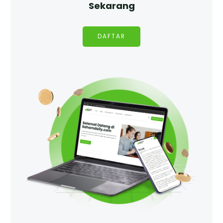
Sekarang
DAFTAR