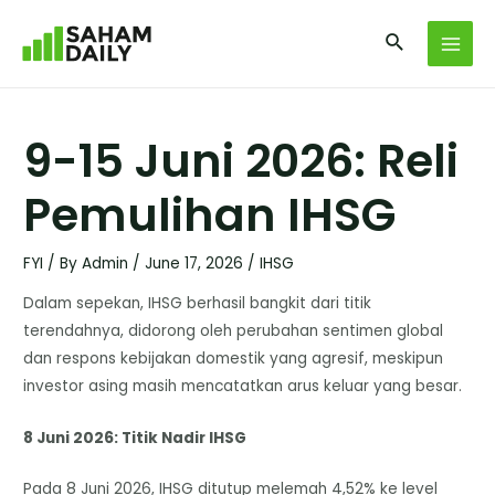
9-15 Juni 2026: Reli
Pemulihan IHSG
FYI
/ By
Admin
/
June 17, 2026
/
IHSG
Dalam sepekan, IHSG berhasil bangkit dari titik
terendahnya, didorong oleh perubahan sentimen global
dan respons kebijakan domestik yang agresif, meskipun
investor asing masih mencatatkan arus keluar yang besar.
8 Juni 2026: Titik Nadir IHSG
Pada 8 Juni 2026, IHSG ditutup melemah 4,52% ke level