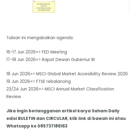
Tulisan ini mengabaikan agenda:
16-17 Jun 2026=> FED Meeting
17-18 Jun 2026=> Rapat Dewan Gubernur BI
18 Jun 2026=> MSCI Global Market Accesibility Review 2026
19 Jun 2026=> FTSE rebalancing
23/24 Jun 2026=> MSCI Annual Market Classification
Review
Jika ingin berlangganan artikel karya Saham Daily
edisi BULETIN dan CIRCULAR, klik link di bawah ini atau
Whatsapp ke 085737186163