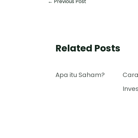
←
Previous Post
Related Posts
Apa itu Saham?
Cara
Inve