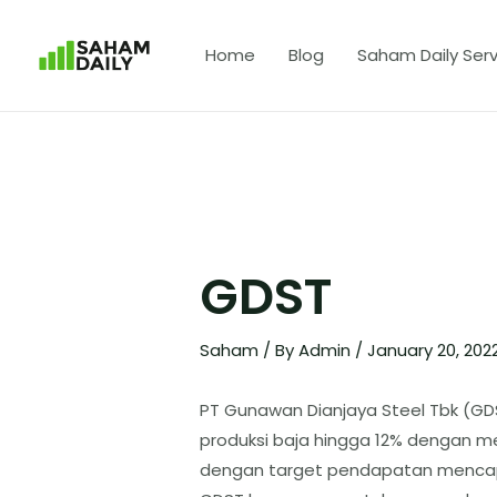
Home
Blog
Saham Daily Serv
GDST
Saham
/ By
Admin
/
January 20, 202
PT Gunawan Dianjaya Steel Tbk (G
produksi baja hingga 12% dengan me
dengan target pendapatan mencapai 