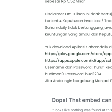
sebesar Rp 5,52 Miliar.
Disclaimer On: Tulisan ini tidak b
tertentu. Keputusan Investasi / T
Sahamdaily tidak bertanggung jaw
keuntungan yang timbul dari Keputu
Yuk download Aplikasi Sahamdaily d
https://play.google.com/store/
app
https://apps.apple.com/id/app/
sah
Username dan Password : huruf keci
budiman9, Password: budi1234
Jika Anda ingin bergabung Menjadi P