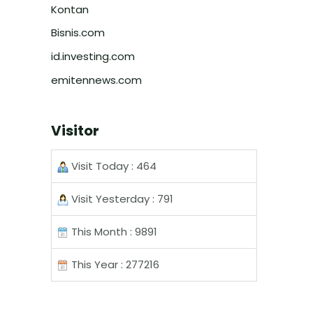
Kontan
Bisnis.com
id.investing.com
emitennews.com
Visitor
Visit Today : 464
Visit Yesterday : 791
This Month : 9891
This Year : 277216