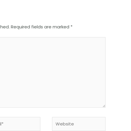
shed.
Required fields are marked
*