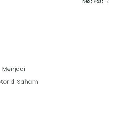
Next Post
→
 Menjadi
stor di Saham