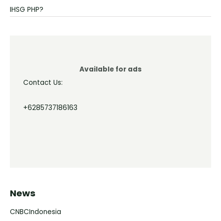
IHSG PHP?
Available for ads
Contact Us:
+6285737186163
News
CNBCIndonesia