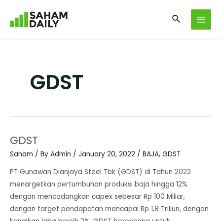
GDST
GDST
Saham
/ By
Admin
/
January 20, 2022
/
BAJA
,
GDST
PT Gunawan Dianjaya Steel Tbk (GDST) di Tahun 2022
menargetkan pertumbuhan produksi baja hingga 12%
dengan mencadangkan capex sebesar Rp 100 Miliar,
dengan target pendapatan mencapai Rp 1,8 Triliun, dengan