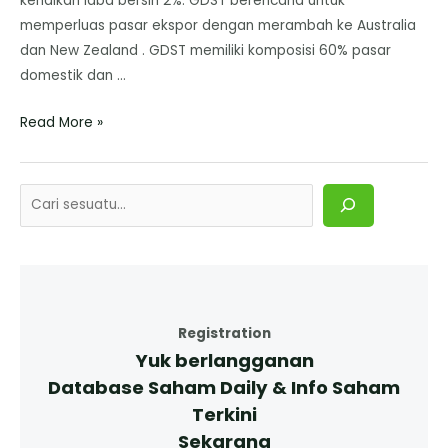
kenaikan laba bersih 2%. GDST berencana untuk
memperluas pasar ekspor dengan merambah ke Australia
dan New Zealand . GDST memiliki komposisi 60% pasar
domestik dan …
Read More »
Registration
Yuk berlangganan
Database Saham Daily & Info Saham
Terkini
Sekarang