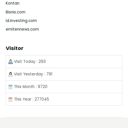
Kontan
Bisnis.com
id.investing.com
emitennews.com
Visitor
Visit Today : 293
Visit Yesterday : 791
This Month : 9720
This Year : 277045