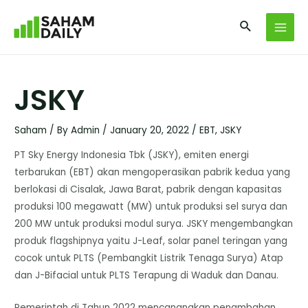
JSKY
Saham
/ By
Admin
/
January 20, 2022
/
EBT
,
JSKY
PT Sky Energy Indonesia Tbk (JSKY), emiten energi
terbarukan (EBT) akan mengoperasikan pabrik kedua yang
berlokasi di Cisalak, Jawa Barat, pabrik dengan kapasitas
produksi 100 megawatt (MW) untuk produksi sel surya dan
200 MW untuk produksi modul surya. JSKY mengembangkan
produk flagshipnya yaitu J-Leaf, solar panel teringan yang
cocok untuk PLTS (Pembangkit Listrik Tenaga Surya) Atap
dan J-Bifacial untuk PLTS Terapung di Waduk dan Danau.
Pemerintah di Tahun 2022 mencanangkan penambahan