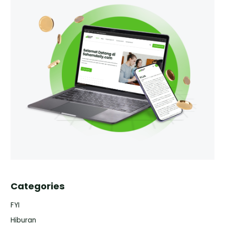
Categories
FYI
Hiburan