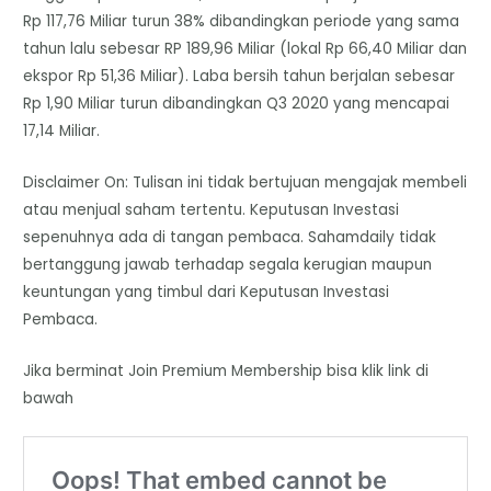
Rp 117,76 Miliar turun 38% dibandingkan periode yang sama
tahun lalu sebesar RP 189,96 Miliar (lokal Rp 66,40 Miliar dan
ekspor Rp 51,36 Miliar). Laba bersih tahun berjalan sebesar
Rp 1,90 Miliar turun dibandingkan Q3 2020 yang mencapai
17,14 Miliar.
Disclaimer On: Tulisan ini tidak bertujuan mengajak membeli
atau menjual saham tertentu. Keputusan Investasi
sepenuhnya ada di tangan pembaca. Sahamdaily tidak
bertanggung jawab terhadap segala kerugian maupun
keuntungan yang timbul dari Keputusan Investasi
Pembaca.
Jika berminat Join Premium Membership bisa klik link di
bawah