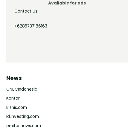
Available for ads
Contact Us:
+6285737186163
News
CNBCIndonesia
Kontan
Bisnis.com
id.investing.com
emitennews.com