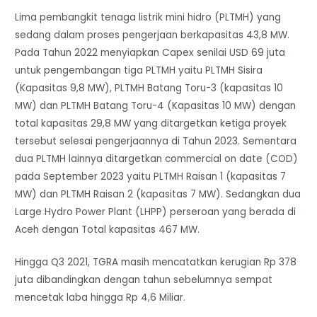
Lima pembangkit tenaga listrik mini hidro (PLTMH) yang
sedang dalam proses pengerjaan berkapasitas 43,8 MW.
Pada Tahun 2022 menyiapkan Capex senilai USD 69 juta
untuk pengembangan tiga PLTMH yaitu PLTMH Sisira
(Kapasitas 9,8 MW), PLTMH Batang Toru-3 (kapasitas 10
MW) dan PLTMH Batang Toru-4 (Kapasitas 10 MW) dengan
total kapasitas 29,8 MW yang ditargetkan ketiga proyek
tersebut selesai pengerjaannya di Tahun 2023. Sementara
dua PLTMH lainnya ditargetkan commercial on date (COD)
pada September 2023 yaitu PLTMH Raisan 1 (kapasitas 7
MW) dan PLTMH Raisan 2 (kapasitas 7 MW). Sedangkan dua
Large Hydro Power Plant (LHPP) perseroan yang berada di
Aceh dengan Total kapasitas 467 MW.
Hingga Q3 2021, TGRA masih mencatatkan kerugian Rp 378
juta dibandingkan dengan tahun sebelumnya sempat
mencetak laba hingga Rp 4,6 Miliar.