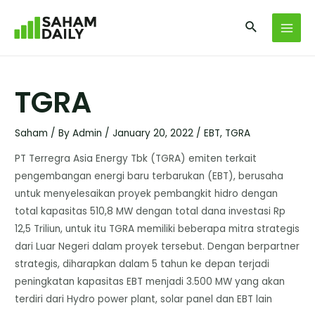
TGRA
Saham
/ By
Admin
/
January 20, 2022
/
EBT
,
TGRA
PT Terregra Asia Energy Tbk (TGRA) emiten terkait
pengembangan energi baru terbarukan (EBT), berusaha
untuk menyelesaikan proyek pembangkit hidro dengan
total kapasitas 510,8 MW dengan total dana investasi Rp
12,5 Triliun, untuk itu TGRA memiliki beberapa mitra strategis
dari Luar Negeri dalam proyek tersebut. Dengan berpartner
strategis, diharapkan dalam 5 tahun ke depan terjadi
peningkatan kapasitas EBT menjadi 3.500 MW yang akan
terdiri dari Hydro power plant, solar panel dan EBT lain