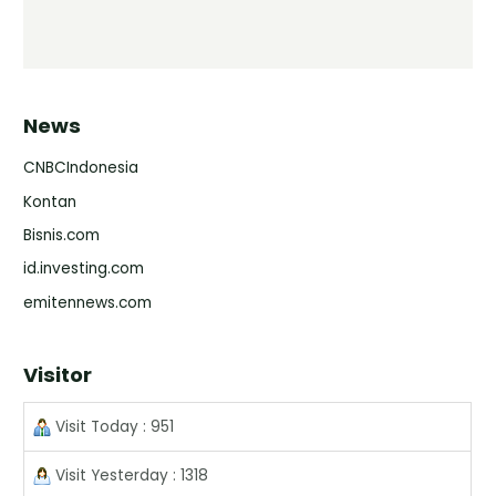
News
CNBCIndonesia
Kontan
Bisnis.com
id.investing.com
emitennews.com
Visitor
Visit Today : 951
Visit Yesterday : 1318