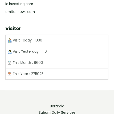
id.investing.com
emitennews.com
Visitor
Visit Today : 1030
Visit Yesterday : 1116
This Month : 8600
This Year : 275925
Beranda
Saham Daily Services