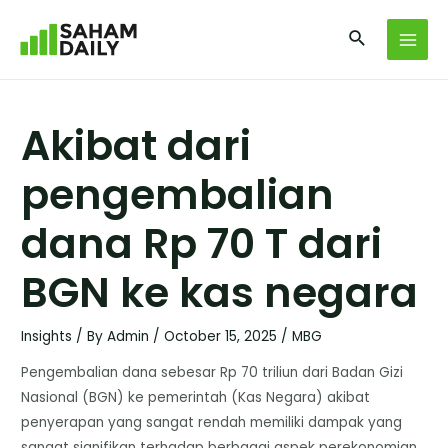
Akibat dari
pengembalian
dana Rp 70 T dari
BGN ke kas negara
Insights
/ By
Admin
/
October 15, 2025
/
MBG
Pengembalian dana sebesar Rp 70 triliun dari Badan Gizi
Nasional (BGN) ke pemerintah (Kas Negara) akibat
penyerapan yang sangat rendah memiliki dampak yang
sangat signifikan terhadap berbagai aspek perekonomian,