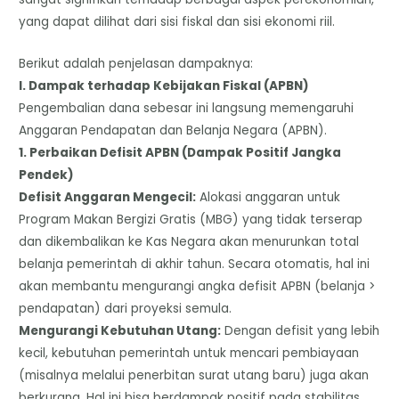
yang dapat dilihat dari sisi fiskal dan sisi ekonomi riil.
​Berikut adalah penjelasan dampaknya:
​I. Dampak terhadap Kebijakan Fiskal (APBN)
​Pengembalian dana sebesar ini langsung memengaruhi
Anggaran Pendapatan dan Belanja Negara (APBN).
​1. Perbaikan Defisit APBN (Dampak Positif Jangka
Pendek)
​Defisit Anggaran Mengecil:
Alokasi anggaran untuk
Program Makan Bergizi Gratis (MBG) yang tidak terserap
dan dikembalikan ke Kas Negara akan menurunkan total
belanja pemerintah di akhir tahun. Secara otomatis, hal ini
akan membantu mengurangi angka defisit APBN (belanja >
pendapatan) dari proyeksi semula.
​Mengurangi Kebutuhan Utang:
Dengan defisit yang lebih
kecil, kebutuhan pemerintah untuk mencari pembiayaan
(misalnya melalui penerbitan surat utang baru) juga akan
berkurang. Hal ini bisa berdampak positif pada stabilitas