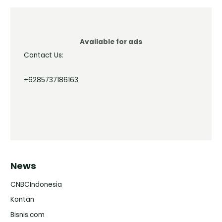
Available for ads
Contact Us:
+6285737186163
News
CNBCIndonesia
Kontan
Bisnis.com