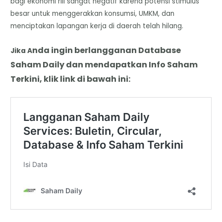
bagi ekonomi riil sangat negatif karena potensi stimulus
besar untuk menggerakkan konsumsi, UMKM, dan
menciptakan lapangan kerja di daerah telah hilang.
nda
i
ngin berlangganan Database
Jika A
Saham Daily dan mendapatkan Info Saham
Terkini, klik link di bawah ini: