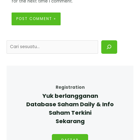
for the next time I comment.
Registration
Yuk berlangganan
Database Saham Daily & Info
Saham Terkini
Sekarang