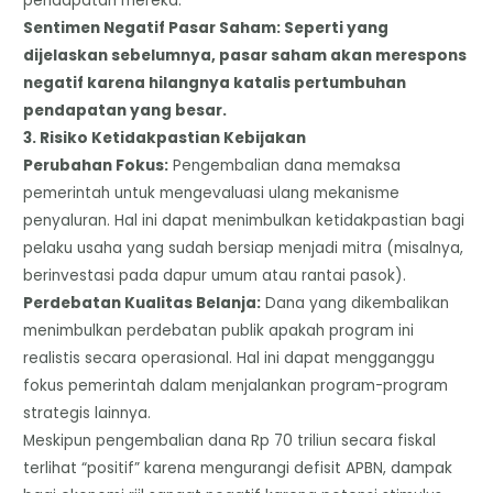
pendapatan mereka.
​Sentimen Negatif Pasar Saham: Seperti yang
dijelaskan sebelumnya, pasar saham akan merespons
negatif karena hilangnya katalis pertumbuhan
pendapatan yang besar.
​3. Risiko Ketidakpastian Kebijakan
​Perubahan Fokus:
Pengembalian dana memaksa
pemerintah untuk mengevaluasi ulang mekanisme
penyaluran. Hal ini dapat menimbulkan ketidakpastian bagi
pelaku usaha yang sudah bersiap menjadi mitra (misalnya,
berinvestasi pada dapur umum atau rantai pasok).
​Perdebatan Kualitas Belanja:
Dana yang dikembalikan
menimbulkan perdebatan publik apakah program ini
realistis secara operasional. Hal ini dapat mengganggu
fokus pemerintah dalam menjalankan program-program
strategis lainnya.
Meskipun pengembalian dana Rp 70 triliun secara fiskal
terlihat “positif” karena mengurangi defisit APBN, dampak