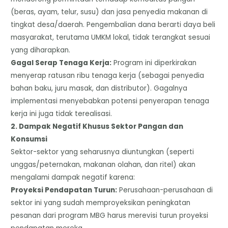
(beras, ayam, telur, susu) dan jasa penyedia makanan di
tingkat desa/daerah. Pengembalian dana berarti daya beli
masyarakat, terutama UMKM lokal, tidak terangkat sesuai
yang diharapkan.
​Gagal Serap Tenaga Kerja:
Program ini diperkirakan
menyerap ratusan ribu tenaga kerja (sebagai penyedia
bahan baku, juru masak, dan distributor). Gagalnya
implementasi menyebabkan potensi penyerapan tenaga
kerja ini juga tidak terealisasi.
​2. Dampak Negatif Khusus Sektor Pangan dan
Konsumsi
​Sektor-sektor yang seharusnya diuntungkan (seperti
unggas/peternakan, makanan olahan, dan ritel) akan
mengalami dampak negatif karena:
​Proyeksi Pendapatan Turun:
Perusahaan-perusahaan di
sektor ini yang sudah memproyeksikan peningkatan
pesanan dari program MBG harus merevisi turun proyeksi