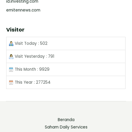
id.investing.com
emitennews.com
Visitor
Visit Today : 502
Visit Yesterday : 791
This Month : 9929
This Year : 277254
Beranda
Saham Daily Services