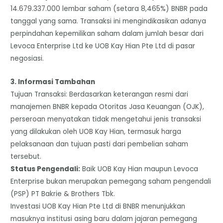
14.679.337.000 lembar saham (setara 8,465%) BNBR pada
tanggal yang sama. Transaksi ini mengindikasikan adanya
perpindahan kepemilikan saham dalam jumlah besar dari
Levoca Enterprise Ltd ke UOB Kay Hian Pte Ltd di pasar
negosiasi.
​3. Informasi Tambahan
​Tujuan Transaksi: Berdasarkan keterangan resmi dari
manajemen BNBR kepada Otoritas Jasa Keuangan (OJK),
perseroan menyatakan tidak mengetahui jenis transaksi
yang dilakukan oleh UOB Kay Hian, termasuk harga
pelaksanaan dan tujuan pasti dari pembelian saham
tersebut.
​Status Pengendali:
Baik UOB Kay Hian maupun Levoca
Enterprise bukan merupakan pemegang saham pengendali
(PSP) PT Bakrie & Brothers Tbk.
Investasi UOB Kay Hian Pte Ltd di BNBR menunjukkan
masuknya institusi asing baru dalam jajaran pemegang