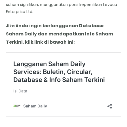
saham signifikan, menggantikan porsi kepemilikan Levoca
Enterprise Ltd.
nda
i
ngin berlangganan Database
Jika A
Saham Daily dan mendapatkan Info Saham
Terkini, klik link di bawah ini: