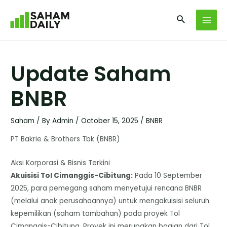
Update Saham
BNBR
Saham
/ By
Admin
/
October 15, 2025
/
BNBR
PT Bakrie & Brothers Tbk (BNBR)
Aksi Korporasi & Bisnis Terkini
​Akuisisi Tol Cimanggis-Cibitung:
Pada 10 September
2025, para pemegang saham menyetujui rencana BNBR
(melalui anak perusahaannya) untuk mengakuisisi seluruh
kepemilikan (saham tambahan) pada proyek Tol
Cimanggis-Cibitung. Proyek ini merupakan bagian dari Tol