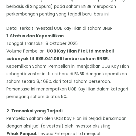
berbasis di Singapura) pada saham BNBR merupakan
perkembangan penting yang terjadi baru-baru ini.
Detail terkait investasi UOB Kay Hian di saham BNBR:
​1. Status dan Kepemilikan
​Tanggal Transaksi: 8 Oktober 2025.
​Volume Pembelian:
UOB Kay Hian Pte Ltd membeli
sebanyak 14.685.041.055 lembar saham BNBR.
​Kepemilikan Saham: Pembelian ini menjadikan UOB Kay Hian
sebagai investor institusi baru di BNBR dengan kepemilikan
saham setara 8,468% dari total saham perseroan.
Persentase ini menempatkan UOB Kay Hian dalam kategori
pemegang saham di atas 5%.
​2. Transaksi yang Terjadi
​Pembelian saham oleh UOB Kay Hian ini terjadi bersamaan
dengan aksi jual (divestasi) oleh investor eksisting:
​Pihak Penjual:
Levoca Enterprise Ltd menjual