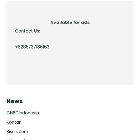
Available for ads
Contact Us:
+6285737186163
News
CNBCIndonesia
Kontan
Bisnis.com