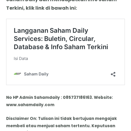
Terkini, klik link di bawah ini:
No HP Admin Sahamdaily : 085737186163. Website:
www.sahamdaily.com
Disclaimer On: Tulisan ini tidak bertujuan mengajak
membeli atau menjual saham tertentu. Keputusan