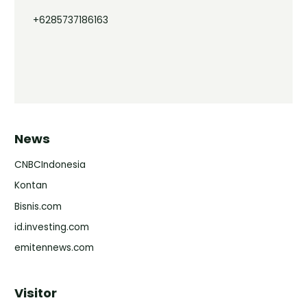
+6285737186163
News
CNBCIndonesia
Kontan
Bisnis.com
id.investing.com
emitennews.com
Visitor