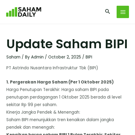
Update Saham BIPI
Saham
/ By
Admin
/
October 2, 2025
/
BIPI
PT Astrindo Nusantara Infrastruktur Tbk (BIPI)
​1. Pergerakan Harga Saham (Per 1 Oktober 2025)
​Harga Penutupan Terakhir: Harga saham BIPI pada
penutupan perdagangan 1 Oktober 2025 berada di level
sekitar Rp 99 per saham.
​Kinerja Jangka Pendek & Menengah:
​Saham BIPI menunjukkan tren kenaikan dalam jangka
pendek dan menengah:
​Kenaikan harga saham BIPI 1 Bulan Terakhir: Sekitar