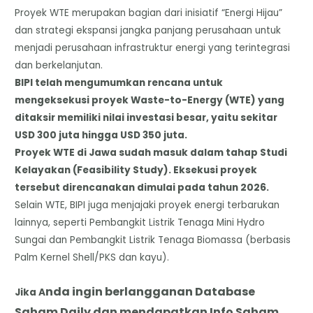
Proyek WTE merupakan bagian dari inisiatif “Energi Hijau”
dan strategi ekspansi jangka panjang perusahaan untuk
menjadi perusahaan infrastruktur energi yang terintegrasi
dan berkelanjutan.
BIPI telah mengumumkan rencana untuk
mengeksekusi proyek Waste-to-Energy (WTE) yang
ditaksir memiliki nilai investasi besar, yaitu sekitar
USD 300 juta hingga USD 350 juta.
Proyek WTE di Jawa sudah masuk dalam tahap Studi
Kelayakan (Feasibility Study). Eksekusi proyek
tersebut direncanakan dimulai pada tahun 2026.
Selain WTE, BIPI juga menjajaki proyek energi terbarukan
lainnya, seperti Pembangkit Listrik Tenaga Mini Hydro
Sungai dan Pembangkit Listrik Tenaga Biomassa (berbasis
Palm Kernel Shell/PKS dan kayu).
nda
i
ngin berlangganan Database
Jika A
Saham Daily dan mendapatkan Info Saham