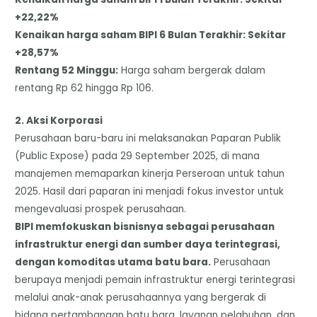
+22,22%
​Kenaikan harga saham BIPI 6 Bulan Terakhir: Sekitar
+28,57%
​Rentang 52 Minggu:
Harga saham bergerak dalam
rentang Rp 62 hingga Rp 106.
​2. Aksi Korporasi
Perusahaan baru-baru ini melaksanakan Paparan Publik
(Public Expose) pada 29 September 2025, di mana
manajemen memaparkan kinerja Perseroan untuk tahun
2025. Hasil dari paparan ini menjadi fokus investor untuk
mengevaluasi prospek perusahaan.
BIPI memfokuskan bisnisnya sebagai perusahaan
infrastruktur energi dan sumber daya terintegrasi,
dengan komoditas utama batu bara.
Perusahaan
berupaya menjadi pemain infrastruktur energi terintegrasi
melalui anak-anak perusahaannya yang bergerak di
bidang pertambangan batu bara, layanan pelabuhan, dan