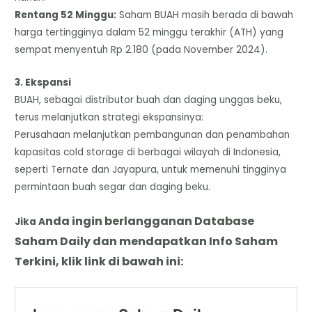
​Rentang 52 Minggu:
Saham BUAH masih berada di bawah
harga tertingginya dalam 52 minggu terakhir (ATH) yang
sempat menyentuh Rp 2.180 (pada November 2024).
​3. Ekspansi
​BUAH, sebagai distributor buah dan daging unggas beku,
terus melanjutkan strategi ekspansinya:
Perusahaan melanjutkan pembangunan dan penambahan
kapasitas cold storage di berbagai wilayah di Indonesia,
seperti Ternate dan Jayapura, untuk memenuhi tingginya
permintaan buah segar dan daging beku.
nda
i
ngin berlangganan Database
Jika A
Saham Daily dan mendapatkan Info Saham
Terkini, klik link di bawah ini: