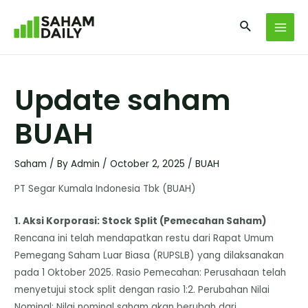
Update saham
BUAH
Saham
/ By
Admin
/
October 2, 2025
/
BUAH
PT Segar Kumala Indonesia Tbk (BUAH)
​1. Aksi Korporasi: Stock Split (Pemecahan Saham)
Rencana ini telah mendapatkan restu dari Rapat Umum
Pemegang Saham Luar Biasa (RUPSLB) yang dilaksanakan
pada 1 Oktober 2025. ​Rasio Pemecahan: Perusahaan telah
menyetujui stock split dengan rasio 1:2. Perubahan Nilai
Nominal: Nilai nominal saham akan berubah dari