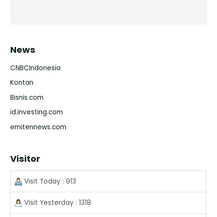
News
CNBCIndonesia
Kontan
Bisnis.com
id.investing.com
emitennews.com
Visitor
Visit Today : 913
Visit Yesterday : 1318