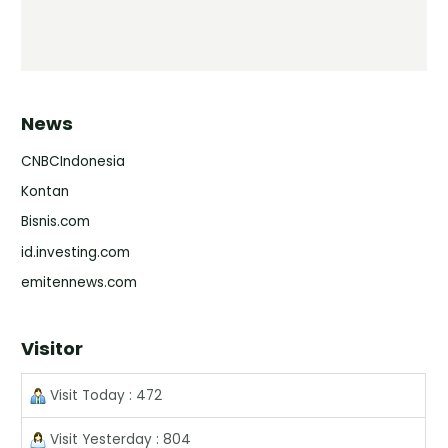
News
CNBCIndonesia
Kontan
Bisnis.com
id.investing.com
emitennews.com
Visitor
Visit Today : 472
Visit Yesterday : 804