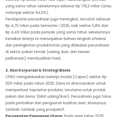
yang sama tahun sebelumnya sebesar Rp 178,2 miliar (atau
melonjak sekitar 64,5%).
Pendapatan perusahaan juga meningkat, tercatat sebesar
Rp 4,75 triliun pada Semester I 2025, naik sekitar 5,8% dari
Rp 4,49 triliun pada periode yang sama tahun sebelumnya.
​Kenaikan kinerja ini menunjukkan bahwa langkah efisiensi
dan peningkatan produktivitas yang dilakukan perusahaan
di sektor pakan ternak (udang, ikan, dan hewan
peliharaan) membuahkan hasil.
​2. Aksi Korporasi & Strategi Bisnis
CPRO mengalokasikan belanja modal (Capex) sekitar Rp
200 miliar pada tahun 2025. Dana ini direncanakan untuk
memperkuat kapasitas produksi, terutama untuk produk
pakan dan benur (bibit udang/ikan). Perusahaan juga fokus
pada perbaikan dan penguatan kualitas aset, khususnya
tambak-tambak yang prospektif.
​Percepatan Pelunasan Utang:
Pada awal tahun 2025,