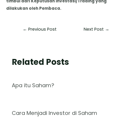
timbul dari Keputusan Investasi/Trading yang
dilakukan oleh Pembaca.
←
Previous Post
Next Post
→
Related Posts
Apa itu Saham?
Cara Menjadi Investor di Saham