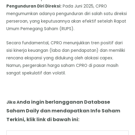
​Pengunduran Diri Direksi:
Pada Juni 2025, CPRO
mengumumkan adanya pengunduran diri salah satu direksi
perseroan, yang keputusannya akan efektif setelah Rapat
Umum Pemegang Saham (RUPS).
​Secara fundamental, CPRO menunjukkan tren positif dari
sisi kinerja keuangan (laba dan pendapatan) dan memiliki
rencana ekspansi yang didukung oleh alokasi capex.
Namun, pergerakan harga saham CPRO di pasar masih
sangat spekulatif dan volatil.
nda
i
ngin berlangganan Database
Jika A
Saham Daily dan mendapatkan Info Saham
Terkini, klik link di bawah ini: