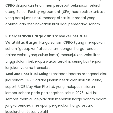
CPRO dilaporkan telah mempercepat pelunasan seluruh
utang Senior Facility Agreement (SFA) hasil restrukturisasi,
yang bertujuan untuk mencapai struktur modal yang
optimal dan meningkatkan nilai bagi pemegang saham.
​3. Pergerakan Harga dan Transaksi Institusi
​Volatilitas Harga:
Harga saham CPRO (yang merupakan
saham “gocap-an” atau saham dengan harga rendah
dalam waktu yang cukup lama) menunjukkan volatilitas
tinggi dalam beberapa waktu terakhir, sering kali terjadi
lonjakan volume transaksi.
​Aksi Jual Institusi Asing:
Terdapat laporan mengenai aksi
jual saham CPRO dalam jumlah besar oleh institusi asing,
seperti UOB Kay Hian Pte Ltd, yang melepas miliaran
lembar saham pada pertengahan tahun 2025. Aksi ini
sempat memicu gejolak dan menekan harga saham dalam
jangka pendek, meskipun pergerakan harga secara
keseluruhan tetap volatil.