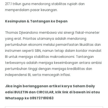
217.1 triliun guna mendorong stabilitas rupiah dan
memperdalam pasar keuangan.
Kesimpulan & Tantangan ke Depan
Thomas Djiwandono membawa visi sinergi fiskal-moneter
yang erat. Prioritas utamanya adalah mendorong
pertumbuhan ekonomi melalui pemanfaatan likuiditas dan
instrumen seperti SBN, namun tetap dalam koridor mandat
BI untuk menjaga stabilitas makroekonomi. Tantangan
terbesarnya adalah menjaga keseimbangan antara ambisi
pertumbuhan tinggi dengan menjaga kredibilitas dan
independensi BI, serta mencegah inflasi.
Jika ingin berlangganan artikel karya Saham Daily
edisi BULETIN dan CIRCULAR, klik link di bawah ini atau
Whatsapp ke 085737186163