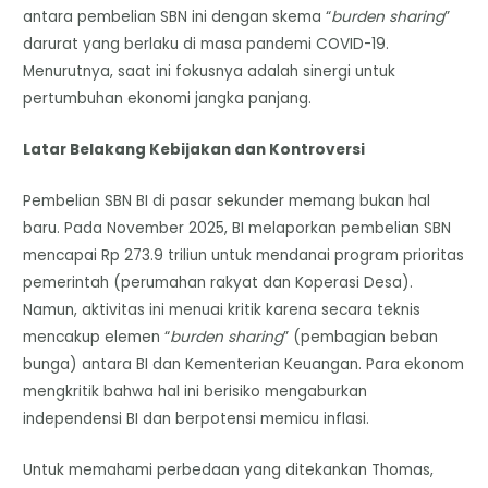
antara pembelian SBN ini dengan skema “
burden sharing
”
darurat yang berlaku di masa pandemi COVID-19.
Menurutnya, saat ini fokusnya adalah sinergi untuk
pertumbuhan ekonomi jangka panjang.
Latar Belakang Kebijakan dan Kontroversi
Pembelian SBN BI di pasar sekunder memang bukan hal
baru. Pada November 2025, BI melaporkan pembelian SBN
mencapai Rp 273.9 triliun untuk mendanai program prioritas
pemerintah (perumahan rakyat dan Koperasi Desa).
Namun, aktivitas ini menuai kritik karena secara teknis
mencakup elemen “
burden sharing
” (pembagian beban
bunga) antara BI dan Kementerian Keuangan. Para ekonom
mengkritik bahwa hal ini berisiko mengaburkan
independensi BI dan berpotensi memicu inflasi.
Untuk memahami perbedaan yang ditekankan Thomas,