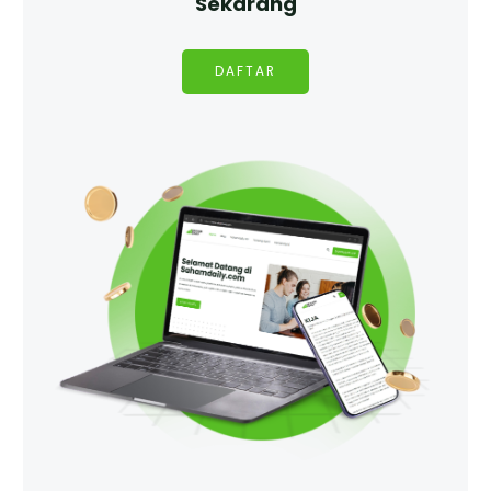
Sekarang
DAFTAR