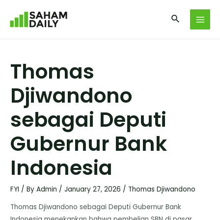
Thomas
Djiwandono
sebagai Deputi
Gubernur Bank
Indonesia
FYI
/ By
Admin
/
January 27, 2026
/
Thomas Djiwandono
Thomas Djiwandono sebagai Deputi Gubernur Bank
Indonesia menekankan bahwa pembelian SBN di pasar