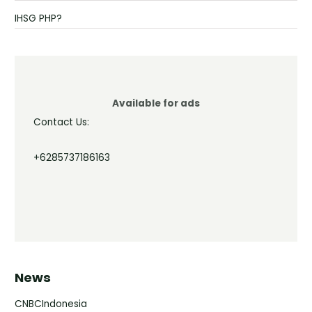
IHSG PHP?
Available for ads
Contact Us:
+6285737186163
News
CNBCIndonesia