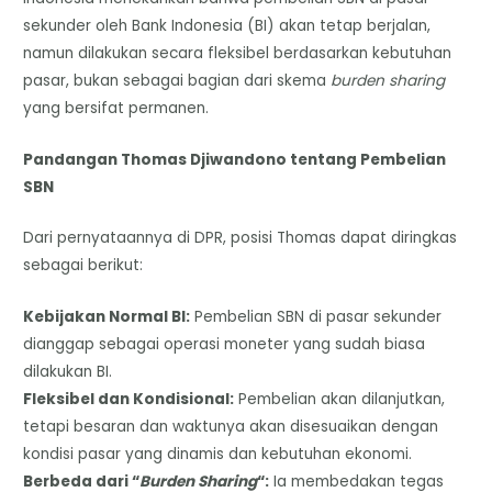
sekunder oleh Bank Indonesia (BI) akan tetap berjalan,
namun dilakukan secara fleksibel berdasarkan kebutuhan
pasar, bukan sebagai bagian dari skema
burden sharing
yang bersifat permanen.
Pandangan Thomas Djiwandono tentang Pembelian
SBN
Dari pernyataannya di DPR, posisi Thomas dapat diringkas
sebagai berikut:
Kebijakan Normal BI:
Pembelian SBN di pasar sekunder
dianggap sebagai operasi moneter yang sudah biasa
dilakukan BI.
Fleksibel dan Kondisional:
Pembelian akan dilanjutkan,
tetapi besaran dan waktunya akan disesuaikan dengan
kondisi pasar yang dinamis dan kebutuhan ekonomi.
Berbeda dari “
Burden Sharing
“:
Ia membedakan tegas