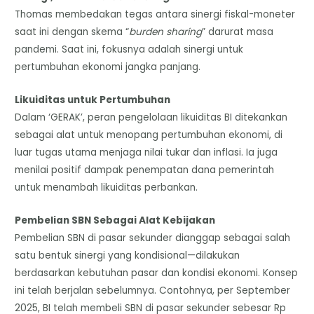
Thomas membedakan tegas antara sinergi fiskal-moneter
saat ini dengan skema “
burden sharing
” darurat masa
pandemi. Saat ini, fokusnya adalah sinergi untuk
pertumbuhan ekonomi jangka panjang.
Likuiditas untuk Pertumbuhan
Dalam ‘GERAK’, peran pengelolaan likuiditas BI ditekankan
sebagai alat untuk menopang pertumbuhan ekonomi, di
luar tugas utama menjaga nilai tukar dan inflasi. Ia juga
menilai positif dampak penempatan dana pemerintah
untuk menambah likuiditas perbankan.
Pembelian SBN Sebagai Alat Kebijakan
Pembelian SBN di pasar sekunder dianggap sebagai salah
satu bentuk sinergi yang kondisional—dilakukan
berdasarkan kebutuhan pasar dan kondisi ekonomi. Konsep
ini telah berjalan sebelumnya. Contohnya, per September
2025, BI telah membeli SBN di pasar sekunder sebesar Rp