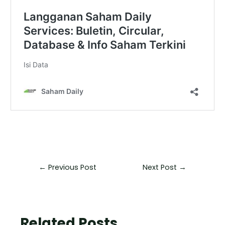
←
Previous Post
Next Post
→
Related Posts