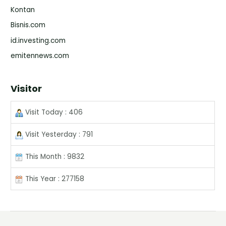
Kontan
Bisnis.com
id.investing.com
emitennews.com
Visitor
Visit Today : 406
Visit Yesterday : 791
This Month : 9832
This Year : 277158