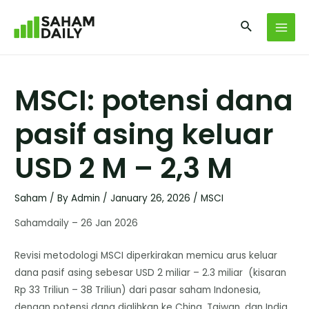
MSCI: potensi dana
pasif asing keluar
USD 2 M – 2,3 M
Saham
/ By
Admin
/
January 26, 2026
/
MSCI
Sahamdaily – 26 Jan 2026
Revisi metodologi MSCI diperkirakan memicu arus keluar
dana pasif asing sebesar USD 2 miliar – 2.3 miliar (kisaran
Rp 33 Triliun – 38 Triliun) dari pasar saham Indonesia,
dengan potensi dana dialihkan ke China, Taiwan, dan India