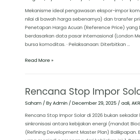
Mekanisme ideal pengawasan ekspor-impor komo
nilai di bawah harga sebenarnya) dan transfer pric
Penetapan Harga Acuan (Reference Price) yang 
berdasarkan data pasar internasional (London Metal
bursa komoditas. · Pelaksanaan: Diterbitkan …
Read More »
Rencana Stop Impor Sola
Saham
/ By
Admin
/
December 29, 2025
/
aali
,
AK
Rencana Stop Impor Solar di 2026 bukan sekadar 
sinkronisasi antara kebijakan energi (mandat Biod
(Refining Development Master Plan) Balikpapan. ​