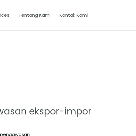
ices
Tentang Kami
Kontak Kami
wasan ekspor-impor
pengawasan