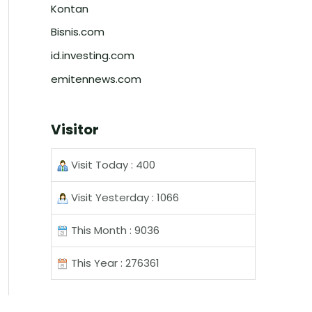
Kontan
Bisnis.com
id.investing.com
emitennews.com
Visitor
Visit Today : 400
Visit Yesterday : 1066
This Month : 9036
This Year : 276361