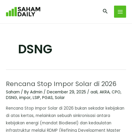
DSNG
Rencana Stop Impor Solar di 2026
Saham
/ By
Admin
/
December 29, 2025
/
aali
,
AKRA
,
CPO
,
DSNG
,
impor
,
LSIP
,
PGAS
,
Solar
Rencana Stop Impor Solar di 2026 bukan sekadar kebijakan
di atas kertas, melainkan sebuah sinkronisasi antara
kebijakan energi (mandat Biodiesel) dan kedaulatan
infrastruktur melalui RDMP (Refining Development Master