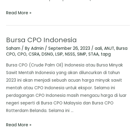
Read More »
Bursa CPO Indonesia
Saham
/ By
Admin
/
September 26, 2023
/
aali
,
ANJT
,
Bursa
CPO
,
CPO
,
CSRA
,
DSNG
,
LSIP
,
NSSS
,
SIMP
,
STAA
,
tapg
Bursa CPO (Crude Palm Oil) Indonesia atau Bursa Minyak
Sawit Mentah Indonesia yang akan diluncurkan di tahun
2023 ini akan menjadi sebuah acuan harga minyak sawit
mentah atau CPO Indonesia untuk ekspor. Selama ini
perdagangan CPO Indonesia masih mengacu harga di luar
negeri seperti di Bursa CPO Malaysia dan Bursa CPO
Rotterdam Belanda. Selama ini …
Read More »