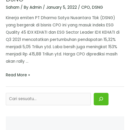
Saham
/ By
Admin
/
January 5, 2022
/
CPO
,
DSNG
Kinerja emiten PT Dharma Satya Nusantara Tbk (DSNG)
yang bergerak di bisnis CPO ini yang masuk indeks ESG
Quality 45 IDX KEHATI dan ESG Sector Leader IDX KEHATI di
Q3 2021 mencatatkan pertumbuhan pendapatan 15,32%
menjadi 5,05 Triliun ytd. Laba bersih juga meningkat 153%
menjadi Rp 415,88 Triliun ytd. Harga CPO diprediksi masih
akan rally …
Read More »