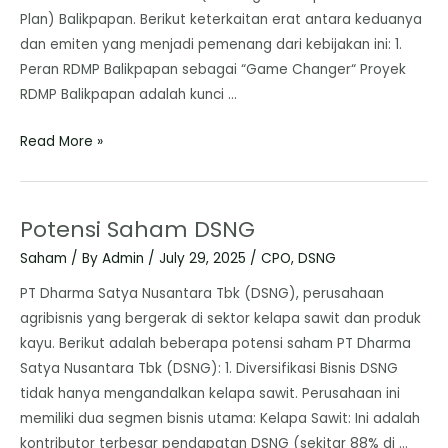
Plan) Balikpapan. ​Berikut keterkaitan erat antara keduanya
dan emiten yang menjadi pemenang dari kebijakan ini: ​1.
Peran RDMP Balikpapan sebagai “Game Changer“ ​Proyek
RDMP Balikpapan adalah kunci …
Read More »
Potensi Saham DSNG
Saham
/ By
Admin
/
July 29, 2025
/
CPO
,
DSNG
​PT Dharma Satya Nusantara Tbk (DSNG), perusahaan
agribisnis yang bergerak di sektor kelapa sawit dan produk
kayu. ​Berikut adalah beberapa potensi saham PT Dharma
Satya Nusantara Tbk (DSNG): ​1. Diversifikasi Bisnis ​DSNG
tidak hanya mengandalkan kelapa sawit. Perusahaan ini
memiliki dua segmen bisnis utama: ​Kelapa Sawit: Ini adalah
kontributor terbesar pendapatan DSNG (sekitar 88% di …