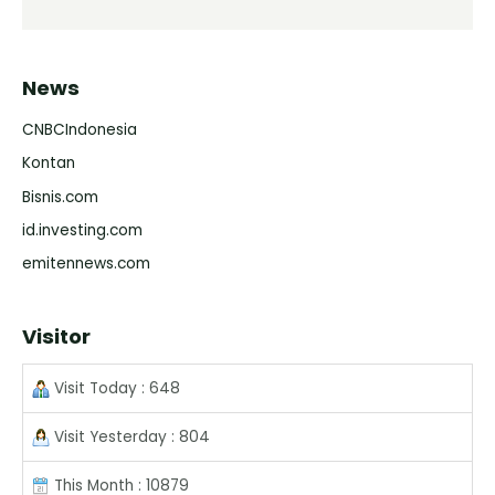
News
CNBCIndonesia
Kontan
Bisnis.com
id.investing.com
emitennews.com
Visitor
Visit Today : 648
Visit Yesterday : 804
This Month : 10879