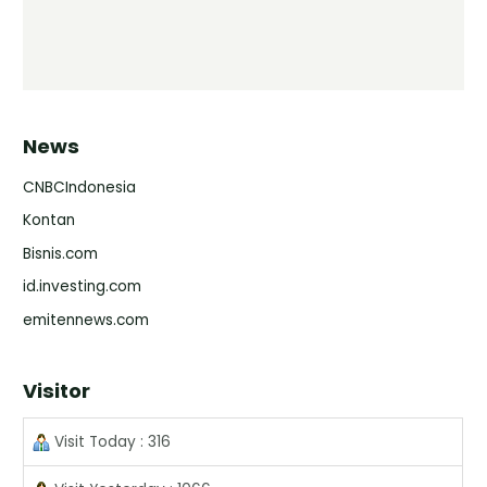
News
CNBCIndonesia
Kontan
Bisnis.com
id.investing.com
emitennews.com
Visitor
Visit Today : 316