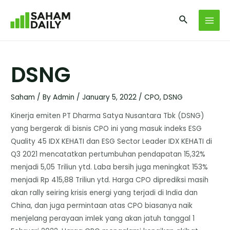
DSNG
Saham
/ By
Admin
/
January 5, 2022
/
CPO
,
DSNG
Kinerja emiten PT Dharma Satya Nusantara Tbk (DSNG)
yang bergerak di bisnis CPO ini yang masuk indeks ESG
Quality 45 IDX KEHATI dan ESG Sector Leader IDX KEHATI di
Q3 2021 mencatatkan pertumbuhan pendapatan 15,32%
menjadi 5,05 Triliun ytd. Laba bersih juga meningkat 153%
menjadi Rp 415,88 Triliun ytd. Harga CPO diprediksi masih
akan rally seiring krisis energi yang terjadi di India dan
China, dan juga permintaan atas CPO biasanya naik
menjelang perayaan imlek yang akan jatuh tanggal 1