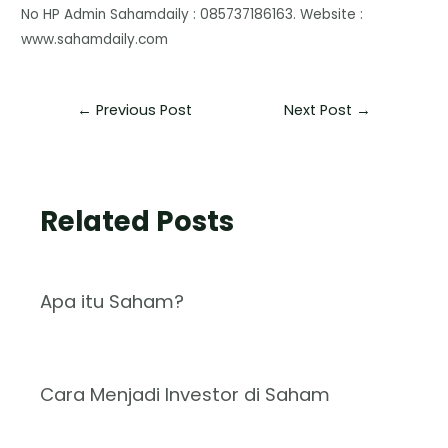
No HP Admin Sahamdaily : 085737186163. Website :
www.sahamdaily.com
←
Previous Post
Next Post
→
Related Posts
Apa itu Saham?
Cara Menjadi Investor di Saham