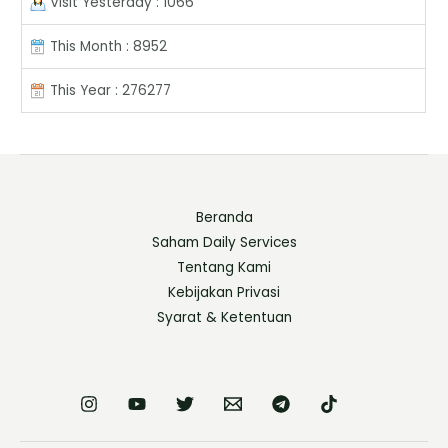
Visit Yesterday : 1066
This Month : 8952
This Year : 276277
Beranda
Saham Daily Services
Tentang Kami
Kebijakan Privasi
Syarat & Ketentuan