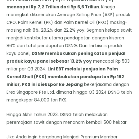
mencapai Rp 7,2 Triliun dari Rp 6,6 Triliun
. Kinerja
meningkat dikarenakan Average Selling Price (ASP) produk
CPO, Palm Kernel (PK) dan Palm Kernel Oil (PKO) masing-
masing naik 8%, 28,2% dan 22,2% yoy. Segmen kelapa sawit
menjadi kontributor utama pendapatan dengan kisaran
86% dari total pendapatan DSNG. Dari lini bisnis produk
kayu panel,
DSNG membukukan peningkatan penjual
produk kayu panel sebesar 13,2% yoy
mencapai Rp 503
miliar per Q3 2024.
Lini EBT melalui penjualan Palm
Kernel Shell (PKS) membukukan pendapatan Rp 162
miliar, PKS ini diekspor ke Jepang
bekerjasama dengan
Erex Singapore Pte Ltd, dimana hingga Q3 2024 DSNG telah
mengekspor 84.000 ton PKS.
Hingga Akhir Tahun 2023, DSNG telah melakukan
peremajaan sawit dengan menanam kembali 500 hektar.
Jika Anda ingin bergabung Menjadi Premium Member