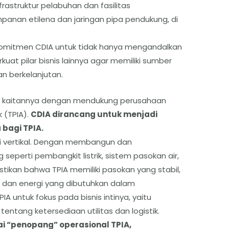
rastruktur pelabuhan dan fasilitas
panan etilena dan jaringan pipa pendukung, di
n komitmen CDIA untuk tidak hanya mengandalkan
at pilar bisnis lainnya agar memiliki sumber
n berkelanjutan.
t kaitannya dengan mendukung perusahaan
k (TPIA).
CDIA dirancang untuk menjadi
 bagi TPIA.
rasi vertikal. Dengan membangun dan
seperti pembangkit listrik, sistem pasokan air,
tikan bahwa TPIA memiliki pasokan yang stabil,
u dan energi yang dibutuhkan dalam
A untuk fokus pada bisnis intinya, yaitu
tentang ketersediaan utilitas dan logistik.
i “penopang” operasional TPIA,