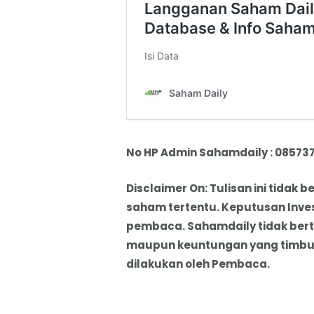
No HP Admin Sahamdaily : 08573
Disclaimer On: Tulisan ini tida
saham tertentu. Keputusan Inve
pembaca. Sahamdaily tidak ber
maupun keuntungan yang timbul 
dilakukan oleh Pembaca.