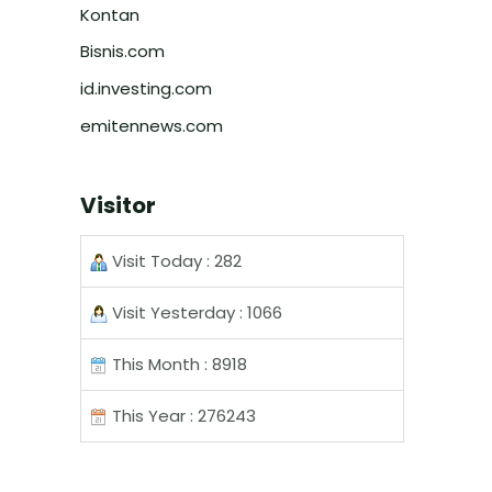
Kontan
Bisnis.com
id.investing.com
emitennews.com
Visitor
Visit Today : 282
Visit Yesterday : 1066
This Month : 8918
This Year : 276243