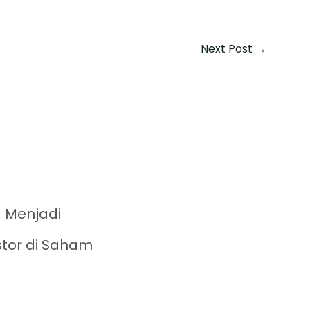
Next Post
→
 Menjadi
stor di Saham