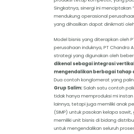
​Singkatnya, sinergi ini menciptaka
mendukung operasional perusahaan 
yang dihasilkan dapat dinikmati ole
​Model bisnis yang diterapkan oleh 
perusahaan induknya, PT Chandra As
strategi yang digunakan oleh beber
dikenal sebagai integrasi vertika
mengendalikan berbagai tahap dal
​Dua contoh konglomerat yang palin
​Grup Salim:
Salah satu contoh palin
tidak hanya memproduksi mi instan
lainnya, tetapi juga memiliki anak 
(SIMP) untuk pasokan kelapa sawit, 
memiliki unit bisnis di bidang distri
untuk mengendalikan seluruh proses