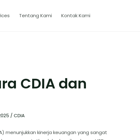
ices
Tentang Kami
Kontak Kami
ara CDIA dan
2025
/
CDIA
IA) menunjukkan kinerja keuangan yang sangat