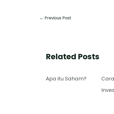
←
Previous Post
Related Posts
Apa itu Saham?
Cara
Inve