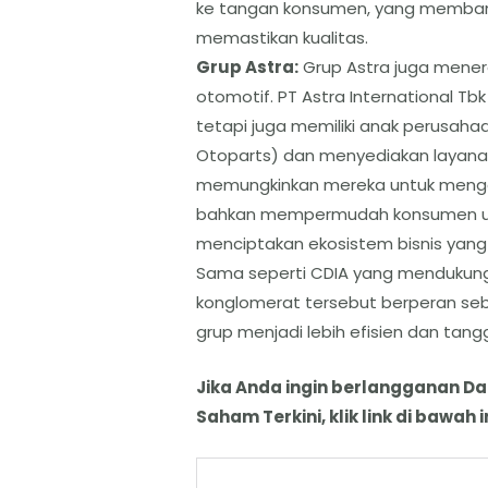
ke tangan konsumen, yang memban
memastikan kualitas.
​Grup Astra:
Grup Astra juga mener
otomotif. PT Astra International Tbk 
tetapi juga memiliki anak perusah
Otoparts) dan menyediakan layanan 
memungkinkan mereka untuk mengend
bahkan mempermudah konsumen un
menciptakan ekosistem bisnis yang
​Sama seperti CDIA yang mendukung
konglomerat tersebut berperan seb
grup menjadi lebih efisien dan tang
Jika Anda ingin berlangganan D
Saham Terkini, klik link di bawah in