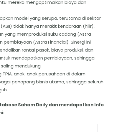
tu mereka mengoptimalkan biaya dan
apkan model yang serupa, terutama di sektor
(ASII) tidak hanya merakit kendaraan (hilir),
aan yang memproduksi suku cadang (Astra
pembiayaan (Astra Financial). Sinergi ini
alikan rantai pasok, biaya produksi, dan
tuk mendapatkan pembiayaan, sehingga
 saling mendukung.
 TPIA, anak-anak perusahaan di dalam
agai penopang bisnis utama, sehingga seluruh
guh.
atabase Saham Daily dan mendapatkan Info
i: