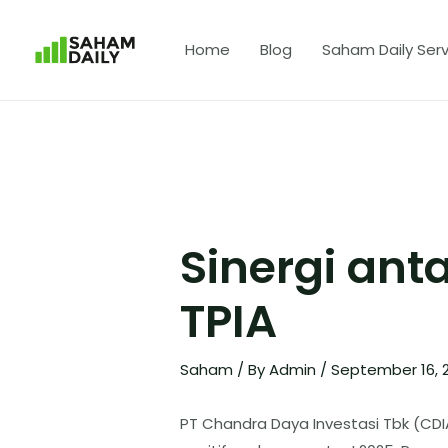
Home
Blog
Saham Daily Serv
Sinergi ant
TPIA
Saham
/ By
Admin
/
September 16, 
​PT Chandra Daya Investasi Tbk (CD