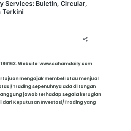
7186163. Website: www.sahamdaily.com
k bertujuan mengajak membeli atau menjual
stasi/Trading sepenuhnya ada di tangan
tanggung jawab terhadap segala kerugian
dari Keputusan Investasi/Trading yang