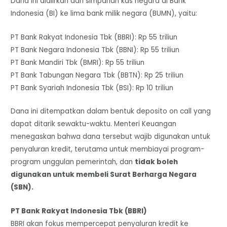
Dana ini dialirkan dari simpanan kas negara di Bank
Indonesia (BI) ke lima bank milik negara (BUMN), yaitu:
​PT Bank Rakyat Indonesia Tbk (BBRI): Rp 55 triliun
​PT Bank Negara Indonesia Tbk (BBNI): Rp 55 triliun
​PT Bank Mandiri Tbk (BMRI): Rp 55 triliun
​PT Bank Tabungan Negara Tbk (BBTN): Rp 25 triliun
​PT Bank Syariah Indonesia Tbk (BSI): Rp 10 triliun
Dana ini ditempatkan dalam bentuk deposito on call yang
dapat ditarik sewaktu-waktu. Menteri Keuangan
menegaskan bahwa dana tersebut wajib digunakan untuk
penyaluran kredit, terutama untuk membiayai program-
program unggulan pemerintah, dan
tidak boleh
digunakan untuk membeli Surat Berharga Negara
(SBN).
​PT Bank Rakyat Indonesia Tbk (BBRI)
BBRI akan fokus mempercepat penyaluran kredit ke