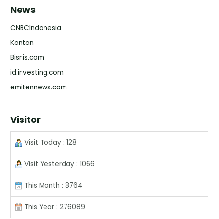
News
CNBCIndonesia
Kontan
Bisnis.com
id.investing.com
emitennews.com
Visitor
Visit Today : 128
Visit Yesterday : 1066
This Month : 8764
This Year : 276089