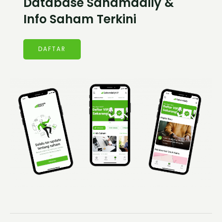
Database Sahamdaily &
Info Saham Terkini
DAFTAR