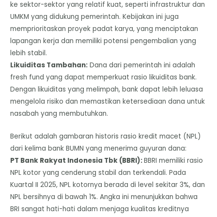
ke sektor-sektor yang relatif kuat, seperti infrastruktur dan
UMKM yang didukung pemerintah. Kebijakan ini juga
memprioritaskan proyek padat karya, yang menciptakan
lapangan kerja dan memiliki potensi pengembalian yang
lebih stabil.
​Likuiditas Tambahan:
Dana dari pemerintah ini adalah
fresh fund yang dapat memperkuat rasio likuiditas bank.
Dengan likuiditas yang melimpah, bank dapat lebih leluasa
mengelola risiko dan memastikan ketersediaan dana untuk
nasabah yang membutuhkan.
Berikut adalah gambaran historis rasio kredit macet (NPL)
dari kelima bank BUMN yang menerima guyuran dana:
​PT Bank Rakyat Indonesia Tbk (BBRI):
BBRI memiliki rasio
NPL kotor yang cenderung stabil dan terkendali. Pada
Kuartal II 2025, NPL kotornya berada di level sekitar 3%, dan
NPL bersihnya di bawah 1%. Angka ini menunjukkan bahwa
BRI sangat hati-hati dalam menjaga kualitas kreditnya