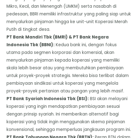
Mikro, Kecil, dan Menengah (UMKM) serta nasabah di
pedesaan, BBRI memiliki infrastruktur yang paling siap untuk
menyalurkan pinjaman hingga ke unit-unit Koperasi Merah
Putih di tingkat desa.
​PT Bank Mandiri Tbk (BMRI) & PT Bank Negara
Indonesia Tbk (BBNI):
Kedua bank ini, dengan fokus
utama pada segmen korporasi dan komersial, akan
menyalurkan pinjaman kepada koperasi yang memiliki
skala lebih besar atau yang membutuhkan pembiayaan
untuk proyek-proyek strategis. Mereka bisa terlibat dalam
pembiayaan sindikasi untuk koperasi yang mengelola
proyek-proyek pertanian atau pangan yang lebih masif.
​PT Bank Syariah Indonesia Tbk (BSI):
BSI akan melayani
koperasi yang ingin mendapatkan pembiayaan sesuai
dengan prinsip syariah. Ini memberikan alternatif bagi
koperasi yang tidak ingin menggunakan skema pinjaman
konvensional, sehingga memperluas jangkauan program ini.
​PT Bank Tabungan Negara Tbk (BBTN):
Peran BTN dalam