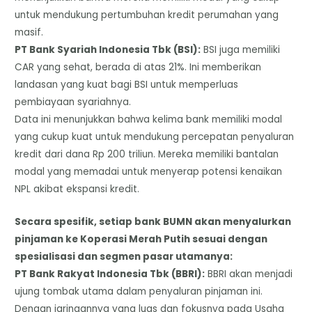
untuk mendukung pertumbuhan kredit perumahan yang
masif.
​PT Bank Syariah Indonesia Tbk (BSI):
BSI juga memiliki
CAR yang sehat, berada di atas 21%. Ini memberikan
landasan yang kuat bagi BSI untuk memperluas
pembiayaan syariahnya.
​Data ini menunjukkan bahwa kelima bank memiliki modal
yang cukup kuat untuk mendukung percepatan penyaluran
kredit dari dana Rp 200 triliun. Mereka memiliki bantalan
modal yang memadai untuk menyerap potensi kenaikan
NPL akibat ekspansi kredit.
Secara spesifik, setiap bank BUMN akan menyalurkan
pinjaman ke Koperasi Merah Putih sesuai dengan
spesialisasi dan segmen pasar utamanya:
​PT Bank Rakyat Indonesia Tbk (BBRI):
BBRI akan menjadi
ujung tombak utama dalam penyaluran pinjaman ini.
Dengan jaringannya yang luas dan fokusnya pada Usaha