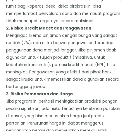
rumit bagi koperasi desa. Risiko birokrasi ini bisa
memperlambat penyaluran dana dan membuat program
tidak mencapai targetnya secara maksimal.
​2. Risiko Kredit Macet dan Pengawasan
​Mengingat skema pinjaman dengan bunga yang sangat
rendah (2%), ada risiko bahwa pengawasan terhadap
penggunaan dana menjadi longgar. Jika pinjaman tidak
digunakan untuk tujuan produktif (misalnya, untuk
kebutuhan konsumtif), potensi kredit macet (NPL) bisa
meningkat. Pengawasan yang efektif dari pihak bank
sangat krusial untuk memastikan dana digunakan secara
bertanggung jawab.
​3. Risiko Pemasaran dan Harga
​Jika program ini berhasil meningkatkan produksi pangan
secara signifikan, ada risiko terjadinya kelebihan pasokan
di pasar, yang bisa menurunkan harga jual produk
pertanian. Penurunan harga ini dapat menggerus
pendapatan petani dan menyulitkan mereka untuk