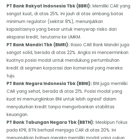
​PT Bank Rakyat Indonesia Tbk (BBRI):
Memiliki CAR yang
sangat kuat, di atas 25%. Ini jauh di atas ambang batas
minimum regulator (sekitar 8%), menunjukkan
kapasitasnya yang besar untuk menyerap risiko dari
ekspansi kredit, terutama ke UMKM.
​PT Bank Mandiri Tbk (BMRI):
Rasio CAR Bank Mandiri juga
sangat solid, berada di atas 22%. Angka ini mencerminkan
kuatnya posisi modal untuk mendukung pertumbuhan
kredit di segmen korporasi dan komersial yang mereka
tuju.
​PT Bank Negara Indonesia Tbk (BBNI):
BNI juga memiliki
CAR yang sehat, berada di atas 21%. Posisi modal yang
kuat ini memungkinkan BNI untuk lebih agresif dalam
menyalurkan kredit tanpa mengorbankan stabilitas
keuangan.
​PT Bank Tabungan Negara Tbk (BBTN):
Meskipun fokus
pada KPR, BTN berhasil menjaga CAR di atas 20%. Ini
menunjukkan bahwa mereka memiliki modal yang cukup