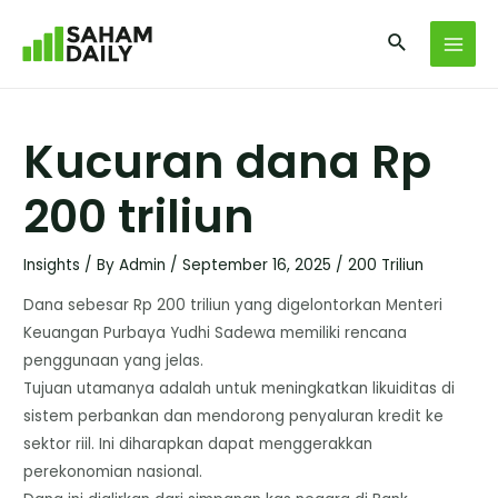
Kucuran dana Rp
200 triliun
Insights
/ By
Admin
/
September 16, 2025
/
200 Triliun
Dana sebesar Rp 200 triliun yang digelontorkan Menteri
Keuangan Purbaya Yudhi Sadewa memiliki rencana
penggunaan yang jelas.
Tujuan utamanya adalah untuk meningkatkan likuiditas di
sistem perbankan dan mendorong penyaluran kredit ke
sektor riil. Ini diharapkan dapat menggerakkan
perekonomian nasional.