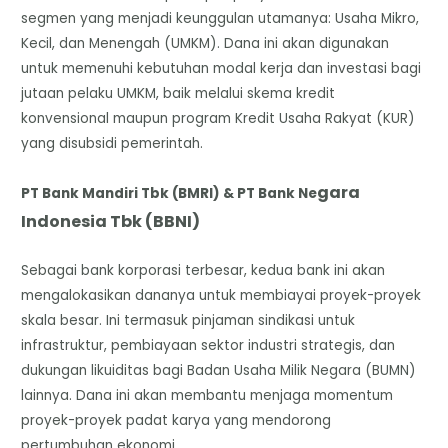
segmen yang menjadi keunggulan utamanya: Usaha Mikro,
Kecil, dan Menengah (UMKM). Dana ini akan digunakan
untuk memenuhi kebutuhan modal kerja dan investasi bagi
jutaan pelaku UMKM, baik melalui skema kredit
konvensional maupun program Kredit Usaha Rakyat (KUR)
yang disubsidi pemerintah.
gara
​PT Bank Mandiri Tbk (BMRI) & PT Bank Ne
Indonesia Tbk (BBNI)
Sebagai bank korporasi terbesar, kedua bank ini akan
mengalokasikan dananya untuk membiayai proyek-proyek
skala besar. Ini termasuk pinjaman sindikasi untuk
infrastruktur, pembiayaan sektor industri strategis, dan
dukungan likuiditas bagi Badan Usaha Milik Negara (BUMN)
lainnya. Dana ini akan membantu menjaga momentum
proyek-proyek padat karya yang mendorong
pertumbuhan ekonomi.