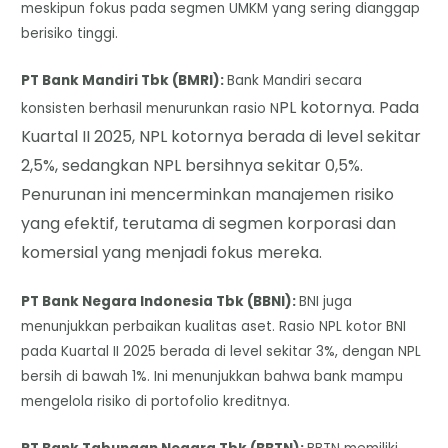
meskipun fokus pada segmen UMKM yang sering dianggap
berisiko tinggi.
​PT Bank Mandiri Tbk (BMRI):
Bank Mandiri secara
PL kotornya. Pada
konsisten berhasil menurunkan rasio N
Kuartal II 2025, NPL kotornya berada di level sekitar
2,5%, sedangkan NPL bersihnya sekitar 0,5%.
Penurunan ini mencerminkan manajemen risiko
yang efektif, terutama di segmen korporasi dan
komersial yang menjadi fokus mereka.
​PT Bank Negara Indonesia Tbk (BBNI):
BNI juga
menunjukkan perbaikan kualitas aset. Rasio NPL kotor BNI
pada Kuartal II 2025 berada di level sekitar 3%, dengan NPL
bersih di bawah 1%. Ini menunjukkan bahwa bank mampu
mengelola risiko di portofolio kreditnya.