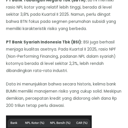
​PT Bank Tabungan Negara Tbk (BBTN):
BBTN memiliki
rasio NPL kotor yang relatif lebih tinggi, berada di level
sekitar 3,8% pada Kuartal II 2025. Namun, perlu diingat
bahwa BTN fokus pada segmen perumahan subsidi yang
memiliki karakteristik risiko yang berbeda.
​PT Bank Syariah Indonesia Tbk (BSI):
BSI juga berhasil
menjaga kualitas asetnya. Pada Kuartal II 2025, rasio NPF
(Non-Performing Financing, padanan NPL dalam syariah)
kotornya berada di level sekitar 2,3%, lebih rendah
dibandingkan rata-rata industri.
​Data ini menunjukkan bahwa secara historis, kelima bank
BUMN memiliki manajemen risiko yang cukup solid. Meskipun
demikian, percepatan kredit yang didorong oleh dana Rp
200 triliun tetap perlu diawasi.