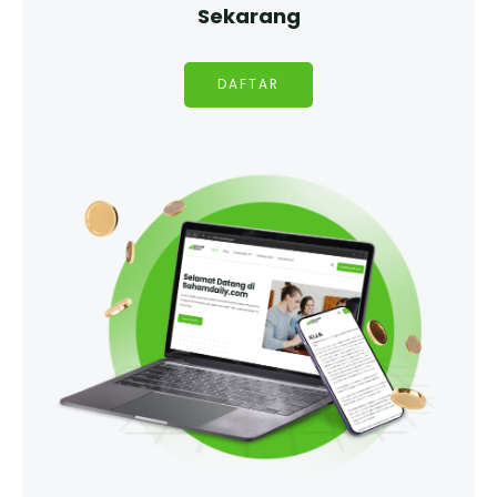
Sekarang
DAFTAR