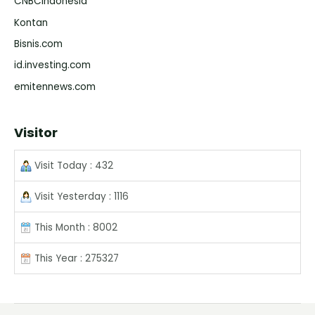
CNBCIndonesia
Kontan
Bisnis.com
id.investing.com
emitennews.com
Visitor
Visit Today : 432
Visit Yesterday : 1116
This Month : 8002
This Year : 275327