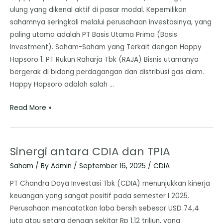
ulung yang dikenal aktif di pasar modal. Kepemilikan
sahamnya seringkali melalui perusahaan investasinya, yang
paling utama adalah PT Basis Utama Prima (Basis
Investment). ​Saham-Saham yang Terkait dengan Happy
Hapsoro ​1. PT Rukun Raharja Tbk (RAJA) Bisnis utamanya
bergerak di bidang perdagangan dan distribusi gas alam.
Happy Hapsoro adalah salah …
Read More »
Sinergi antara CDIA dan TPIA
Saham
/ By
Admin
/
September 16, 2025
/
CDIA
​PT Chandra Daya Investasi Tbk (CDIA) menunjukkan kinerja
keuangan yang sangat positif pada semester I 2025.
Perusahaan mencatatkan laba bersih sebesar USD 74,4
juta atau setara dengan sekitar Rp 1,12 triliun, yang