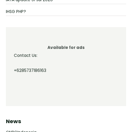
IHSG PHP?
Available for ads
Contact Us:
+6285737186163
News