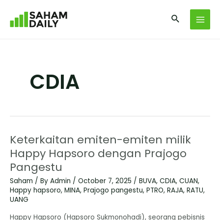
CDIA
Keterkaitan emiten-emiten milik
Happy Hapsoro dengan Prajogo
Pangestu
Saham
/ By
Admin
/
October 7, 2025
/
BUVA
,
CDIA
,
CUAN
,
Happy hapsoro
,
MINA
,
Prajogo pangestu
,
PTRO
,
RAJA
,
RATU
,
UANG
Happy Hapsoro (Hapsoro Sukmonohadi), seorang pebisnis