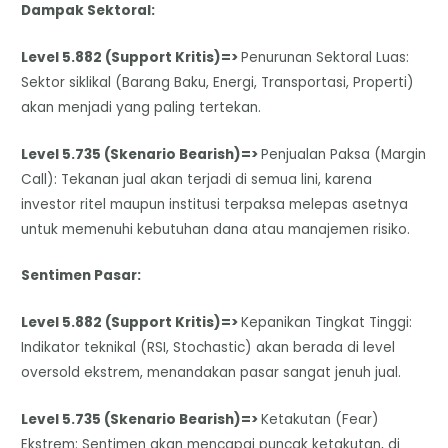
Dampak Sektoral:
Level 5.882 (Support Kritis)=>
Penurunan Sektoral Luas:
Sektor siklikal (Barang Baku, Energi, Transportasi, Properti)
akan menjadi yang paling tertekan.
Level 5.735 (Skenario Bearish)=>
Penjualan Paksa (Margin
Call): Tekanan jual akan terjadi di semua lini, karena
investor ritel maupun institusi terpaksa melepas asetnya
untuk memenuhi kebutuhan dana atau manajemen risiko.
Sentimen Pasar:
Level 5.882 (Support Kritis)=>
Kepanikan Tingkat Tinggi:
Indikator teknikal (RSI, Stochastic) akan berada di level
oversold ekstrem, menandakan pasar sangat jenuh jual.
Level 5.735 (Skenario Bearish)=>
Ketakutan (Fear)
Ekstrem: Sentimen akan mencapai puncak ketakutan, di