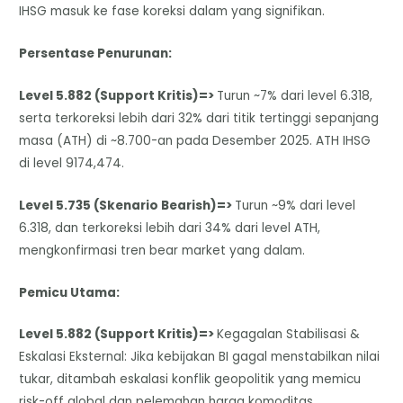
IHSG masuk ke fase koreksi dalam yang signifikan.
Persentase Penurunan:
Level 5.882 (Support Kritis)=>
Turun ~7% dari level 6.318,
serta terkoreksi lebih dari 32% dari titik tertinggi sepanjang
masa (ATH) di ~8.700-an pada Desember 2025. ATH IHSG
di level 9174,474.
Level 5.735 (Skenario Bearish)=>
Turun ~9% dari level
6.318, dan terkoreksi lebih dari 34% dari level ATH,
mengkonfirmasi tren bear market yang dalam.
Pemicu Utama:
Level 5.882 (Support Kritis)=>
Kegagalan Stabilisasi &
Eskalasi Eksternal: Jika kebijakan BI gagal menstabilkan nilai
tukar, ditambah eskalasi konflik geopolitik yang memicu
risk-off global dan pelemahan harga komoditas.