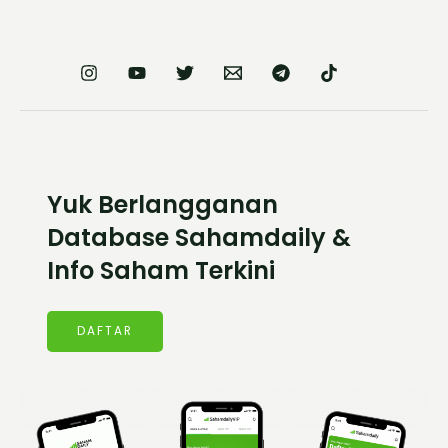
Yuk Berlangganan
Database Sahamdaily &
Info Saham Terkini
DAFTAR