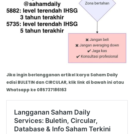
Jika ingin berlangganan artikel karya Saham Daily
edisi BULETIN dan CIRCULAR, klik link di bawah ini atau
Whatsapp ke 085737186163