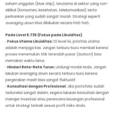
saham unggulan (blue chip), terutama di sektor yang non-
siklikal (konsumen, kesehatan, telekomunikasi) serta
perbankan yang sudah sangat murah. Strategi seperti
averaging down
bisa dilakukan secara hati-hati.
Pada Level 5.735 (Fokus pada Likuiditas)
· Fokus Utama Likuiditas:
Di level ini, prioritas utama
adalah menjaga kas. Jangan terburu-buru membeli karena
proses menemukan titik terendah pasar (
bottom
) bisa
memakan waktu lama.
· Hindari Rata-Rata Turun:
Lindungi modal Anda. Jangan
lakukan averaging down secara terburu-buru karena
pergerakan masih bisa sangat fluktuatif.
· Konsultasi dengan Profesional:
Jika portofolio sudah
terkoreksi sangat dalam, segera lakukan konsultasi dengan
manajer investasi atau perencana keuangan profesional
untuk strategi terbaik sesuai profil risiko Anda.