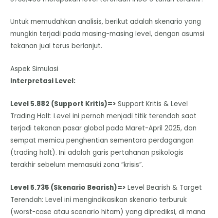
Untuk memudahkan analisis, berikut adalah skenario yang
mungkin terjadi pada masing-masing level, dengan asumsi
tekanan jual terus berlanjut.
Aspek Simulasi
Interpretasi Level:
Level 5.882 (Support Kritis)=>
Support Kritis & Level
Trading Halt: Level ini pernah menjadi titik terendah saat
terjadi tekanan pasar global pada Maret-April 2025, dan
sempat memicu penghentian sementara perdagangan
(trading halt). Ini adalah garis pertahanan psikologis
terakhir sebelum memasuki zona “krisis”.
Level 5.735 (Skenario Bearish)=>
Level Bearish & Target
Terendah: Level ini mengindikasikan skenario terburuk
(worst-case atau scenario hitam) yang diprediksi, di mana